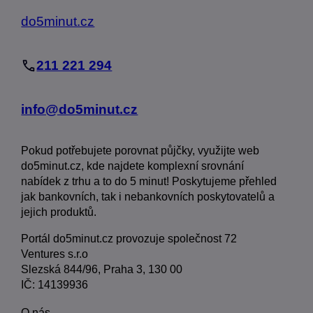
do5minut.cz
211 221 294
info@do5minut.cz
Pokud potřebujete porovnat půjčky, využijte web
do5minut.cz, kde najdete komplexní srovnání
nabídek z trhu a to do 5 minut! Poskytujeme přehled
jak bankovních, tak i nebankovních poskytovatelů a
jejich produktů.
Portál do5minut.cz provozuje společnost 72
Ventures s.r.o
Slezská 844/96, Praha 3, 130 00
IČ: 14139936
O nás