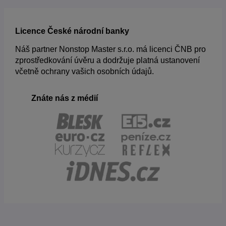
Licence České národní banky
Náš partner Nonstop Master s.r.o. má licenci ČNB pro
zprostředkování úvěru a dodržuje platná ustanovení
včetně ochrany vašich osobních údajů.
Znáte nás z médií