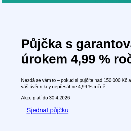
Půjčka s garanto
úrokem 4,99 % ro
Nezdá se vám to – pokud si půjčíte nad 150 000 Kč a 
váš úvěr nikdy nepřesáhne 4,99 % ročně.
Akce platí do 30.4.2026
Sjednat půjčku