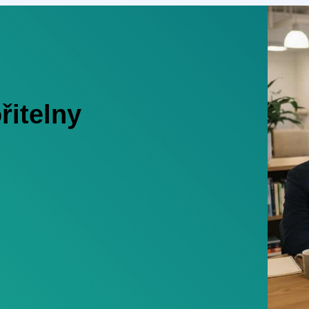
řitelny