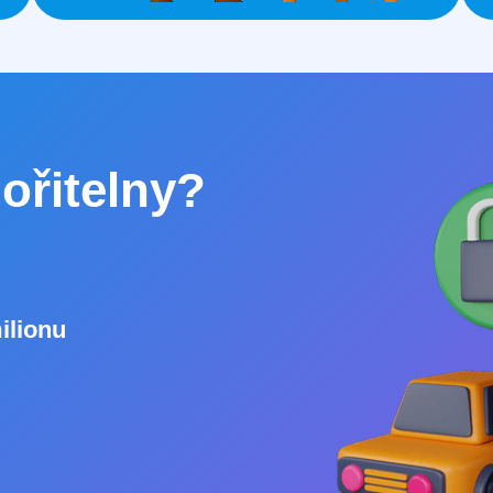
ořitelny?
ilionu