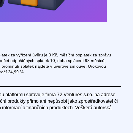
tek za vyřízení úvěru je 0 Kč, měsíční poplatek za správu
počet odpuštěných splátek 10, doba splácení 98 měsíců,
 prominutí splátek najdete v úvěrové smlouvě. Úrokovou
ročí 24,99 %.
u platformu spravuje firma 72 Ventures s.r.o. na adrese
ční produkty přímo ani nepůsobí jako zprostředkovatel či
 informací o finančních produktech. Veškerá autorská