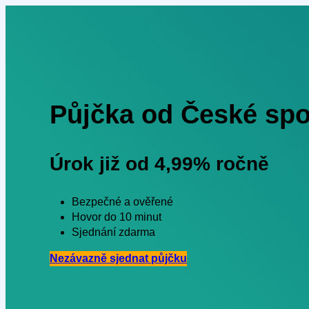
Půjčka od České spo
Úrok již od 4,99% ročně
Bezpečné a ověřené
Hovor do 10 minut
Sjednání zdarma
Nezávazně sjednat
půjčku