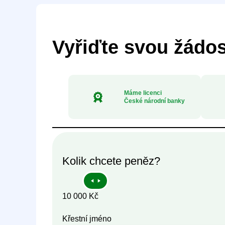
Vyřiďte svou žádos
Máme licenci
České národní banky
Kolik chcete peněz?
10 000 Kč
Křestní jméno