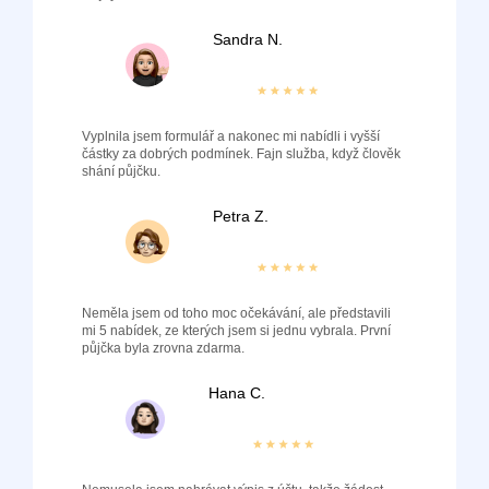
Sandra N.
Vyplnila jsem formulář a nakonec mi nabídli i vyšší
částky za dobrých podmínek. Fajn služba, když člověk
shání půjčku.
Petra Z.
Neměla jsem od toho moc očekávání, ale představili
mi 5 nabídek, ze kterých jsem si jednu vybrala. První
půjčka byla zrovna zdarma.
Hana C.