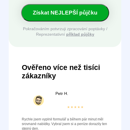
Získat NEJLEPŠÍ půjčku
Pokračováním potvrzuji zpracování poptávky /
Reprezentativní
příklad půjčky
Ověřeno více než tisíci
zákazníky
Petr H.
Rychle jsem vyplnil formulář a během pár minut měl
srovnané nabídky. Vybral jsem si a peníze dorazily ten
stejný den.