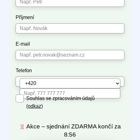
Příjmení
E-mail
Telefon
Souhlas se zpracováním údajů
(odkaz)
Akce – sjednání ZDARMA
končí za
8:56