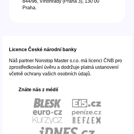
844/96, Vinohrady (Praha 3), 130 00
Praha.
Licence České národní banky
Náš partner Nonstop Master s.r.o. má licenci ČNB pro
zprostředkování úvěru a dodržuje platná ustanovení
včetně ochrany vašich osobních údajů.
Znáte nás z médií