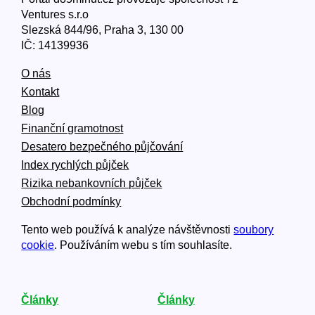
Ventures s.r.o
Slezská 844/96, Praha 3, 130 00
IČ: 14139936
O nás
Kontakt
Blog
Finanční gramotnost
Desatero bezpečného půjčování
Index rychlých půjček
Rizika nebankovních půjček
Obchodní podmínky
Tento web používá k analýze návštěvnosti
soubory
cookie
. Používáním webu s tím souhlasíte.
Články
Články