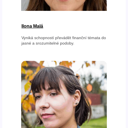
Ilona Malá
Vyniká schopností převádět finanční témata do
jasné a srozumitelné podoby.