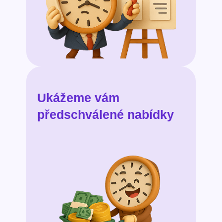
Ukážeme vám
předschválené nabídky