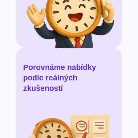
Porovnáme nabídky
podle reálných
zkušeností