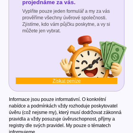
projednáme za vás.
Vyplňte pouze jeden formulář a my za vás
prověříme všechny úvěrové společnosti.
Zjistíme, kdo vám půjčku poskytne, a vy si
můžete jen vybrat.
Získat peníze
Informace jsou pouze informativní. O konkrétní
nabídce a podmínkách vždy rozhoduje poskytovatel
úvěru (což nejsme my), který musí dodržovat zákonná
pravidla a vždy posuzuje úvěruschopnost, příjmy a
registry dle svých pravidel. My pouze o tématech
informujeme.