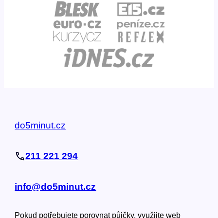
do5minut.cz
211 221 294
info@do5minut.cz
Pokud potřebujete porovnat půjčky, využijte web