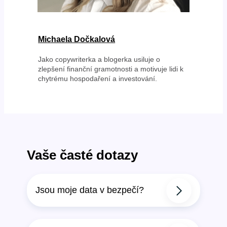
Michaela Dočkalová
Jako copywriterka a blogerka usiluje o
zlepšení finanční gramotnosti a motivuje lidi k
chytrému hospodaření a investování.
Vaše časté dotazy
Jsou moje data v bezpečí?