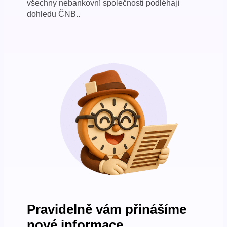
všechny nebankovní společnosti podléhají
dohledu ČNB..
Pravidelně vám přinášíme
nové informace