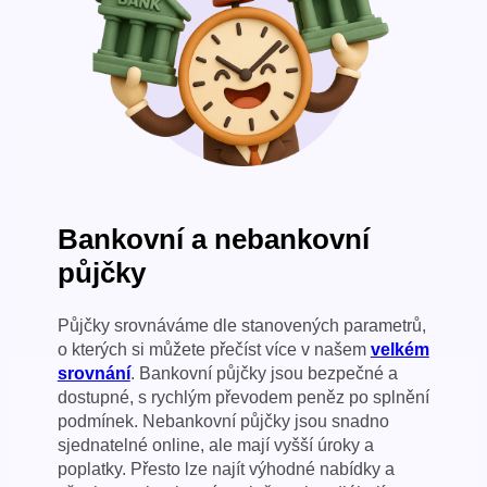
Bankovní a nebankovní
půjčky
Půjčky srovnáváme dle stanovených parametrů,
o kterých si můžete přečíst více v našem
velkém
srovnání
. Bankovní půjčky jsou bezpečné a
dostupné, s rychlým převodem peněz po splnění
podmínek. Nebankovní půjčky jsou snadno
sjednatelné online, ale mají vyšší úroky a
poplatky. Přesto lze najít výhodné nabídky a