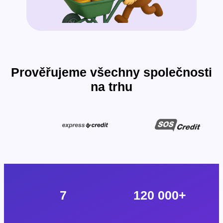
Prověřujeme všechny společnosti
na trhu
7
120 000
+