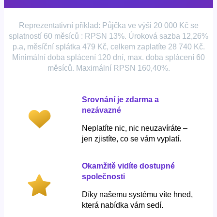
Reprezentativní příklad: Půjčka ve výši 20 000 Kč se
splatností 60 měsíců : RPSN 13%. Úroková sazba 12,26%
p.a, měsíční splátka 479 Kč, celkem zaplatíte 28 740 Kč.
Minimální doba splácení 120 dní, max. doba splácení 60
měsíců. Maximální RPSN 160,40%.
Srovnání je zdarma a
nezávazné
Neplatíte nic, nic neuzavíráte –
jen zjistíte, co se vám vyplatí.
Okamžitě vidíte dostupné
společnosti
Díky našemu systému víte hned,
která nabídka vám sedí.