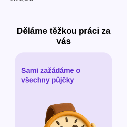
Děláme těžkou práci za
vás
Sami zažádáme o
všechny půjčky