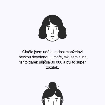
Chtěla jsem udělat radost manželovi
hezkou dovolenou u moře, tak jsem si na
tento dárek půjčila 30 000 a byl to super
zážitek.