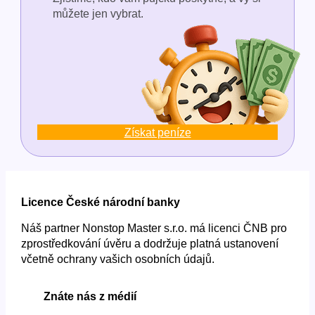
můžete jen vybrat.
Získat peníze
Licence České národní banky
Náš partner Nonstop Master s.r.o. má licenci ČNB pro
zprostředkování úvěru a dodržuje platná ustanovení
včetně ochrany vašich osobních údajů.
Znáte nás z médií