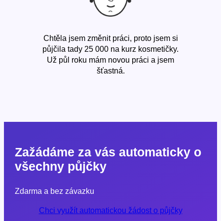
Chtěla jsem změnit práci, proto jsem si
půjčila tady 25 000 na kurz kosmetičky.
Už půl roku mám novou práci a jsem
šťastná.
Zažádáme za vás automaticky o
všechny půjčky
Zdarma a bez závazku
Chci využít automatickou žádost o půjčky