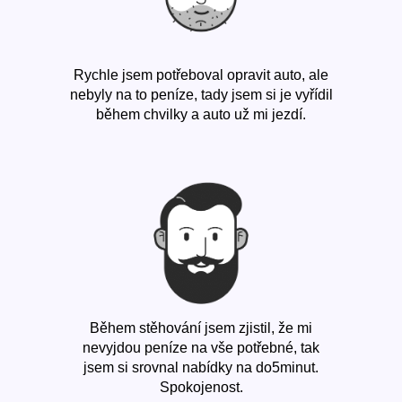
Rychle jsem potřeboval opravit auto, ale
nebyly na to peníze, tady jsem si je vyřídil
během chvilky a auto už mi jezdí.
Během stěhování jsem zjistil, že mi
nevyjdou peníze na vše potřebné, tak
jsem si srovnal nabídky na do5minut.
Spokojenost.