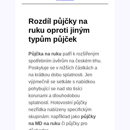
Rozdíl půjčky na
ruku oproti jiným
typům půjček
Půjčka na ruku
patří k rozšířeným
spotřebním úvěrům na českém trhu.
Poskytuje se v nižších částkách a
na krátkou dobu splatnosti. Jen
výjimečně se setkáte s nabídkou
pohybující se nad sto tisíci
korunami a dlouhodobou
splatností. Hotovostní půjčky
nezřídka nabízeny specifickým
skupinám: například jako
půjčky
na MD na ruku
či půjčky pro