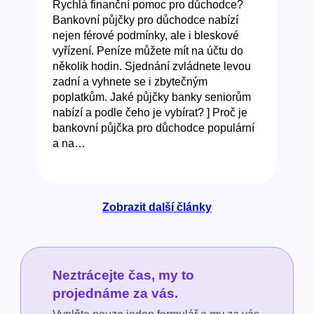
Rychlá finanční pomoc pro důchodce?
Bankovní půjčky pro důchodce nabízí
nejen férové podmínky, ale i bleskové
vyřízení. Peníze můžete mít na účtu do
několik hodin. Sjednání zvládnete levou
zadní a vyhnete se i zbytečným
poplatkům. Jaké půjčky banky seniorům
nabízí a podle čeho je vybírat? ] Proč je
bankovní půjčka pro důchodce populární
a na…
Zobrazit další články
Neztrácejte čas, my to
projednáme za vás.