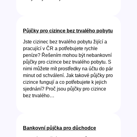
Půjčky pro cizince bez trvalého pobytu
Jste cizinec bez trvalého pobytu žijící a
pracující v ČR a potřebujete rychle
peníze? Řešením mohou být nebankovní
půjčky pro cizince bez trvalého pobytu. S
nimi můžete mít prostředky na účtu do pár
minut od schválení. Jak takové půjčky pro
cizince fungují a co potřebujete k jejich
sjednání? Proč jsou půjčky pro cizince
bez trvalého…
Bankovní půjčka pro důchodce