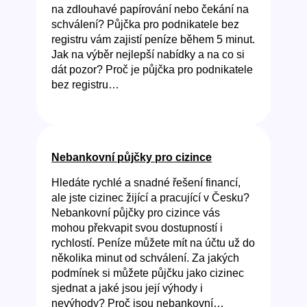
na zdlouhavé papírování nebo čekání na
schválení? Půjčka pro podnikatele bez
registru vám zajistí peníze během 5 minut.
Jak na výběr nejlepší nabídky a na co si
dát pozor? Proč je půjčka pro podnikatele
bez registru…
Nebankovní půjčky pro cizince
Hledáte rychlé a snadné řešení financí,
ale jste cizinec žijící a pracující v Česku?
Nebankovní půjčky pro cizince vás
mohou překvapit svou dostupností i
rychlostí. Peníze můžete mít na účtu už do
několika minut od schválení. Za jakých
podmínek si můžete půjčku jako cizinec
sjednat a jaké jsou její výhody i
nevýhody? Proč jsou nebankovní…