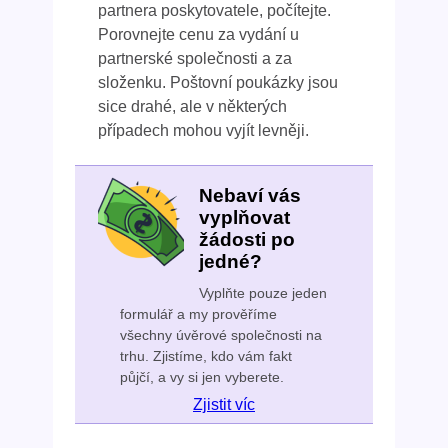
partnera poskytovatele, počítejte.
Porovnejte cenu za vydání u
partnerské společnosti a za
složenku. Poštovní poukázky jsou
sice drahé, ale v některých
případech mohou vyjít levněji.
Nebaví vás
vyplňovat
žádosti po
jedné?
Vyplňte pouze jeden
formulář a my prověříme
všechny úvěrové společnosti na
trhu. Zjistíme, kdo vám fakt
půjčí, a vy si jen vyberete.
Zjistit víc