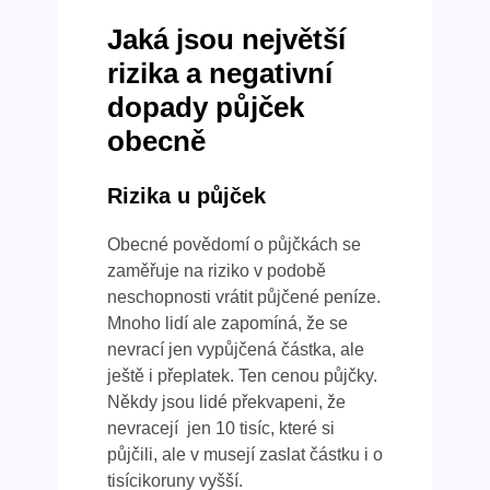
Jaká jsou největší
rizika a negativní
dopady půjček
obecně
Rizika u půjček
Obecné povědomí o půjčkách se
zaměřuje na riziko v podobě
neschopnosti vrátit půjčené peníze.
Mnoho lidí ale zapomíná, že se
nevrací jen vypůjčená částka, ale
ještě i přeplatek. Ten cenou půjčky.
Někdy jsou lidé překvapeni, že
nevracejí jen 10 tisíc, které si
půjčili, ale v musejí zaslat částku i o
tisícikoruny vyšší.