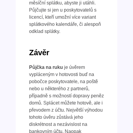
měsíční splátku, abyste ji utáhli.
Půjčujte si jen u poskytovatelů s
licencí, kteří umožní více variant
splátkového kalendáře, či alespoň
odklad splátky.
Závěr
Půjčka na ruku
je úvěrem
vypláceným v hotovosti buď na
pobočce poskytovatele, na poště
nebo u některého z partnerů,
případně s možností dopravy peněz
domů. Splácet můžete hotově, ale i
převodem z účtu. Největší výhodou
tohoto úvěru zůstává jeho
diskrétnost a nezávislost na
bankovním účtu. Naopak