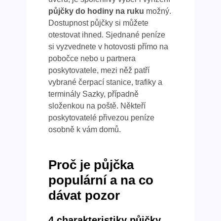
půjčky do hodiny na ruku
možný.
Dostupnost půjčky si můžete
otestovat ihned. Sjednané peníze
si vyzvednete v hotovosti přímo na
pobočce nebo u partnera
poskytovatele, mezi něž patří
vybrané čerpací stanice, trafiky a
terminály Sazky, případně
složenkou na poště. Někteří
poskytovatelé přivezou peníze
osobně k vám domů.
Proč je půjčka
populární a na co
dávat pozor
4 charakteristiky půjčky