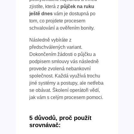
zjistíte, která z
půjček na ruku
ještě dnes
vám je dostupná po
tom, co projdete procesem
schvalování a ověřením bonity.
Následně vybíráte z
předschválených variant.
Dokončením žádosti o půjčku a
podpisem smlouvy vás následně
provede zvolená nebankovní
společnost. Každá využívá trochu
jiné systémy a postupy, ale netřeba
se obávat. Školení operátoři vědí,
jak vám s celým procesem pomoci.
5 důvodů, proč použít
srovnávač: