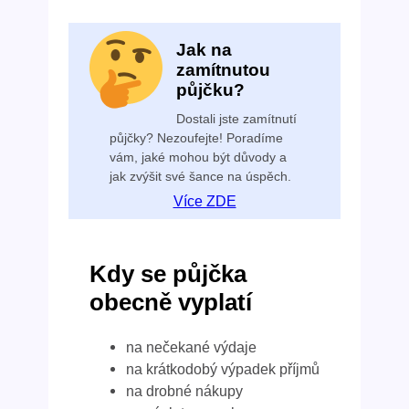
Jak na
zamítnutou
půjčku?
Dostali jste zamítnutí
půjčky? Nezoufejte! Poradíme
vám, jaké mohou být důvody a
jak zvýšit své šance na úspěch.
Více ZDE
Kdy se půjčka
obecně vyplatí
na nečekané výdaje
na krátkodobý výpadek příjmů
na drobné nákupy