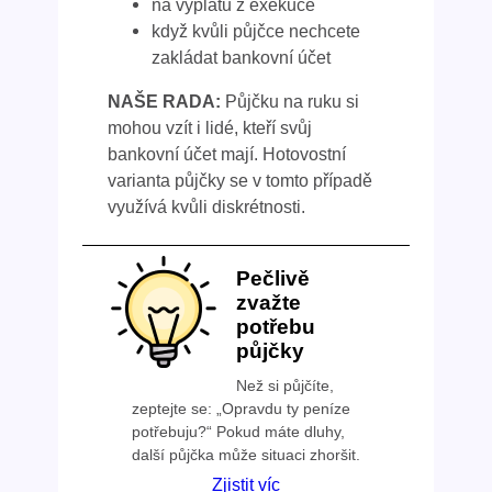
na výplatu z exekuce
když kvůli půjčce nechcete
zakládat bankovní účet
NAŠE RADA:
Půjčku na ruku si
mohou vzít i lidé, kteří svůj
bankovní účet mají. Hotovostní
varianta půjčky se v tomto případě
využívá kvůli diskrétnosti.
Pečlivě
zvažte
potřebu
půjčky
Než si půjčíte,
zeptejte se: „Opravdu ty peníze
potřebuju?“ Pokud máte dluhy,
další půjčka může situaci zhoršit.
Zjistit víc