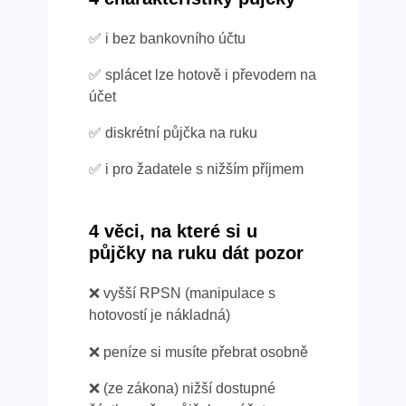
✅ i bez bankovního účtu
✅ splácet lze hotově i převodem na
účet
✅ diskrétní půjčka na ruku
✅ i pro žadatele s nižším příjmem
4 věci, na které si u
půjčky na ruku dát pozor
❌ vyšší RPSN (manipulace s
hotovostí je nákladná)
❌ peníze si musíte přebrat osobně
❌ (ze zákona) nižší dostupné