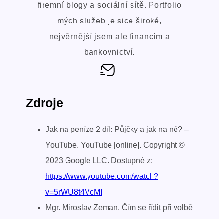
firemní blogy a sociální sítě. Portfolio
mých služeb je sice široké,
nejvěrnější jsem ale financím a
bankovnictví.
Zdroje
Jak na peníze 2 díl: Půjčky a jak na ně? –
YouTube. YouTube [online]. Copyright ©
2023 Google LLC. Dostupné z:
https://www.youtube.com/watch?
v=5rWU8t4VcMI
Mgr. Miroslav Zeman. Čím se řídit při volbě