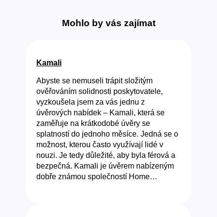
Mohlo by vás zajímat
Kamali
Abyste se nemuseli trápit složitým
ověřováním solidnosti poskytovatele,
vyzkoušela jsem za vás jednu z
úvěrových nabídek – Kamali, která se
zaměřuje na krátkodobé úvěry se
splatností do jednoho měsíce. Jedná se o
možnost, kterou často využívají lidé v
nouzi. Je tedy důležité, aby byla férová a
bezpečná. Kamali je úvěrem nabízeným
dobře známou společností Home…