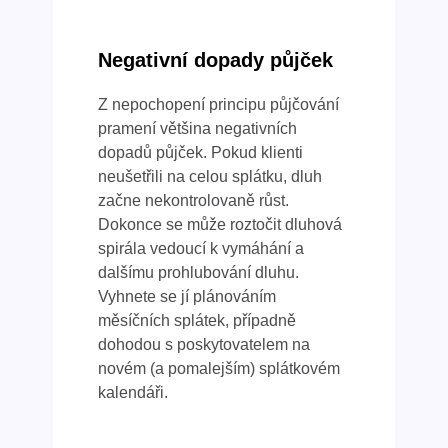
Negativní dopady půjček
Z nepochopení principu půjčování
pramení většina negativních
dopadů půjček. Pokud klienti
neušetřili na celou splátku, dluh
začne nekontrolovaně růst.
Dokonce se může roztočit dluhová
spirála vedoucí k vymáhání a
dalšímu prohlubování dluhu.
Vyhnete se jí plánováním
měsíčních splátek, případně
dohodou s poskytovatelem na
novém (a pomalejším) splátkovém
kalendáři.