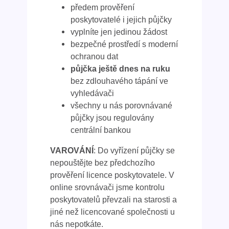
předem prověření
poskytovatelé i jejich půjčky
vyplníte jen jedinou žádost
bezpečné prostředí s moderní
ochranou dat
půjčka ještě dnes na ruku
bez zdlouhavého tápání ve
vyhledávači
všechny u nás porovnávané
půjčky jsou regulovány
centrální bankou
VAROVÁNÍ
: Do vyřízení půjčky se
nepouštějte bez předchozího
prověření licence poskytovatele. V
online srovnávači jsme kontrolu
poskytovatelů převzali na starosti a
jiné než licencované společnosti u
nás nepotkáte.