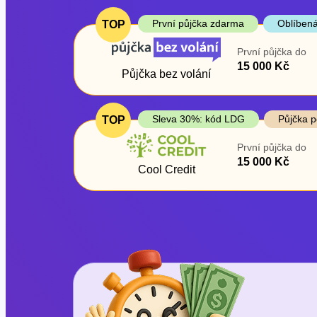
První půjčka zdarma
Oblíbená
TOP
První půjčka do
15 000 Kč
Půjčka bez volání
Sleva 30%: kód LDG
Půjčka p
TOP
První půjčka do
15 000 Kč
Cool Credit