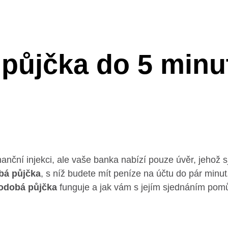
 půjčka do 5 min
inanční injekci, ale vaše banka nabízí pouze úvěr, jehož 
bá půjčka
, s níž budete mít peníze na účtu do pár minut
odobá půjčka
funguje a jak vám s jejím sjednáním pom