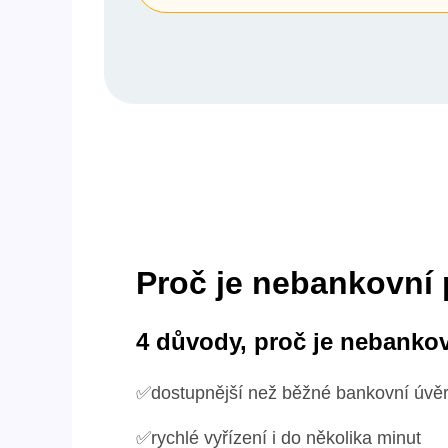
Proč je nebankovní 
4 důvody, proč je nebanko
✅dostupnější než běžné bankovní úvě
✅rychlé vyřízení i do několika minut