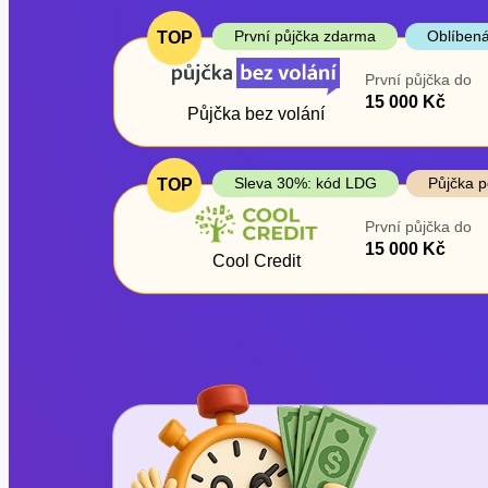
První půjčka zdarma
Oblíbená
TOP
První půjčka do
15 000 Kč
Půjčka bez volání
Sleva 30%: kód LDG
Půjčka p
TOP
První půjčka do
15 000 Kč
Cool Credit