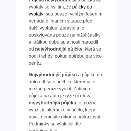
výplaty se liší tím, že
půjčky do
výplaty
jsou pouze rychlým řešením
nenadálé finanční situace před
další výplatou. Zpravidla je
poskytována pouze na nižší částky
a krátkou dobu splatnosti narozdíl
od
nejvýhodnější půjčky
, která se
hodí t tehdy, pokud potřebujete více
peněz.
Nejvýhodnější půjčku
a půjčku na
auto odlišuje účel, ke kterému je
možné peníze využít. Zatímco
půjčka na auto je ryze účelová,
nejvýhodnější půjčku
je možné
využít k jakémukoliv účelu, který
navíc nemusíte nikomu prokazovat.
Podmínky se však liší dle
poskytovatele.