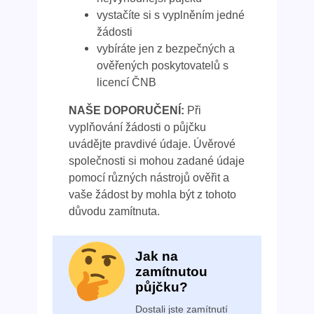
vystačíte si s vyplněním jedné
žádosti
vybíráte jen z bezpečných a
ověřených poskytovatelů s
licencí ČNB
NAŠE DOPORUČENÍ:
Při
vyplňování žádosti o půjčku
uvádějte pravdivé údaje. Úvěrové
společnosti si mohou zadané údaje
pomocí různých nástrojů ověřit a
vaše žádost by mohla být z tohoto
důvodu zamítnuta.
Jak na
zamítnutou
půjčku?
Dostali jste zamítnutí