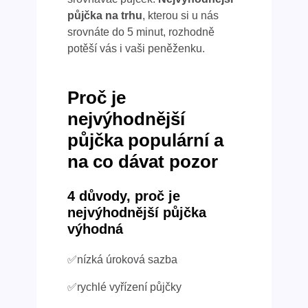
půjčka na trhu
, kterou si u nás
srovnáte do 5 minut, rozhodně
potěší vás i vaši peněženku.
Proč je
nejvýhodnější
půjčka populární a
na co dávat pozor
4 důvody, proč je
nejvýhodnější půjčka
výhodná
✅nízká úroková sazba
✅rychlé vyřízení půjčky