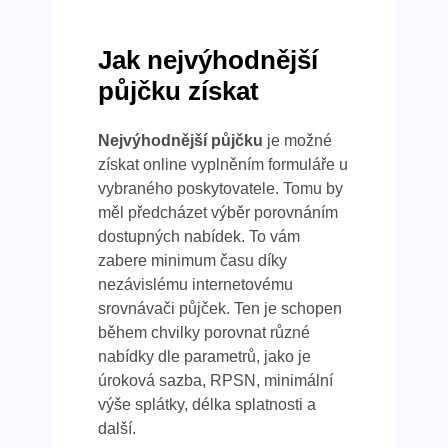
Jak nejvýhodnější
půjčku získat
Nejvýhodnější půjčku
je možné
získat online vyplněním formuláře u
vybraného poskytovatele. Tomu by
měl předcházet výběr porovnáním
dostupných nabídek. To vám
zabere minimum času díky
nezávislému internetovému
srovnávači půjček. Ten je schopen
během chvilky porovnat různé
nabídky dle parametrů, jako je
úroková sazba, RPSN, minimální
výše splátky, délka splatnosti a
další.