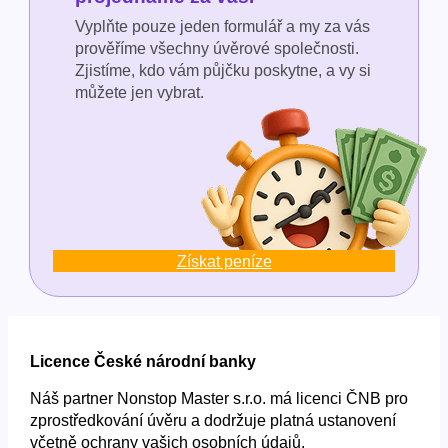
Vyplňte pouze jeden formulář a my za vás
prověříme všechny úvěrové společnosti.
Zjistíme, kdo vám půjčku poskytne, a vy si
můžete jen vybrat.
Získat peníze
Licence České národní banky
Náš partner Nonstop Master s.r.o. má licenci ČNB pro
zprostředkování úvěru a dodržuje platná ustanovení
včetně ochrany vašich osobních údajů.