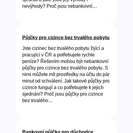
nevýhody? Proč jsou nebankovní…
Půjčky pro cizince bez trvalého pobytu
Jste cizinec bez trvalého pobytu žijící a
pracující v ČR a potřebujete rychle
peníze? Řešením mohou být nebankovní
půjčky pro cizince bez trvalého pobytu. S
nimi můžete mít prostředky na účtu do pár
minut od schválení. Jak takové půjčky pro
cizince fungují a co potřebujete k jejich
sjednání? Proč jsou půjčky pro cizince
bez trvalého…
Bankovní půjčka pro důchodce