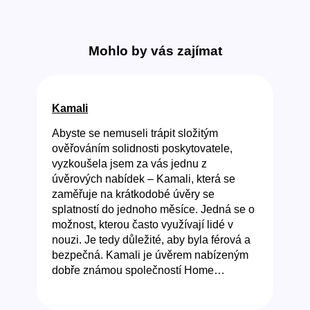
Mohlo by vás zajímat
Kamali
Abyste se nemuseli trápit složitým
ověřováním solidnosti poskytovatele,
vyzkoušela jsem za vás jednu z
úvěrových nabídek – Kamali, která se
zaměřuje na krátkodobé úvěry se
splatností do jednoho měsíce. Jedná se o
možnost, kterou často využívají lidé v
nouzi. Je tedy důležité, aby byla férová a
bezpečná. Kamali je úvěrem nabízeným
dobře známou společností Home…