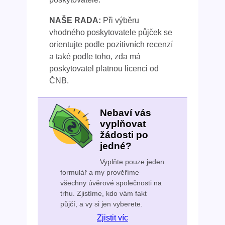
NAŠE RADA:
Při výběru
vhodného poskytovatele půjček se
orientujte podle pozitivních recenzí
a také podle toho, zda má
poskytovatel platnou licenci od
ČNB.
Nebaví vás
vyplňovat
žádosti po
jedné?
Vyplňte pouze jeden
formulář a my prověříme
všechny úvěrové společnosti na
trhu. Zjistíme, kdo vám fakt
půjčí, a vy si jen vyberete.
Zjistit víc