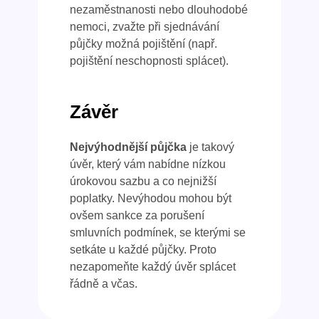
nezaměstnanosti nebo dlouhodobé
nemoci, zvažte při sjednávání
půjčky možná pojištění (např.
pojištění neschopnosti splácet).
Závěr
Nejvýhodnější půjčka
je takový
úvěr, který vám nabídne nízkou
úrokovou sazbu a co nejnižší
poplatky. Nevýhodou mohou být
ovšem sankce za porušení
smluvních podmínek, se kterými se
setkáte u každé půjčky. Proto
nezapomeňte každý úvěr splácet
řádně a včas.