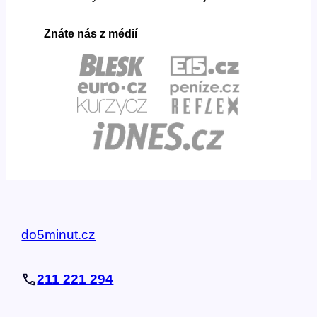
Znáte nás z médií
do5minut.cz
211 221 294