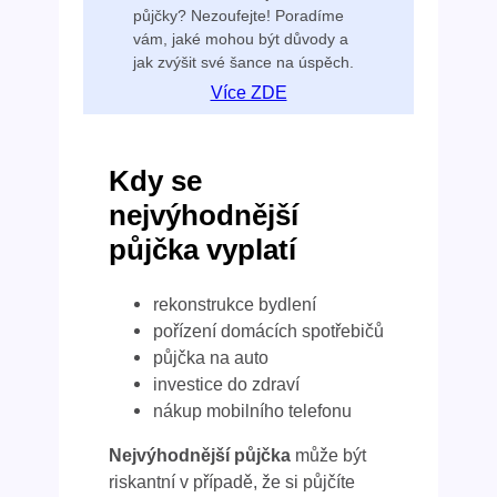
půjčky? Nezoufejte! Poradíme
vám, jaké mohou být důvody a
jak zvýšit své šance na úspěch.
Více ZDE
Kdy se
nejvýhodnější
půjčka vyplatí
rekonstrukce bydlení
pořízení domácích spotřebičů
půjčka na auto
investice do zdraví
nákup mobilního telefonu
Nejvýhodnější půjčka
může být
riskantní v případě, že si půjčíte