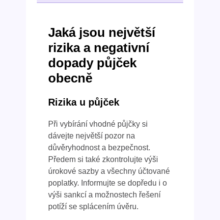
Jaká jsou největší
rizika a negativní
dopady půjček
obecně
Rizika u půjček
Při vybírání vhodné půjčky si
dávejte největší pozor na
důvěryhodnost a bezpečnost.
Předem si také zkontrolujte výši
úrokové sazby a všechny účtované
poplatky. Informujte se dopředu i o
výši sankcí a možnostech řešení
potíží se splácením úvěru.