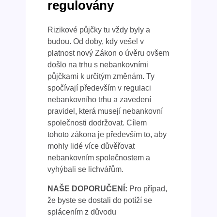
regulovány
Rizikové půjčky tu vždy byly a
budou. Od doby, kdy vešel v
platnost nový Zákon o úvěru ovšem
došlo na trhu s nebankovními
půjčkami k určitým změnám. Ty
spočívají především v regulaci
nebankovního trhu a zavedení
pravidel, která musejí nebankovní
společnosti dodržovat. Cílem
tohoto zákona je především to, aby
mohly lidé více důvěřovat
nebankovním společnostem a
vyhýbali se lichvářům.
NAŠE DOPORUČENÍ:
Pro případ,
že byste se dostali do potíží se
splácením z důvodu