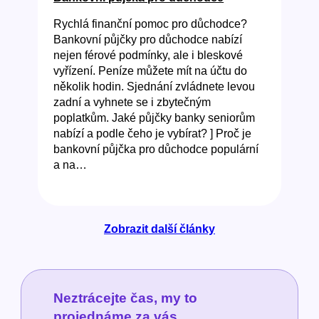
Rychlá finanční pomoc pro důchodce?
Bankovní půjčky pro důchodce nabízí
nejen férové podmínky, ale i bleskové
vyřízení. Peníze můžete mít na účtu do
několik hodin. Sjednání zvládnete levou
zadní a vyhnete se i zbytečným
poplatkům. Jaké půjčky banky seniorům
nabízí a podle čeho je vybírat? ] Proč je
bankovní půjčka pro důchodce populární
a na…
Zobrazit další články
Neztrácejte čas, my to
projednáme za vás.