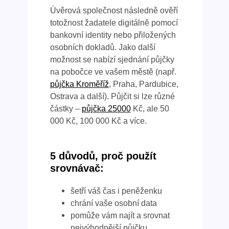
Úvěrová společnost následně ověří
totožnost žadatele digitálně pomocí
bankovní identity nebo přiložených
osobních dokladů. Jako další
možnost se nabízí sjednání půjčky
na pobočce ve vašem městě (např.
půjčka Kroměříž
, Praha, Pardubice,
Ostrava a další). Půjčit si lze různé
částky –
půjčka 25000
Kč, ale 50
000 Kč, 100 000 Kč a více.
5 důvodů, proč použít
srovnávač:
šetří váš čas i peněženku
chrání vaše osobní data
pomůže vám najít a srovnat
nejvýhodnější půjčku