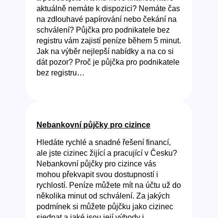
aktuálně nemáte k dispozici? Nemáte čas
na zdlouhavé papírování nebo čekání na
schválení? Půjčka pro podnikatele bez
registru vám zajistí peníze během 5 minut.
Jak na výběr nejlepší nabídky a na co si
dát pozor? Proč je půjčka pro podnikatele
bez registru…
Nebankovní půjčky pro cizince
Hledáte rychlé a snadné řešení financí,
ale jste cizinec žijící a pracující v Česku?
Nebankovní půjčky pro cizince vás
mohou překvapit svou dostupností i
rychlostí. Peníze můžete mít na účtu už do
několika minut od schválení. Za jakých
podmínek si můžete půjčku jako cizinec
sjednat a jaké jsou její výhody i