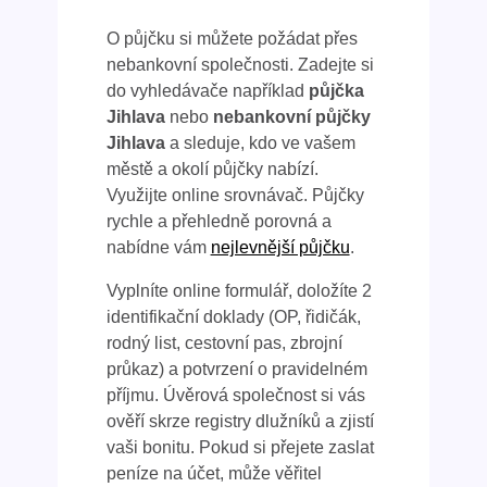
O půjčku si můžete požádat přes
nebankovní společnosti. Zadejte si
do vyhledávače například
půjčka
Jihlava
nebo
nebankovní půjčky
Jihlava
a sleduje, kdo ve vašem
městě a okolí půjčky nabízí.
Využijte online srovnávač. Půjčky
rychle a přehledně porovná a
nabídne vám
nejlevnější půjčku
.
Vyplníte online formulář, doložíte 2
identifikační doklady (OP, řidičák,
rodný list, cestovní pas, zbrojní
průkaz) a potvrzení o pravidelném
příjmu. Úvěrová společnost si vás
ověří skrze registry dlužníků a zjistí
vaši bonitu. Pokud si přejete zaslat
peníze na účet, může věřitel