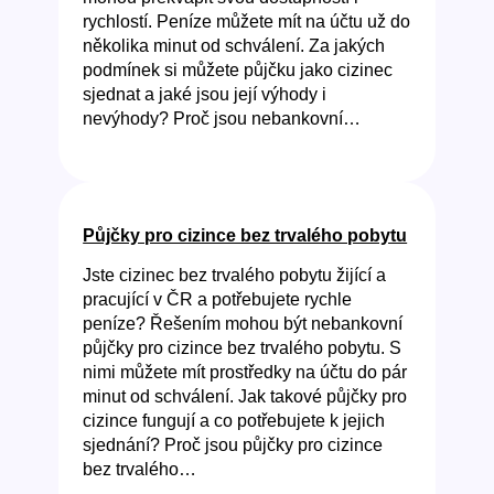
rychlostí. Peníze můžete mít na účtu už do
několika minut od schválení. Za jakých
podmínek si můžete půjčku jako cizinec
sjednat a jaké jsou její výhody i
nevýhody? Proč jsou nebankovní…
Půjčky pro cizince bez trvalého pobytu
Jste cizinec bez trvalého pobytu žijící a
pracující v ČR a potřebujete rychle
peníze? Řešením mohou být nebankovní
půjčky pro cizince bez trvalého pobytu. S
nimi můžete mít prostředky na účtu do pár
minut od schválení. Jak takové půjčky pro
cizince fungují a co potřebujete k jejich
sjednání? Proč jsou půjčky pro cizince
bez trvalého…