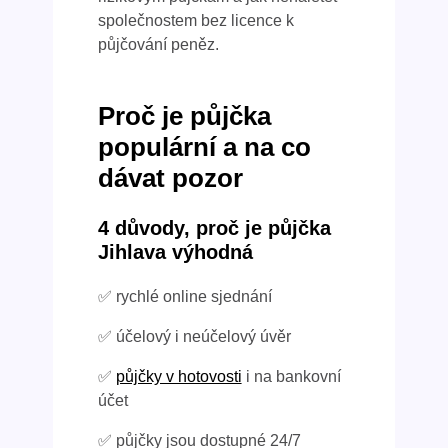
společnostem bez licence k
půjčování peněz.
Proč je půjčka
populární a na co
dávat pozor
4 důvody, proč je půjčka
Jihlava výhodná
✅ rychlé online sjednání
✅ účelový i neúčelový úvěr
✅
půjčky v hotovosti
i na bankovní
účet
✅ půjčky jsou dostupné 24/7