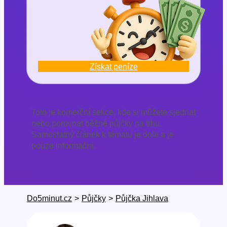
Získat peníze
Toto je komerční sekce, kde si můžete sjednat
nebo porovnat běžné půjčky na trhu.
Samostatný článek k tématu je dole a je
pouze informační.
Do5minut.cz
>
Půjčky
>
Půjčka Jihlava