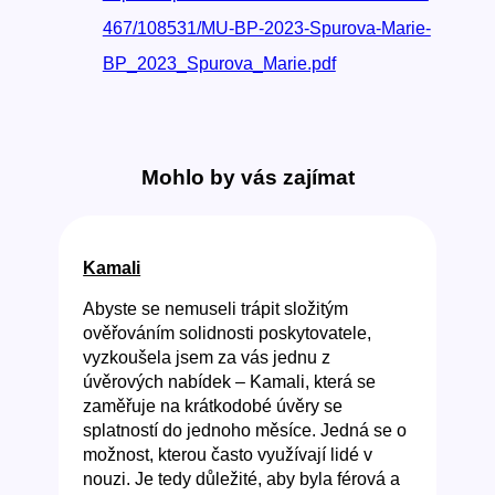
467/108531/MU-BP-2023-Spurova-Marie-
BP_2023_Spurova_Marie.pdf
Mohlo by vás zajímat
Kamali
Abyste se nemuseli trápit složitým
ověřováním solidnosti poskytovatele,
vyzkoušela jsem za vás jednu z
úvěrových nabídek – Kamali, která se
zaměřuje na krátkodobé úvěry se
splatností do jednoho měsíce. Jedná se o
možnost, kterou často využívají lidé v
nouzi. Je tedy důležité, aby byla férová a