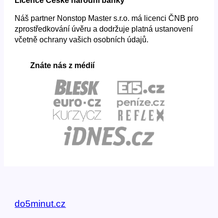
Licence České národní banky
Náš partner Nonstop Master s.r.o. má licenci ČNB pro
zprostředkování úvěru a dodržuje platná ustanovení
včetně ochrany vašich osobních údajů.
Znáte nás z médií
do5minut.cz