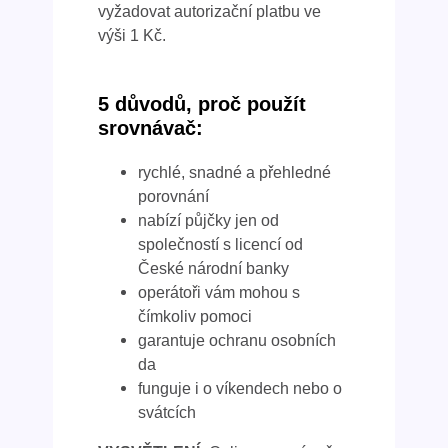
vyžadovat autorizační platbu ve
výši 1 Kč.
5 důvodů, proč použít
srovnávač:
rychlé, snadné a přehledné
porovnání
nabízí půjčky jen od
společností s licencí od
České národní banky
operátoři vám mohou s
čímkoliv pomoci
garantuje ochranu osobních
da
funguje i o víkendech nebo o
svátcích