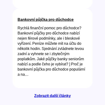
Bankovní půjčka pro důchodce
Rychlá finanční pomoc pro důchodce?
Bankovní půjčky pro důchodce nabízí
nejen férové podmínky, ale i bleskové
vyřízení. Peníze můžete mít na účtu do
několik hodin. Sjednání zvládnete levou
zadní a vyhnete se i zbytečným
poplatkům. Jaké půjčky banky seniorům
nabízí a podle čeho je vybírat? ] Proč je
bankovní půjčka pro důchodce populární
a na…
Zobrazit další články