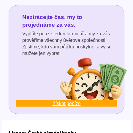
Neztrácejte čas, my to
projednáme za vás.
Vyplňte pouze jeden formulář a my za vás
prověříme všechny úvěrové společnosti.
Zjistíme, kdo vám půjčku poskytne, a vy si
můžete jen vybrat.
Získat peníze