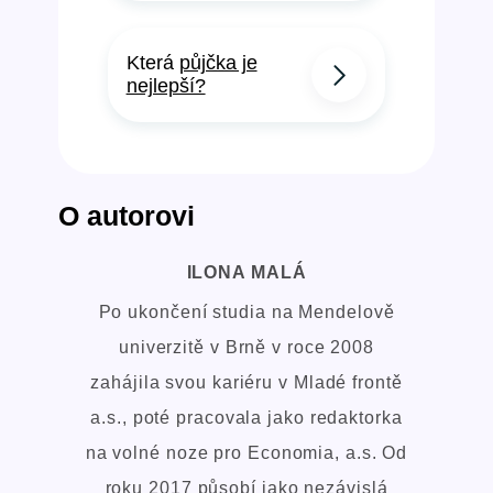
Která
půjčka je
nejlepší?
O autorovi
ILONA MALÁ
Po ukončení studia na Mendelově
univerzitě v Brně v roce 2008
zahájila svou kariéru v Mladé frontě
a.s., poté pracovala jako redaktorka
na volné noze pro Economia, a.s. Od
roku 2017 působí jako nezávislá