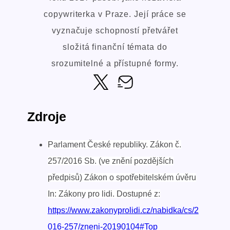
copywriterka v Praze. Její práce se
vyznačuje schopností přetvářet
složitá finanční témata do
srozumitelné a přístupné formy.
Zdroje
Parlament České republiky. Zákon č.
257/2016 Sb. (ve znění pozdějších
předpisů) Zákon o spotřebitelském úvěru
In: Zákony pro lidi. Dostupné z:
https://www.zakonyprolidi.cz/nabidka/cs/2
016-257/zneni-20190104#Top