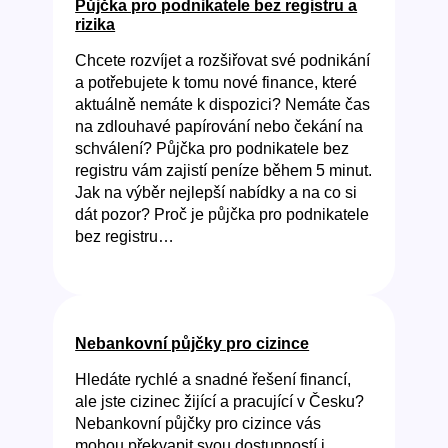
Půjčka pro podnikatele bez registru a
rizika
Chcete rozvíjet a rozšiřovat své podnikání
a potřebujete k tomu nové finance, které
aktuálně nemáte k dispozici? Nemáte čas
na zdlouhavé papírování nebo čekání na
schválení? Půjčka pro podnikatele bez
registru vám zajistí peníze během 5 minut.
Jak na výběr nejlepší nabídky a na co si
dát pozor? Proč je půjčka pro podnikatele
bez registru…
Nebankovní půjčky pro cizince
Hledáte rychlé a snadné řešení financí,
ale jste cizinec žijící a pracující v Česku?
Nebankovní půjčky pro cizince vás
mohou překvapit svou dostupností i