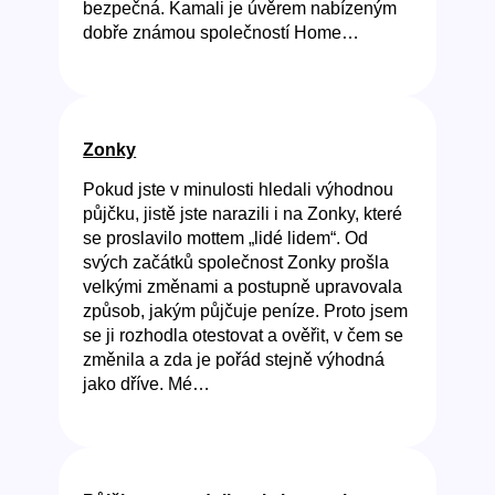
bezpečná. Kamali je úvěrem nabízeným
dobře známou společností Home…
Zonky
Pokud jste v minulosti hledali výhodnou
půjčku, jistě jste narazili i na Zonky, které
se proslavilo mottem „lidé lidem“. Od
svých začátků společnost Zonky prošla
velkými změnami a postupně upravovala
způsob, jakým půjčuje peníze. Proto jsem
se ji rozhodla otestovat a ověřit, v čem se
změnila a zda je pořád stejně výhodná
jako dříve. Mé…