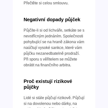
Přečtěte si celou smlouvu.
Negativní dopady půjček
Půjčíte-li si od lichváře, setkáte se s
nevstřícným jednáním. Společnosti
pohybující se na hraně zákona vám
naúčtují vysoké sankce, které vám
půjčku nezanedbatelně prodraží.
Při sporu s věřitelem se můžete
obrátit na finančního arbitra.
Proč existují rizikové
půjčky
Lidé si stále půjčují rizikově. Půjčují
si na dovolenou nebo dárky, na