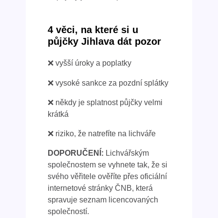
4 věci, na které si u
půjčky Jihlava dát pozor
❌ vyšší úroky a poplatky
❌ vysoké sankce za pozdní splátky
❌ někdy je splatnost půjčky velmi
krátká
❌ riziko, že natrefíte na lichváře
DOPORUČENÍ:
Lichvářským
společnostem se vyhnete tak, že si
svého věřitele ověříte přes oficiální
internetové stránky ČNB, která
spravuje seznam licencovaných
společností.