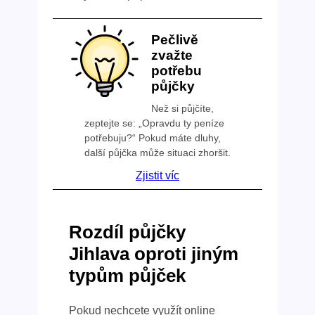
Pečlivě
zvažte
potřebu
půjčky
Než si půjčíte,
zeptejte se: „Opravdu ty peníze
potřebuju?“ Pokud máte dluhy,
další půjčka může situaci zhoršit.
Zjistit víc
Rozdíl půjčky
Jihlava oproti jiným
typům půjček
Pokud nechcete využít online