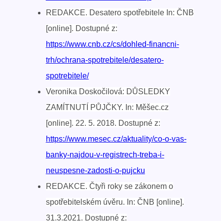
REDAKCE. Desatero spotřebitele In: ČNB
[online]. Dostupné z:
https://www.cnb.cz/cs/dohled-financni-
trh/ochrana-spotrebitele/desatero-
spotrebitele/
Veronika Doskočilová: DŮSLEDKY
ZAMÍTNUTÍ PŮJČKY. In: Měšec.cz
[online]. 22. 5. 2018. Dostupné z:
https://www.mesec.cz/aktuality/co-o-vas-
banky-najdou-v-registrech-treba-i-
neuspesne-zadosti-o-pujcku
REDAKCE. Čtyři roky se zákonem o
spotřebitelském úvěru. In: ČNB [online].
31.3.2021. Dostupné z: