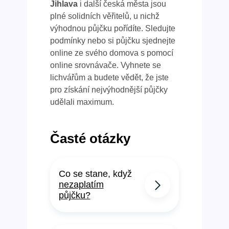
Jihlava
i další česká města jsou
plné solidních věřitelů, u nichž
výhodnou půjčku pořídíte. Sledujte
podmínky nebo si půjčku sjednejte
online ze svého domova s pomocí
online srovnávače. Vyhnete se
lichvářům a budete vědět, že jste
pro získání nejvýhodnější půjčky
udělali maximum.
Časté otázky
Co se stane, když
nezaplatím
půjčku?