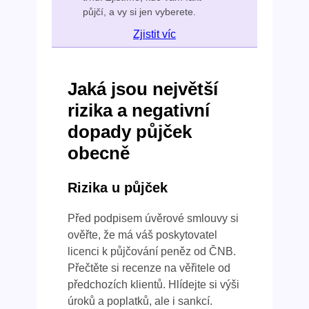
půjčí, a vy si jen vyberete.
Zjistit víc
Jaká jsou největší
rizika a negativní
dopady půjček
obecně
Rizika u půjček
Před podpisem úvěrové smlouvy si
ověřte, že má váš poskytovatel
licenci k půjčování peněz od ČNB.
Přečtěte si recenze na věřitele od
předchozích klientů. Hlídejte si výši
úroků a poplatků, ale i sankcí.