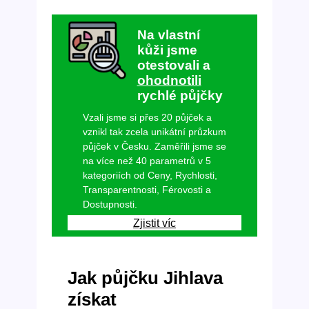
Na vlastní
kůži jsme
otestovali a
ohodnotili
rychlé půjčky
Vzali jsme si přes 20 půjček a
vznikl tak zcela unikátní průzkum
půjček v Česku. Zaměřili jsme se
na více než 40 parametrů v 5
kategoriích od Ceny, Rychlosti,
Transparentnosti, Férovosti a
Dostupnosti.
Zjistit víc
Jak půjčku Jihlava
získat