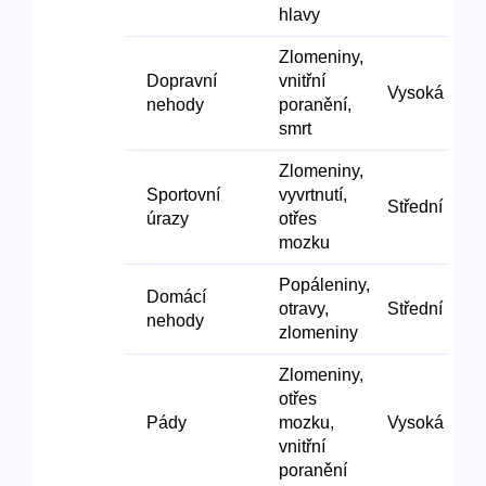
hlavy
Zlomeniny,
Dopravní
vnitřní
Vysoká
nehody
poranění,
smrt
Zlomeniny,
Sportovní
vyvrtnutí,
Střední
úrazy
otřes
mozku
Popáleniny,
Domácí
otravy,
Střední
nehody
zlomeniny
Zlomeniny,
otřes
Pády
mozku,
Vysoká
vnitřní
poranění