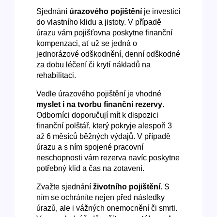
Sjednání
úrazového pojištění
je investicí
do vlastního klidu a jistoty. V případě
úrazu vám pojišťovna poskytne finanční
kompenzaci, ať už se jedná o
jednorázové odškodnění, denní odškodné
za dobu léčení či krytí nákladů na
rehabilitaci.
Vedle úrazového pojištění je vhodné
myslet i na tvorbu finanční rezervy
.
Odborníci doporučují mít k dispozici
finanční polštář, který pokryje alespoň 3
až 6 měsíců běžných výdajů. V případě
úrazu a s ním spojené pracovní
neschopnosti vám rezerva navíc poskytne
potřebný klid a čas na zotavení.
Zvažte sjednání
životního pojištění
. S
ním se ochráníte nejen před následky
úrazů, ale i vážných onemocnění či smrti.