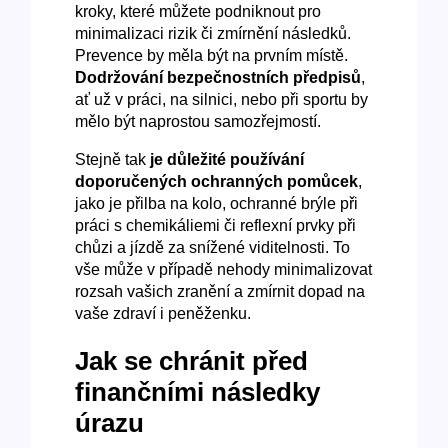
kroky, které můžete podniknout pro
minimalizaci rizik či zmírnění následků.
Prevence by měla být na prvním místě.
Dodržování bezpečnostních předpisů
,
ať už v práci, na silnici, nebo při sportu by
mělo být naprostou samozřejmostí.
Stejně tak
je důležité používání
doporučených ochranných pomůcek
,
jako je přilba na kolo, ochranné brýle při
práci s chemikáliemi či reflexní prvky při
chůzi a jízdě za snížené viditelnosti. To
vše může v případě nehody minimalizovat
rozsah vašich zranění a zmírnit dopad na
vaše zdraví i peněženku.
Jak se chránit před
finančními následky
úrazu