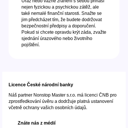
Úraz nebo vážné zranění s sebou přináší
nejen fyzickou a psychickou zátěž, ale
také nemalé finanční starosti. Snažte se
jim předcházet tím, že budete dodržovat
bezpečnostní předpisy a doporučení.
Pokud si chcete opravdu krýt záda, zvažte
sjednání úrazového nebo životního
pojištění.
Licence České národní banky
Náš partner Nonstop Master s.r.o. má licenci ČNB pro
zprostředkování úvěru a dodržuje platná ustanovení
včetně ochrany vašich osobních údajů.
Znáte nás z médií