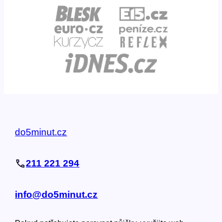
do5minut.cz
211 221 294
info@do5minut.cz