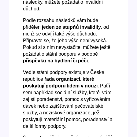
následky, můžete požádat o invalidní
důchod.
Podle rozsahu následků vám bude
přidělen
jeden ze stupňů invalidity
, od
nichž se odvíjí také výše důchodu.
Připravte se, že jeho výše není vysoká.
Pokud si s ním nevystačíte, můžete ještě
požádat o státní podporu v podobě
příspěvku na bydlení či péči
.
Vedle státní podpory existuje v České
republice
řada organizací, které
poskytují podporu lidem v nouzi
. Patří
sem například sociální služby, které vám
zajistí poradenství, pomoc s vyřizováním
dávek nebo zajišťování pečovatelské
služby, a neziskové organizace, jež
poskytují materiální pomoc, poradenství a
další formy podpory.