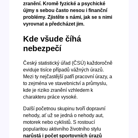
zranění. Kromě fyzické a psychické
újmy s sebou často nesou i finanční
problémy. Zjistěte s námi, jak se s nimi
vyrovnat a předcházet jim.
Kde všude číhá
nebezpečí
Český statistický úřad (ČSÚ) každoročně
eviduje tisíce případů vážných úrazů.
Mezi ty nejčastější patří pracovní úrazy, a
to zejména ve stavebnictví a průmyslu,
kde je riziko zranění vzhledem k
charakteru práce vysoké.
Další početnou skupinu tvoří dopravní
nehody, ať už se jedná o nehody aut,
motorek nebo cyklistů. S rostoucí
popularitou aktivního životního stylu
narůstá i počet sportovních úrazů