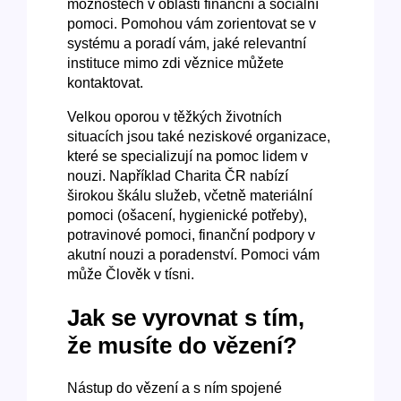
možnostech v oblasti finanční a sociální
pomoci. Pomohou vám zorientovat se v
systému a poradí vám, jaké relevantní
instituce mimo zdi věznice můžete
kontaktovat.
Velkou oporou v těžkých životních
situacích jsou také neziskové organizace,
které se specializují na pomoc lidem v
nouzi. Například Charita ČR nabízí
širokou škálu služeb, včetně materiální
pomoci (ošacení, hygienické potřeby),
potravinové pomoci, finanční podpory v
akutní nouzi a poradenství. Pomoci vám
může Člověk v tísni.
Jak se vyrovnat s tím,
že musíte do vězení?
Nástup do vězení a s ním spojené