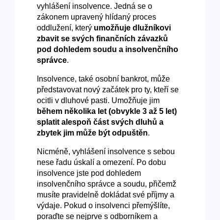
vyhlášení insolvence. Jedná se o
zákonem upravený hlídaný proces
oddlužení, který
umožňuje dlužníkovi
zbavit se svých finančních závazků
pod dohledem soudu a insolvenčního
správce
.
Insolvence, také osobní bankrot, může
představovat nový začátek pro ty, kteří se
ocitli v dluhové pasti. Umožňuje jim
během několika let (obvykle 3 až 5 let)
splatit alespoň část svých dluhů a
zbytek jim může být odpuštěn
.
Nicméně, vyhlášení insolvence s sebou
nese řadu úskalí a omezení. Po dobu
insolvence jste pod dohledem
insolvenčního správce a soudu, přičemž
musíte pravidelně dokládat své příjmy a
výdaje. Pokud o insolvenci přemýšlíte,
poraďte se nejprve s odborníkem a