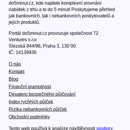
do5minut.cz, kde najdete komplexní srovnání
nabídek z trhu a to do 5 minut! Poskytujeme přehled
jak bankovních, tak i nebankovních poskytovatelů a
jejich produktů.
Portál do5minut.cz provozuje společnost 72
Ventures s.r.o
Slezská 844/96, Praha 3, 130 00
IČ: 14139936
O nás
Kontakt
Blog
Finanční gramotnost
Desatero bezpečného půjčování
Index rychlých půjček
Rizika nebankovních půjček
Obchodní podmínky
Tento web používá k analýze návštěvnosti
soubory