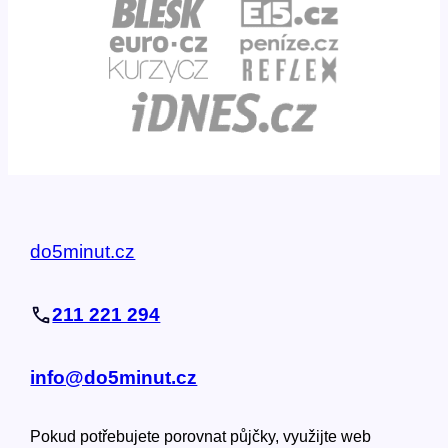
do5minut.cz
211 221 294
info@do5minut.cz
Pokud potřebujete porovnat půjčky, využijte web