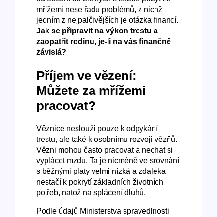
mřížemi nese řadu problémů, z nichž
jedním z nejpalčivějších je otázka financí.
Jak se připravit na výkon trestu a
zaopatřit rodinu, je-li na vás finančně
závislá?
Příjem ve vězení:
Můžete za mřížemi
pracovat?
Věznice neslouží pouze k odpykání
trestu, ale také k osobnímu rozvoji vězňů.
Vězni mohou často pracovat a nechat si
vyplácet mzdu. Ta je nicméně ve srovnání
s běžnými platy velmi nízká a zdaleka
nestačí k pokrytí základních životních
potřeb, natož na splácení dluhů.
Podle údajů Ministerstva spravedlnosti