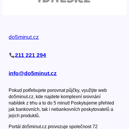
do5minut.cz
211 221 294
info@do5minut.cz
Pokud potřebujete porovnat půjčky, využijte web
do5minut.cz, kde najdete komplexní srovnání
nabídek z trhu a to do 5 minut! Poskytujeme přehled
jak bankovních, tak i nebankovních poskytovatelů a
jejich produktů.
Portál do5minut.cz provozuje společnost 72