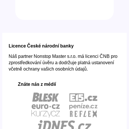
Licence České národní banky
Náš partner Nonstop Master s.r.o. má licenci ČNB pro
zprostředkování úvěru a dodržuje platná ustanovení
včetně ochrany vašich osobních údajů.
Znáte nás z médií