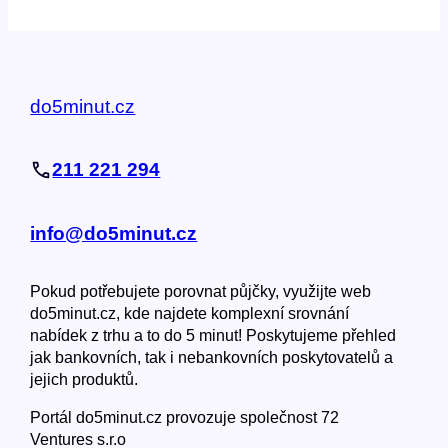
do5minut.cz
211 221 294
info@do5minut.cz
Pokud potřebujete porovnat půjčky, využijte web
do5minut.cz, kde najdete komplexní srovnání
nabídek z trhu a to do 5 minut! Poskytujeme přehled
jak bankovních, tak i nebankovních poskytovatelů a
jejich produktů.
Portál do5minut.cz provozuje společnost 72
Ventures s.r.o