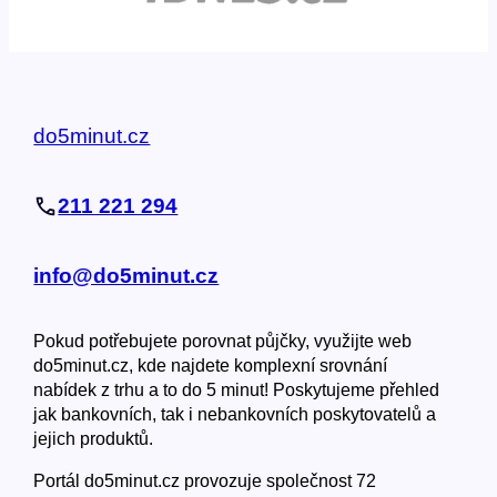
do5minut.cz
211 221 294
info@do5minut.cz
Pokud potřebujete porovnat půjčky, využijte web
do5minut.cz, kde najdete komplexní srovnání
nabídek z trhu a to do 5 minut! Poskytujeme přehled
jak bankovních, tak i nebankovních poskytovatelů a
jejich produktů.
Portál do5minut.cz provozuje společnost 72