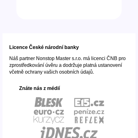
Licence České národní banky
Náš partner Nonstop Master s.r.o. má licenci ČNB pro
zprostředkování úvěru a dodržuje platná ustanovení
včetně ochrany vašich osobních údajů.
Znáte nás z médií