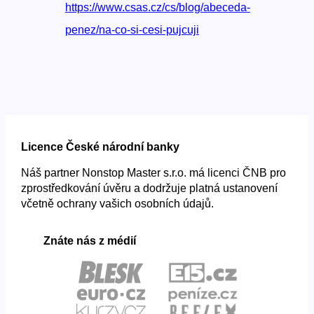
https://www.csas.cz/cs/blog/abeceda-
penez/na-co-si-cesi-pujcuji
Licence České národní banky
Náš partner Nonstop Master s.r.o. má licenci ČNB pro
zprostředkování úvěru a dodržuje platná ustanovení
včetně ochrany vašich osobních údajů.
Znáte nás z médií