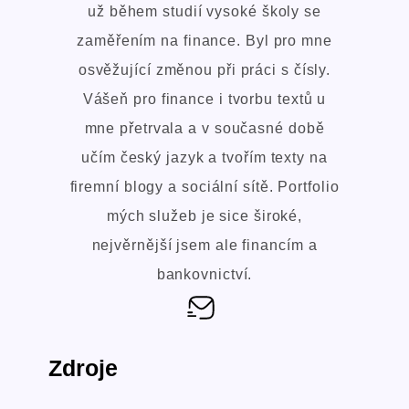
už během studií vysoké školy se
zaměřením na finance. Byl pro mne
osvěžující změnou při práci s čísly.
Vášeň pro finance i tvorbu textů u
mne přetrvala a v současné době
učím český jazyk a tvořím texty na
firemní blogy a sociální sítě. Portfolio
mých služeb je sice široké,
nejvěrnější jsem ale financím a
bankovnictví.
Zdroje