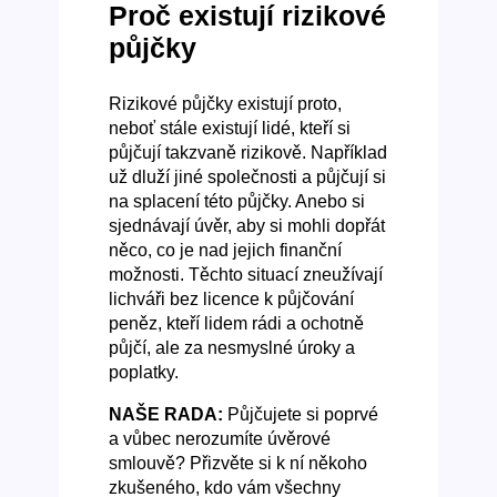
Proč existují rizikové
půjčky
Rizikové půjčky existují proto,
neboť stále existují lidé, kteří si
půjčují takzvaně rizikově. Například
už dluží jiné společnosti a půjčují si
na splacení této půjčky. Anebo si
sjednávají úvěr, aby si mohli dopřát
něco, co je nad jejich finanční
možnosti. Těchto situací zneužívají
lichváři bez licence k půjčování
peněz, kteří lidem rádi a ochotně
půjčí, ale za nesmyslné úroky a
poplatky.
NAŠE RADA:
Půjčujete si poprvé
a vůbec nerozumíte úvěrové
smlouvě? Přizvěte si k ní někoho
zkušeného, kdo vám všechny