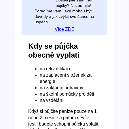
Dostali jste zamítnutí
půjčky? Nezoufejte!
Poradíme vám, jaké mohou být
důvody a jak zvýšit své šance na
úspěch.
Více ZDE
Kdy se půjčka
obecně vyplatí
na rekvalifikaci
na zaplacení složenek za
energie
na základní potraviny
na školní pomůcky pro děti
na vzdělání
Když si půjčíte peníze pouze na 1
nebo 2 měsíce a přitom nevíte,
jestli budete schopni půjčku splatit,