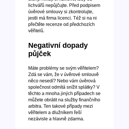
lichvářů nepůjčujte. Před podpisem
úvěrové smlouvy si zkontrolujte,
jestli má firma licenci. Též si na ni
přečtěte recenze od předchozích
věřitelů.
Negativní dopady
půjček
Máte problémy se svým věřitelem?
Zdá se vám, že v úvěrové smlouvě
něco nesedí? Nebo vám úvěrová
společnost odmítá snížit splátky? V
těchto a mnoha jiných případech se
můžete obrátit na služby finančního
arbitra. Ten takové případy mezi
věřitelem a dlužníkem řeší
nezávisle a hlavně zdarma.