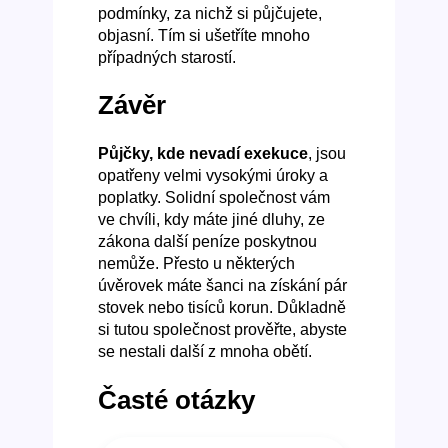
podmínky, za nichž si půjčujete,
objasní. Tím si ušetříte mnoho
případných starostí.
Závěr
Půjčky, kde nevadí exekuce
, jsou
opatřeny velmi vysokými úroky a
poplatky. Solidní společnost vám
ve chvíli, kdy máte jiné dluhy, ze
zákona další peníze poskytnou
nemůže. Přesto u některých
úvěrovek máte šanci na získání pár
stovek nebo tisíců korun. Důkladně
si tutou společnost prověřte, abyste
se nestali další z mnoha obětí.
Časté otázky