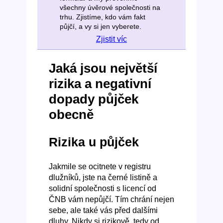
všechny úvěrové společnosti na
trhu. Zjistíme, kdo vám fakt
půjčí, a vy si jen vyberete.
Zjistit víc
Jaká jsou největší
rizika a negativní
dopady půjček
obecně
Rizika u půjček
Jakmile se ocitnete v registru
dlužníků, jste na černé listině a
solidní společnosti s licencí od
ČNB vám nepůjčí. Tím chrání nejen
sebe, ale také vás před dalšími
dluhy. Nikdy si rizikově, tedy od