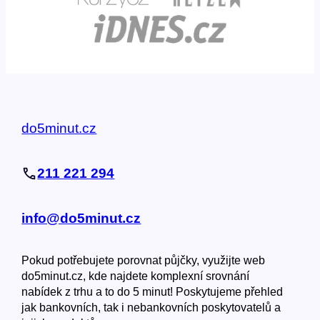
do5minut.cz
211 221 294
info@do5minut.cz
Pokud potřebujete porovnat půjčky, využijte web
do5minut.cz, kde najdete komplexní srovnání
nabídek z trhu a to do 5 minut! Poskytujeme přehled
jak bankovních, tak i nebankovních poskytovatelů a