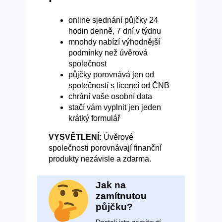
online sjednání půjčky 24
hodin denně, 7 dní v týdnu
mnohdy nabízí výhodnější
podmínky než úvěrová
společnost
půjčky porovnává jen od
společností s licencí od ČNB
chrání vaše osobní data
stačí vám vyplnit jen jeden
krátký formulář
VYSVĚTLENÍ:
Úvěrové
společnosti porovnávají finanční
produkty nezávisle a zdarma.
Jak na
zamítnutou
půjčku?