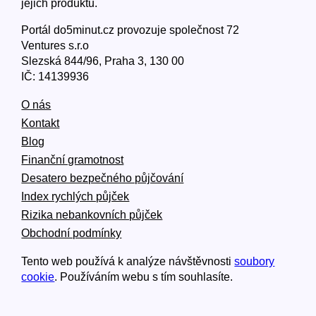
jejich produktů.
Portál do5minut.cz provozuje společnost 72
Ventures s.r.o
Slezská 844/96, Praha 3, 130 00
IČ: 14139936
O nás
Kontakt
Blog
Finanční gramotnost
Desatero bezpečného půjčování
Index rychlých půjček
Rizika nebankovních půjček
Obchodní podmínky
Tento web používá k analýze návštěvnosti
soubory
cookie
. Používáním webu s tím souhlasíte.