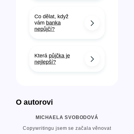
Co dělat, když
vám
banka
nepůjčí?
Která
půjčka je
nejlepší?
O autorovi
MICHAELA SVOBODOVÁ
Copywritingu jsem se začala věnovat