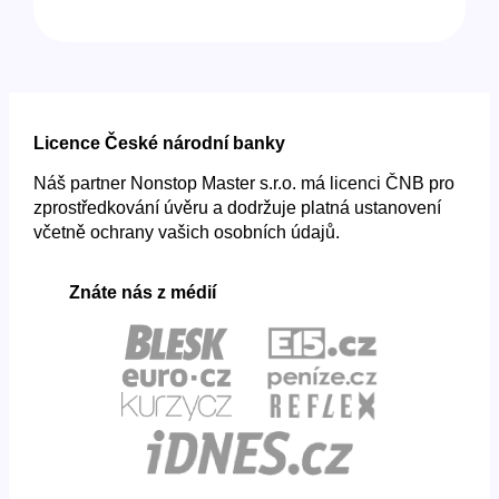
Licence České národní banky
Náš partner Nonstop Master s.r.o. má licenci ČNB pro
zprostředkování úvěru a dodržuje platná ustanovení
včetně ochrany vašich osobních údajů.
Znáte nás z médií