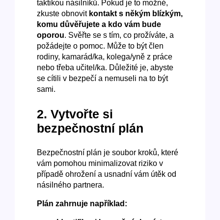
taktikou násilníků. Pokud je to možné,
zkuste obnovit
kontakt s někým blízkým,
komu důvěřujete a kdo vám bude
oporou
. Svěřte se s tím, co prožíváte, a
požádejte o pomoc. Může to být člen
rodiny, kamarád/ka, kolega/yně z práce
nebo třeba učitel/ka. Důležité je, abyste
se cítili v bezpečí a nemuseli na to být
sami.
2. Vytvořte si
bezpečnostní plán
Bezpečnostní plán je soubor kroků, které
vám pomohou minimalizovat riziko v
případě ohrožení a usnadní vám útěk od
násilného partnera.
Plán zahrnuje například: