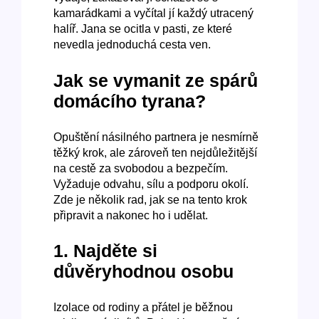
kamarádkami a vyčítal jí každý utracený
halíř. Jana se ocitla v pasti, ze které
nevedla jednoduchá cesta ven.
Jak se vymanit ze spárů
domácího tyrana?
Opuštění násilného partnera je nesmírně
těžký krok, ale zároveň ten nejdůležitější
na cestě za svobodou a bezpečím.
Vyžaduje odvahu, sílu a podporu okolí.
Zde je několik rad, jak se na tento krok
připravit a nakonec ho i udělat.
1. Najděte si
důvěryhodnou osobu
Izolace od rodiny a přátel je běžnou