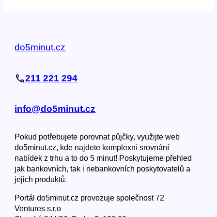
do5minut.cz
211 221 294
info@do5minut.cz
Pokud potřebujete porovnat půjčky, využijte web
do5minut.cz, kde najdete komplexní srovnání
nabídek z trhu a to do 5 minut! Poskytujeme přehled
jak bankovních, tak i nebankovních poskytovatelů a
jejich produktů.
Portál do5minut.cz provozuje společnost 72
Ventures s.r.o