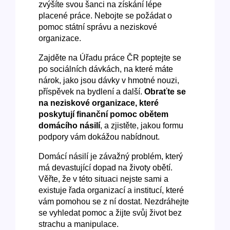
zvýšíte svou šanci na získání lépe
placené práce. Nebojte se požádat o
pomoc státní správu a neziskové
organizace.
Zajděte na Úřadu práce ČR poptejte se
po sociálních dávkách, na které máte
nárok, jako jsou dávky v hmotné nouzi,
příspěvek na bydlení a další.
Obraťte se
na neziskové organizace, které
poskytují finanční pomoc obětem
domácího násilí
, a zjistěte, jakou formu
podpory vám dokážou nabídnout.
Domácí násilí je závažný problém, který
má devastující dopad na životy obětí.
Věřte, že v této situaci nejste sami a
existuje řada organizací a institucí, které
vám pomohou se z ní dostat. Nezdráhejte
se vyhledat pomoc a žijte svůj život bez
strachu a manipulace.