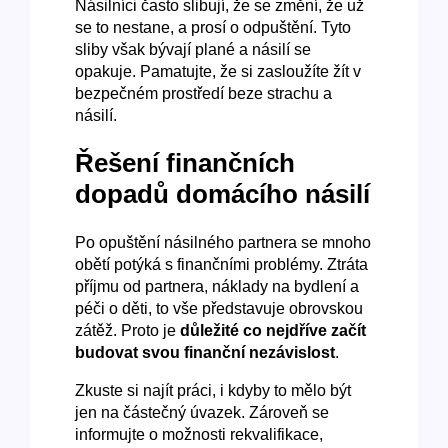
Násilníci často slibují, že se změní, že už
se to nestane, a prosí o odpuštění. Tyto
sliby však bývají plané a násilí se
opakuje. Pamatujte, že si zasloužíte žít v
bezpečném prostředí beze strachu a
násilí.
Řešení finančních
dopadů domácího násilí
Po opuštění násilného partnera se mnoho
obětí potýká s finančními problémy. Ztráta
příjmu od partnera, náklady na bydlení a
péči o děti, to vše představuje obrovskou
zátěž. Proto je
důležité co nejdříve začít
budovat svou finanční nezávislost
.
Zkuste si najít práci, i kdyby to mělo být
jen na částečný úvazek. Zároveň se
informujte o možnosti rekvalifikace,