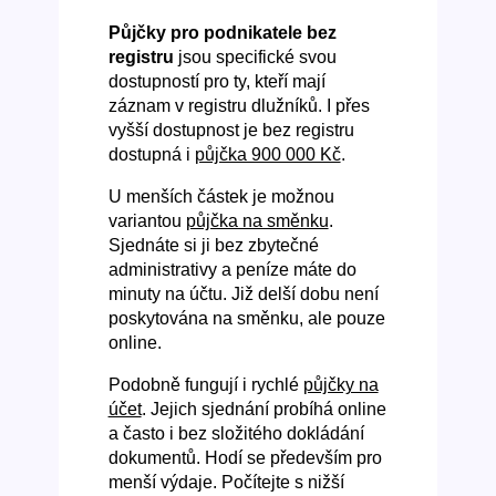
Půjčky pro podnikatele bez
registru
jsou specifické svou
dostupností pro ty, kteří mají
záznam v registru dlužníků. I přes
vyšší dostupnost je bez registru
dostupná i
půjčka 900 000 Kč
.
U menších částek je možnou
variantou
půjčka na směnku
.
Sjednáte si ji bez zbytečné
administrativy a peníze máte do
minuty na účtu. Již delší dobu není
poskytována na směnku, ale pouze
online.
Podobně fungují i rychlé
půjčky na
účet
. Jejich sjednání probíhá online
a často i bez složitého dokládání
dokumentů. Hodí se především pro
menší výdaje. Počítejte s nižší