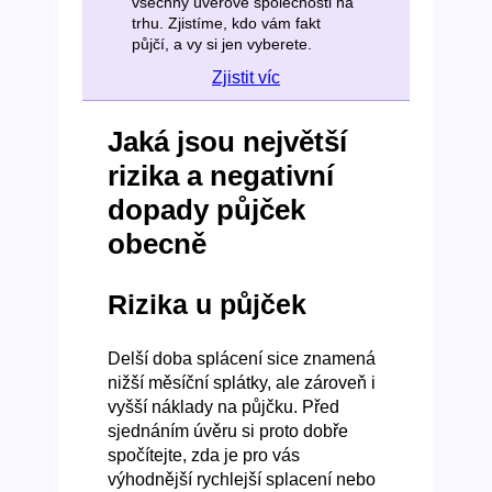
všechny úvěrové společnosti na
trhu. Zjistíme, kdo vám fakt
půjčí, a vy si jen vyberete.
Zjistit víc
Jaká jsou největší
rizika a negativní
dopady půjček
obecně
Rizika u půjček
Delší doba splácení sice znamená
nižší měsíční splátky, ale zároveň i
vyšší náklady na půjčku. Před
sjednáním úvěru si proto dobře
spočítejte, zda je pro vás
výhodnější rychlejší splacení nebo