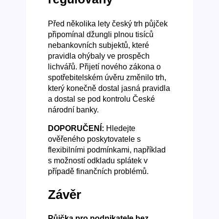
Před několika lety český trh půjček
připomínal džungli plnou tisíců
nebankovních subjektů, které
pravidla ohýbaly ve prospěch
lichvářů. Přijetí nového zákona o
spotřebitelském úvěru změnilo trh,
který konečně dostal jasná pravidla
a dostal se pod kontrolu České
národní banky.
DOPORUČENÍ:
Hledejte
ověřeného poskytovatele s
flexibilními podmínkami, například
s možností odkladu splátek v
případě finančních problémů.
Závěr
Půjčka pro podnikatele bez