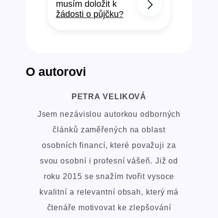
musím doložit k
žádosti o půjčku?
O autorovi
PETRA VELIKOVÁ
Jsem nezávislou autorkou odborných
článků zaměřených na oblast
osobních financí, které považuji za
svou osobní i profesní vášeň. Již od
roku 2015 se snažím tvořit vysoce
kvalitní a relevantní obsah, který má
čtenáře motivovat ke zlepšování