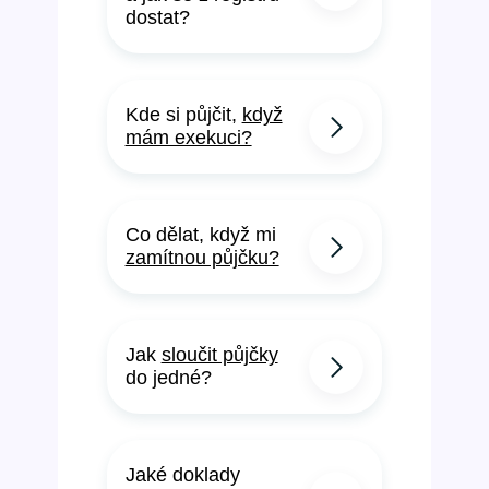
dostat?
Kde si půjčit,
když
mám exekuci?
Co dělat, když mi
zamítnou půjčku?
Jak
sloučit půjčky
do jedné?
Jaké doklady