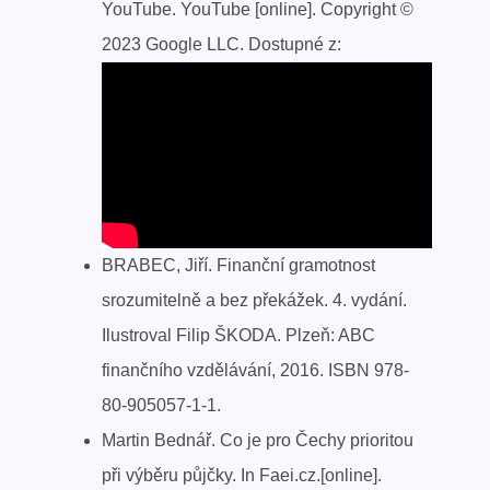
YouTube. YouTube [online]. Copyright ©
2023 Google LLC. Dostupné z:
BRABEC, Jiří. Finanční gramotnost
srozumitelně a bez překážek. 4. vydání.
Ilustroval Filip ŠKODA. Plzeň: ABC
finančního vzdělávání, 2016. ISBN 978-
80-905057-1-1.
Martin Bednář. Co je pro Čechy prioritou
při výběru půjčky. In Faei.cz.[online].