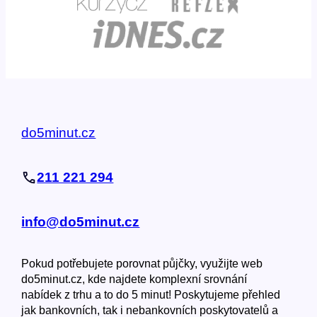
do5minut.cz
211 221 294
info@do5minut.cz
Pokud potřebujete porovnat půjčky, využijte web
do5minut.cz, kde najdete komplexní srovnání
nabídek z trhu a to do 5 minut! Poskytujeme přehled
jak bankovních, tak i nebankovních poskytovatelů a