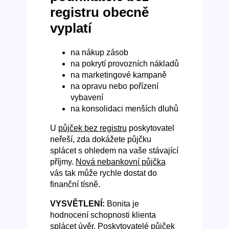
registru obecně
vyplatí
na nákup zásob
na pokrytí provozních nákladů
na marketingové kampaně
na opravu nebo pořízení
vybavení
na konsolidaci menších dluhů
U
půjček bez registru
poskytovatel
neřeší, zda dokážete půjčku
splácet s ohledem na vaše stávající
příjmy.
Nová nebankovní půjčka
vás tak může rychle dostat do
finanční tísně.
VYSVĚTLENÍ:
Bonita je
hodnocení schopnosti klienta
splácet úvěr. Poskytovatelé půjček