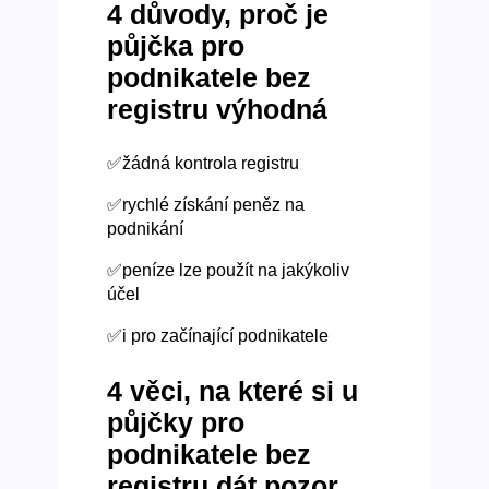
4 důvody, proč je
půjčka pro
podnikatele bez
registru výhodná
✅žádná kontrola registru
✅rychlé získání peněz na
podnikání
✅peníze lze použít na jakýkoliv
účel
✅i pro začínající podnikatele
4 věci, na které si u
půjčky pro
podnikatele bez
registru dát pozor