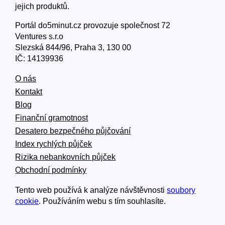
jejich produktů.
Portál do5minut.cz provozuje společnost 72
Ventures s.r.o
Slezská 844/96, Praha 3, 130 00
IČ: 14139936
O nás
Kontakt
Blog
Finanční gramotnost
Desatero bezpečného půjčování
Index rychlých půjček
Rizika nebankovních půjček
Obchodní podmínky
Tento web používá k analýze návštěvnosti
soubory
cookie
. Používáním webu s tím souhlasíte.