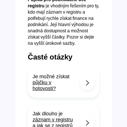
registru
je vhodným řešením pro ty,
kdo mají záznam v registru a
potřebují rychle získat finance na
podnikání. Její hlavní výhodou je
snadná dostupnost a možnost
získat vyšší částky. Pozor si dejte
na vyšší úrokové sazby.
Časté otázky
Je možné získat
půjčku v
hotovosti?
Jak dlouho je
záznam v registru
a jak se z registrů