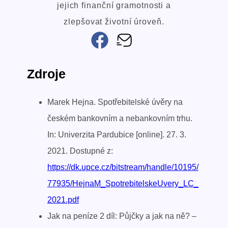
jejich finanční gramotnosti a
zlepšovat životní úroveň.
Zdroje
Marek Hejna. Spotřebitelské úvěry na
českém bankovním a nebankovním trhu.
In: Univerzita Pardubice [online]. 27. 3.
2021. Dostupné z:
https://dk.upce.cz/bitstream/handle/10195/
77935/HejnaM_SpotrebitelskeUvery_LC_
2021.pdf
Jak na peníze 2 díl: Půjčky a jak na ně? –