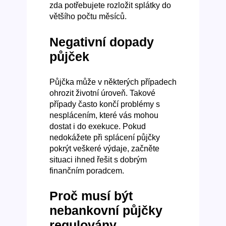
zda potřebujete rozložit splátky do
většího počtu měsíců.
Negativní dopady
půjček
Půjčka může v některých případech
ohrozit životní úroveň. Takové
případy často končí problémy s
nesplácením, které vás mohou
dostat i do exekuce. Pokud
nedokážete při splácení půjčky
pokrýt veškeré výdaje, začněte
situaci ihned řešit s dobrým
finančním poradcem.
Proč musí být
nebankovní půjčky
regulovány