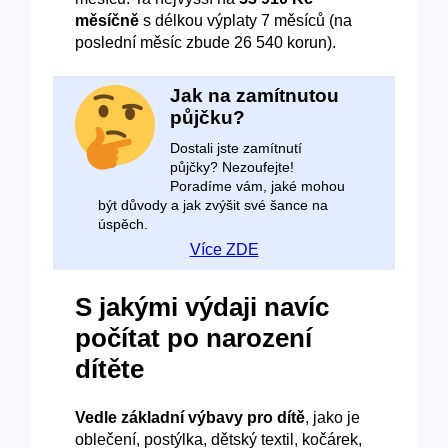
měsíčně
s délkou výplaty 7 měsíců (na
poslední měsíc zbude 26 540 korun).
Jak na zamítnutou
půjčku?
Dostali jste zamítnutí
půjčky? Nezoufejte!
Poradíme vám, jaké mohou
být důvody a jak zvýšit své šance na
úspěch.
Více ZDE
S jakými výdaji navíc
počítat po narození
dítěte
Vedle základní výbavy pro dítě
, jako je
oblečení, postýlka, dětský textil, kočárek,