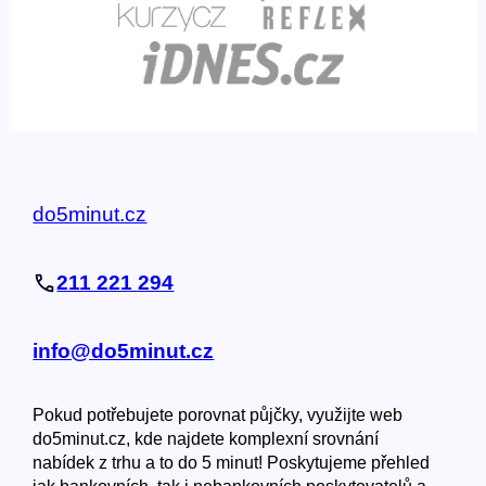
do5minut.cz
211 221 294
info@do5minut.cz
Pokud potřebujete porovnat půjčky, využijte web
do5minut.cz, kde najdete komplexní srovnání
nabídek z trhu a to do 5 minut! Poskytujeme přehled