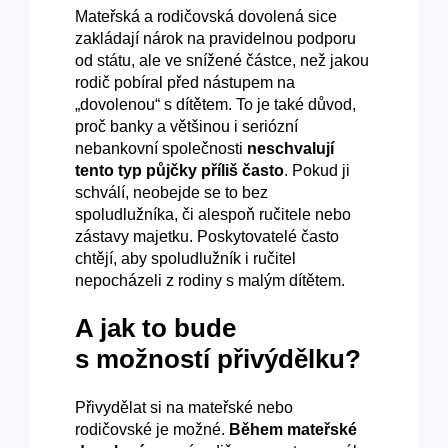
Mateřská a rodičovská dovolená sice
zakládají nárok na pravidelnou podporu
od státu, ale ve snížené částce, než jakou
rodič pobíral před nástupem na
„dovolenou“ s dítětem. To je také důvod,
proč banky a většinou i seriózní
nebankovní společnosti
neschvalují
tento typ půjčky příliš často
. Pokud ji
schválí, neobejde se to bez
spoludlužníka, či alespoň ručitele nebo
zástavy majetku. Poskytovatelé často
chtějí, aby spoludlužník i ručitel
nepocházeli z rodiny s malým dítětem.
A jak to bude
s možností přivýdělku?
Přivydělat si na mateřské nebo
rodičovské je možné.
Během mateřské