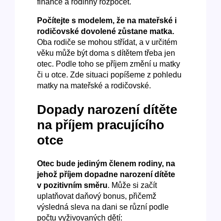
finance a rodinný rozpočet.
Počítejte s modelem, že na mateřské i
rodičovské dovolené zůstane matka.
Oba rodiče se mohou střídat, a v určitém
věku může být doma s dítětem třeba jen
otec. Podle toho se příjem změní u matky
či u otce. Zde situaci popíšeme z pohledu
matky na mateřské a rodičovské.
Dopady narození dítěte
na příjem pracujícího
otce
Otec bude jediným členem rodiny, na
jehož příjem dopadne narození dítěte
v pozitivním směru
. Může si začít
uplatňovat daňový bonus, přičemž
výsledná sleva na dani se různí podle
počtu vyživovaných dětí: