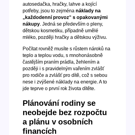
autosedačka, hračky, lahve a kojící
potřeby, jsou to zejména
náklady na
„každodenní provoz“ s opakovanými
nákupy
. Jedná se především o pleny,
dětskou kosmetiku, případně umělé
mléko, později hračky a dětskou výživu.
Počítat rovněž musíte s růstem nároků na
teplo a teplou vodu, s mnohonásobně
častějším praním prádla, žehlením a
později i s pravidelným vařením zvlášť
pro rodiče a zvlášť pro dítě, což s sebou
nese i zvýšené náklady na energie. A to
jde teprve o první rok života dítěte.
Plánování rodiny se
neobejde bez rozpočtu
a plánu v osobních
financích