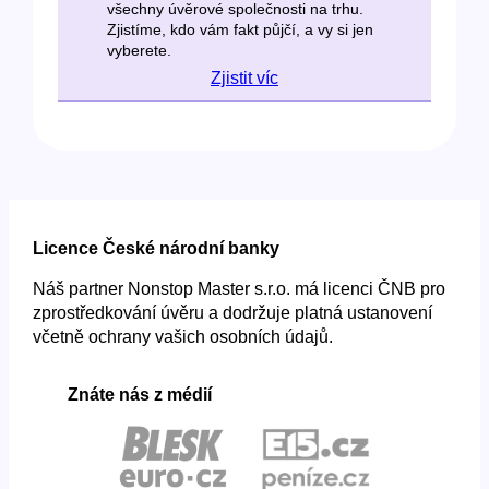
všechny úvěrové společnosti na trhu.
Zjistíme, kdo vám fakt půjčí, a vy si jen
vyberete.
Zjistit víc
Licence České národní banky
Náš partner Nonstop Master s.r.o. má licenci ČNB pro
zprostředkování úvěru a dodržuje platná ustanovení
včetně ochrany vašich osobních údajů.
Znáte nás z médií