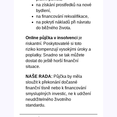
na získání prostředků na nové
bydlení,
na financování rekvalifikace,
na pokrytí nákladů při návratu
do běžného života.
Online půjčka v insolvenci
je
riskantní. Poskytovatelé si toto
riziko kompenzují vysokými úroky a
poplatky. Snadno se tak můžete
dostat do ještě horší finanční
situace.
NAŠE RADA:
Půjčka by měla
sloužit k překonání dočasné
finanční tísně nebo k financování
smysluplných investic, ne k udržení
neudržitelného životního
standardu.