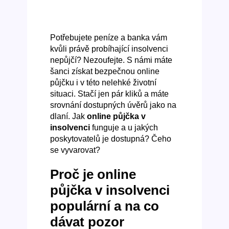
Potřebujete peníze a banka vám
kvůli právě probíhající insolvenci
nepůjčí? Nezoufejte. S námi máte
šanci získat bezpečnou online
půjčku i v této nelehké životní
situaci. Stačí jen pár kliků a máte
srovnání dostupných úvěrů jako na
dlaní. Jak
online půjčka v
insolvenci
funguje a u jakých
poskytovatelů je dostupná? Čeho
se vyvarovat?
Proč je online
půjčka v insolvenci
populární a na co
dávat pozor