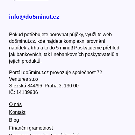
info@do5minut.cz
Pokud potřebujete porovnat půjčky, využijte web
do5minut.cz, kde najdete komplexní srovnání
nabídek z trhu a to do 5 minut! Poskytujeme přehled
jak bankovních, tak i nebankovních poskytovatelů a
jejich produktů.
Portál do5minut.cz provozuje společnost 72
Ventures s.r.o
Slezská 844/96, Praha 3, 130 00
IČ: 14139936
O nás
Kontakt
Blog
Finanční gramotnost