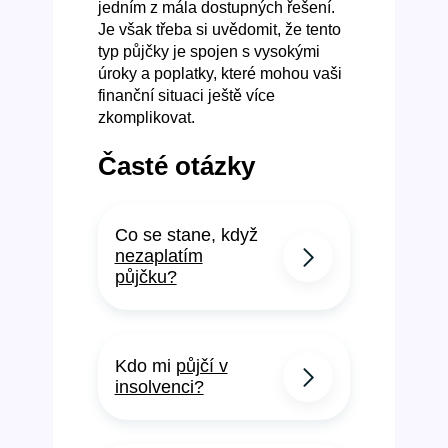
jedním z mála dostupných řešení.
Je však třeba si uvědomit, že tento
typ půjčky je spojen s vysokými
úroky a poplatky, které mohou vaši
finanční situaci ještě více
zkomplikovat.
Časté otázky
Co se stane, když
nezaplatím
půjčku?
Kdo mi
půjčí v
insolvenci?