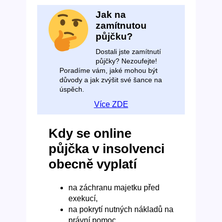
Jak na
zamítnutou
půjčku?
Dostali jste zamítnutí
půjčky? Nezoufejte!
Poradíme vám, jaké mohou být
důvody a jak zvýšit své šance na
úspěch.
Více ZDE
Kdy se online
půjčka v insolvenci
obecně vyplatí
na záchranu majetku před
exekucí,
na pokrytí nutných nákladů na
právní pomoc,