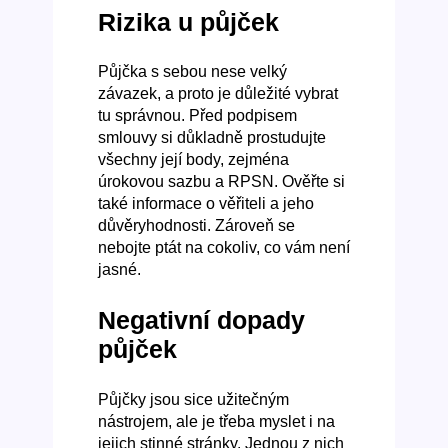
Rizika u půjček
Půjčka s sebou nese velký
závazek, a proto je důležité vybrat
tu správnou. Před podpisem
smlouvy si důkladně prostudujte
všechny její body, zejména
úrokovou sazbu a RPSN. Ověřte si
také informace o věřiteli a jeho
důvěryhodnosti. Zároveň se
nebojte ptát na cokoliv, co vám není
jasné.
Negativní dopady
půjček
Půjčky jsou sice užitečným
nástrojem, ale je třeba myslet i na
jejich stinné stránky. Jednou z nich