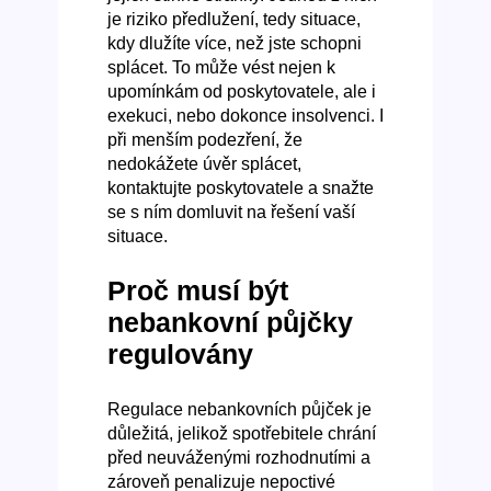
je riziko předlužení, tedy situace,
kdy dlužíte více, než jste schopni
splácet. To může vést nejen k
upomínkám od poskytovatele, ale i
exekuci, nebo dokonce insolvenci. I
při menším podezření, že
nedokážete úvěr splácet,
kontaktujte poskytovatele a snažte
se s ním domluvit na řešení vaší
situace.
Proč musí být
nebankovní půjčky
regulovány
Regulace nebankovních půjček je
důležitá, jelikož spotřebitele chrání
před neuváženými rozhodnutími a
zároveň penalizuje nepoctivé