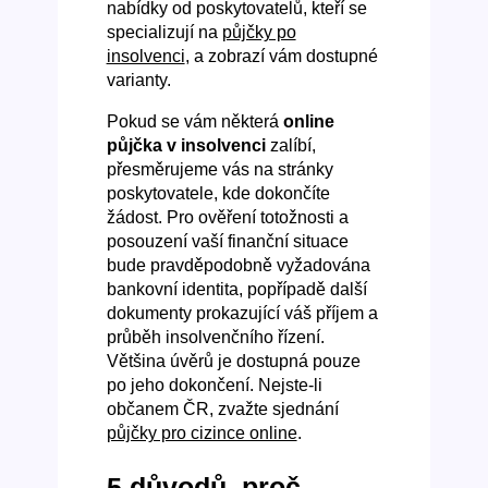
nabídky od poskytovatelů, kteří se
specializují na
půjčky po
insolvenci
, a zobrazí vám dostupné
varianty.
Pokud se vám některá
online
půjčka v insolvenci
zalíbí,
přesměrujeme vás na stránky
poskytovatele, kde dokončíte
žádost. Pro ověření totožnosti a
posouzení vaší finanční situace
bude pravděpodobně vyžadována
bankovní identita, popřípadě další
dokumenty prokazující váš příjem a
průběh insolvenčního řízení.
Většina úvěrů je dostupná pouze
po jeho dokončení. Nejste-li
občanem ČR, zvažte sjednání
půjčky pro cizince online
.
5 důvodů, proč