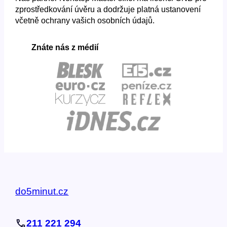
zprostředkování úvěru a dodržuje platná ustanovení
včetně ochrany vašich osobních údajů.
Znáte nás z médií
do5minut.cz
211 221 294