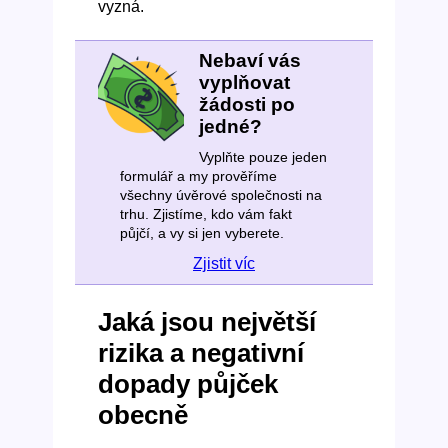
vyzná.
Nebaví vás
vyplňovat
žádosti po
jedné?
Vyplňte pouze jeden
formulář a my prověříme
všechny úvěrové společnosti na
trhu. Zjistíme, kdo vám fakt
půjčí, a vy si jen vyberete.
Zjistit víc
Jaká jsou největší
rizika a negativní
dopady půjček
obecně