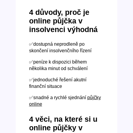
4 důvody, proč je
online půjčka v
insolvenci výhodná
✅dostupná neprodleně po
skončení insolvenčního řízení
✅peníze k dispozici během
několika minut od schválení
✅jednoduché řešení akutní
finanční situace
✅snadné a rychlé sjednání
půjčky
online
4 věci, na které si u
online půjčky v