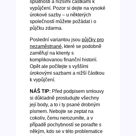
splatnosti a nižšími částkami k
vypůjčení. Pozor si dejte na vysoké
úrokové sazby –⁠⁠⁠⁠⁠⁠ u některých
společností můžete požádat i o
půjčku zdarma.
Poslední variantou jsou
půjčky pro
nezaměstnané
, které se podobně
zaměřují na klienty s
komplikovanou finanční historií.
Opět ale počítejte s vyššími
úrokovými sazbami a nižší částkou
k vypůjčení.
NÁŠ TIP:
Před podpisem smlouvy
si důkladně prostudujte všechny
její body, a to i ty psané drobným
písmem. Nebojte se zeptat na
cokoliv, čemu nerozumíte, a v
případě pochybností se poraďte s
někým, kdo se v této problematice