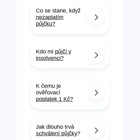
Co se stane, když
nezaplatím
půjčku?
Kdo mi
půjčí v
insolvenci?
K čemu je
ověřovací
poplatek 1 Kč?
Jak dlouho trvá
schválení půjčky
?