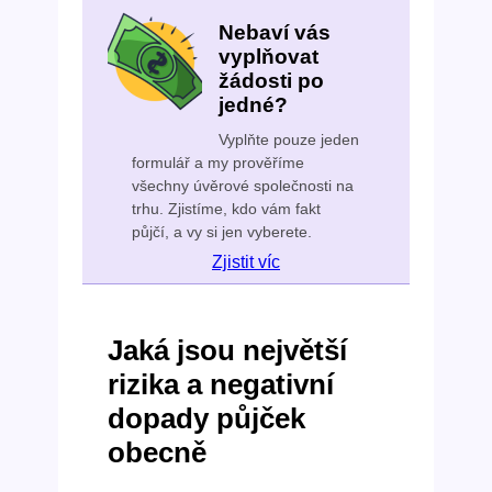
Nebaví vás
vyplňovat
žádosti po
jedné?
Vyplňte pouze jeden
formulář a my prověříme
všechny úvěrové společnosti na
trhu. Zjistíme, kdo vám fakt
půjčí, a vy si jen vyberete.
Zjistit víc
Jaká jsou největší
rizika a negativní
dopady půjček
obecně