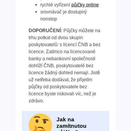
rychlé vyřízení
půjčky online
srovnávač je dostupný
nonstop
DOPORUČENÍ:
Půjčky můžete na
trhu potkat od dvou skupin
poskytovatelů: s licencí ČNB a bez
licence. Zatímco na licencované
banky a nebankovní společnosti
dohlíží ČNB, poskytovatelé bez
licence žádný dohled nemají. Jistě
už netřeba dodávat, že přijetím
půjčky od poskytovatele bez
licence byste riskovali víc, než je
zdrávo.
Jak na
zamítnutou