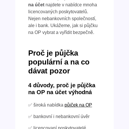
na účet
najdete v nabídce mnoha
licencovaných poskytovatelů.
Nejen nebankovních společností,
ale i bank. Ukážeme, jak si půjčku
na OP vybrat a vyřídit bezpečně.
Proč je půjčka
populární a na co
dávat pozor
4 důvody, proč je půjčka
na OP na účet výhodná
✅ široká nabídka
půjček na OP
✅ bankovní i nebankovní úvěr
✅ licencovaní poskytovatelé