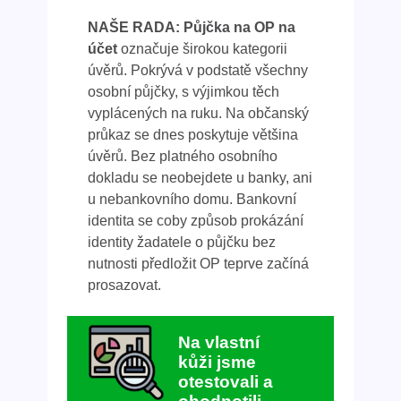
NAŠE RADA: Půjčka na OP na
účet
označuje širokou kategorii
úvěrů. Pokrývá v podstatě všechny
osobní půjčky, s výjimkou těch
vyplácených na ruku. Na občanský
průkaz se dnes poskytuje většina
úvěrů. Bez platného osobního
dokladu se neobejdete u banky, ani
u nebankovního domu. Bankovní
identita se coby způsob prokázání
identity žadatele o půjčku bez
nutnosti předložit OP teprve začíná
prosazovat.
Na vlastní
kůži jsme
otestovali a