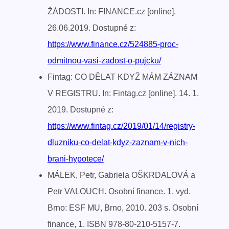
ŽÁDOSTI. In: FINANCE.cz [online].
26.06.2019. Dostupné z:
https://www.finance.cz/524885-proc-
odmitnou-vasi-zadost-o-pujcku/
Fintag: CO DĚLAT KDYŽ MÁM ZÁZNAM
V REGISTRU. In: Fintag.cz [online]. 14. 1.
2019. Dostupné z:
https://www.fintag.cz/2019/01/14/registry-
dluzniku-co-delat-kdyz-zaznam-v-nich-
brani-hypotece/
MÁLEK, Petr, Gabriela OŠKRDALOVÁ a
Petr VALOUCH. Osobní finance. 1. vyd.
Brno: ESF MU, Brno, 2010. 203 s. Osobní
finance, 1. ISBN 978-80-210-5157-7.