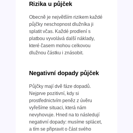
Rizika u půjček
Obecně je největším rizikem každé
půjčky neschopnost dlužníka ji
splatit včas. Každé prodlení s
platbou vyvolává další náklady,
které časem mohou celkovou
dlužnou částku i znásobit.
Negativní dopady půjček
Půjčky mají dvě fáze dopadů.
Nejprve pozitivní, kdy si
prostřednictvím peněz z úvěru
vyřešíme situaci, která nám
nevyhovuje. Hned na to následují
negativní dopady: musíme splácet,
a tím se připravit o část svého