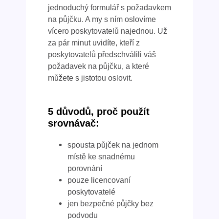
jednoduchý formulář s požadavkem
na půjčku. A my s ním oslovíme
vícero poskytovatelů najednou. Už
za pár minut uvidíte, kteří z
poskytovatelů předschválili váš
požadavek na půjčku, a které
můžete s jistotou oslovit.
5 důvodů, proč použít
srovnávač:
spousta půjček na jednom
místě ke snadnému
porovnání
pouze licencovaní
poskytovatelé
jen bezpečné půjčky bez
podvodu