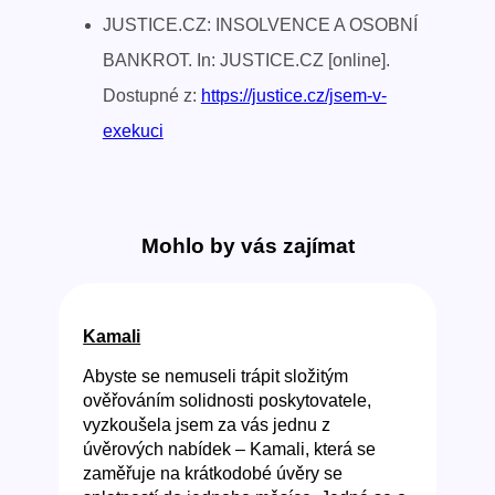
JUSTICE.CZ: INSOLVENCE A OSOBNÍ
BANKROT. In: JUSTICE.CZ [online].
Dostupné z:
https://justice.cz/jsem-v-
exekuci
Mohlo by vás zajímat
Kamali
Abyste se nemuseli trápit složitým
ověřováním solidnosti poskytovatele,
vyzkoušela jsem za vás jednu z
úvěrových nabídek – Kamali, která se
zaměřuje na krátkodobé úvěry se