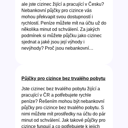
ale jste cizinec žijící a pracující v Česku?
Nebankovní půjčky pro cizince vás
mohou překvapit svou dostupností i
rychlostí. Peníze můžete mít na účtu už do
několika minut od schválení. Za jakých
podmínek si můžete půjčku jako cizinec
sjednat a jaké jsou její výhody i
nevýhody? Proč jsou nebankovní…
Půjčky pro cizince bez trvalého pobytu
Jste cizinec bez trvalého pobytu žijící a
pracující v ČR a potřebujete rychle
peníze? Řešením mohou být nebankovní
půjčky pro cizince bez trvalého pobytu. S
nimi můžete mít prostředky na účtu do pár
minut od schválení. Jak takové půjčky pro
cizince fungují a co potřebujete k jejich