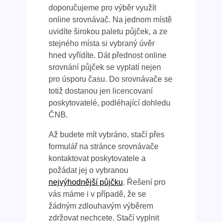
doporučujeme pro výběr využít
online srovnávač. Na jednom místě
uvidíte širokou paletu půjček, a ze
stejného místa si vybraný úvěr
hned vyřídíte. Dát přednost online
srovnání půjček se vyplatí nejen
pro úsporu času. Do srovnávače se
totiž dostanou jen licencovaní
poskytovatelé, podléhající dohledu
ČNB.
Až budete mít vybráno, stačí přes
formulář na stránce srovnávače
kontaktovat poskytovatele a
požádat jej o vybranou
nejvýhodnější půjčku
. Řešení pro
vás máme i v případě, že se
žádným zdlouhavým výběrem
zdržovat nechcete. Stačí vyplnit