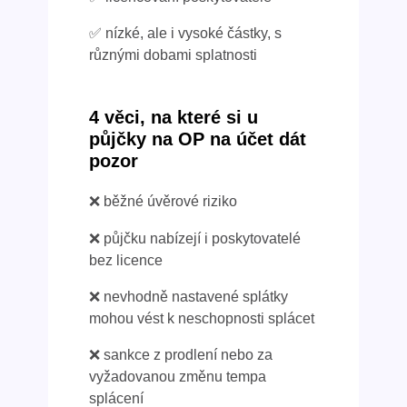
✅ nízké, ale i vysoké částky, s
různými dobami splatnosti
4 věci, na které si u
půjčky na OP na účet dát
pozor
❌ běžné úvěrové riziko
❌ půjčku nabízejí i poskytovatelé
bez licence
❌ nevhodně nastavené splátky
mohou vést k neschopnosti splácet
❌ sankce z prodlení nebo za
vyžadovanou změnu tempa
splácení