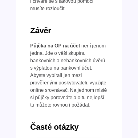
lichváře se s takovou pomocí
musíte rozloučit.
Závěr
Půjčka na OP na účet
není jenom
jedna. Jde o věší skupinu
bankovních a nebankovních úvěrů
s výplatou na bankovní účet.
Abyste vybírali jen mezi
prověřenými poskytovateli, využijte
online srovnávač. Na jednom místě
si půjčky porovnáte a o tu nejlepší
tu můžete rovnou i požádat.
Časté otázky