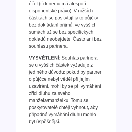
účet (či k němu má alespoň
disponentské právo). V nižších
částkách se poskytují jako půjčky
bez dokládání příjmů, ve vyšších
sumách už se bez specifických
dokladů neobejdete. Často ani bez
souhlasu partnera.
VYSVĚTLENÍ:
Souhlas partnera
se u vyšších částek vyžaduje z
jediného důvodu: pokud by partner
o půjčce nebyl věděl při jejím
uzavírání, mohl by se při vymáhání
zříci dluhu za svého
manžela/manželku. Tomu se
poskytovatelé chtějí vyhnout, aby
případné vymáhání dluhu mohlo
být úspěšnější.