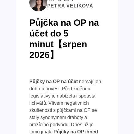
PETRA VELIKOVÁ
Půjčka na OP na
účet do 5
minut【srpen
2026】
Půjčky na OP na účet
nemají jen
dobrou pověst. Před změnou
legislativy je nabízela i spousta
lichvářů. Vlivem negativních
zkušeností s půjčkami na OP se
staly synonymem drahoty a
hrozícího podvodu. Dnes už je
tomu jinak.
Půjčky na OP ihned