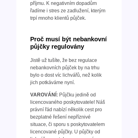
příjmu. K negativním dopadům
řadíme i stres ze zadlužení, kterým
trpí mnoho klientů půjček.
Proč musí být nebankovní
půjčky regulovány
Jistě už tušíte, že bez regulace
nebankovních půjček by na trhu
bylo o dost víc lichvářů, než kolik
jich potkáváme nyní.
VAROVÁNÍ:
Půjčku jedině od
licencovaného poskytovatele! Náš
právní řád nabízí několik cest pro
bezplatné řešení nepříznivé
situace, či sporu s poskytovatelem
licencované půjčky. U půjčky od