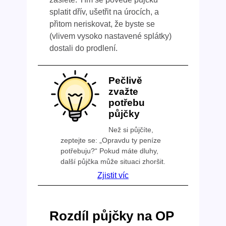
splatit dřív, ušetřit na úrocích, a
přitom neriskovat, že byste se
(vlivem vysoko nastavené splátky)
dostali do prodlení.
Pečlivě
zvažte
potřebu
půjčky
Než si půjčíte,
zeptejte se: „Opravdu ty peníze
potřebuju?“ Pokud máte dluhy,
další půjčka může situaci zhoršit.
Zjistit víc
Rozdíl půjčky na OP