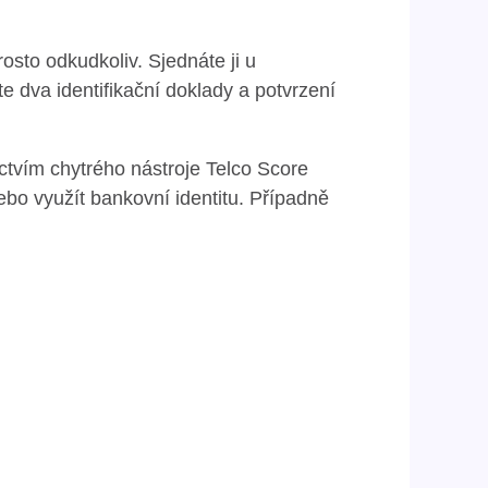
osto odkudkoliv. Sjednáte ji u
e dva identifikační doklady a potvrzení
ictvím chytrého nástroje Telco Score
ebo využít bankovní identitu. Případně