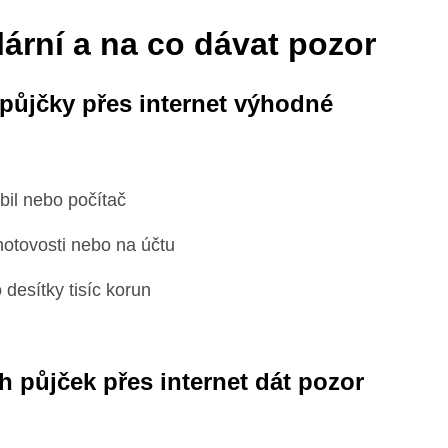
lární a na co dávat pozor
 půjčky přes internet výhodné
il nebo počítač
hotovosti nebo na účtu
o desítky tisíc korun
ch půjček přes internet dát pozor