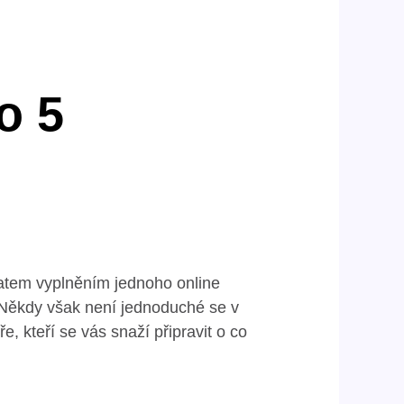
o 5
ratem vyplněním jednoho online
i. Někdy však není jednoduché se v
, kteří se vás snaží připravit o co