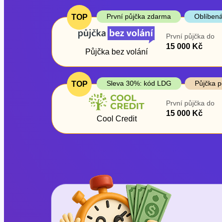
První půjčka zdarma
Oblíbená
TOP
První půjčka do
15 000 Kč
Půjčka bez volání
Sleva 30%: kód LDG
Půjčka p
TOP
První půjčka do
15 000 Kč
Cool Credit