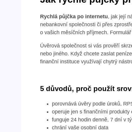
Rychlá půjčka po internetu
, jak její
nebankovní společnosti či přes zprostře
o vašich měsíčních příjmech. Formulář 
Úvěrová společnost si vás prověří skrze
nebo jiného. Když chcete zaslat peníze 
finanční instituce využívají chytrý nást
5 důvodů, proč použít sro
porovnává úvěry podle úroků, RP
operuje jen s finančními produkty
funguje 24 hodin denně, 7 dní v t
chrání vaše osobní data