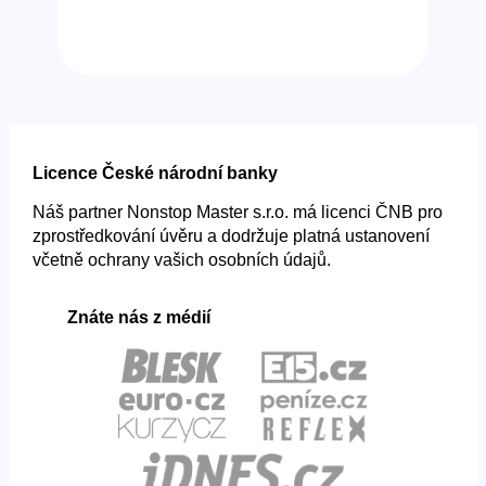
Licence České národní banky
Náš partner Nonstop Master s.r.o. má licenci ČNB pro
zprostředkování úvěru a dodržuje platná ustanovení
včetně ochrany vašich osobních údajů.
Znáte nás z médií