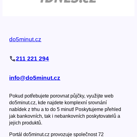
do5minut.cz
211 221 294
info@do5minut.cz
Pokud potřebujete porovnat půjčky, využijte web
do5minut.cz, kde najdete komplexní srovnání
nabídek z trhu a to do 5 minut! Poskytujeme přehled
jak bankovních, tak i nebankovních poskytovatelů a
jejich produktů.
Portál do5minut.cz provozuje společnost 72