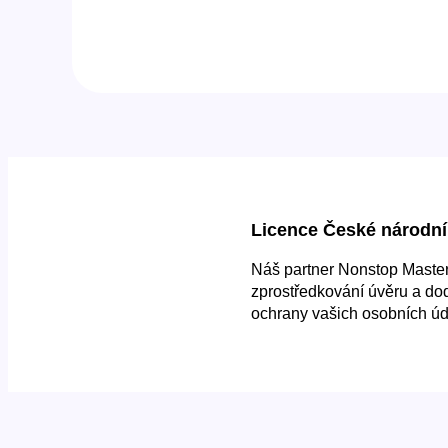
Licence České národní
Náš partner Nonstop Master 
zprostředkování úvěru a do
ochrany vašich osobních úd