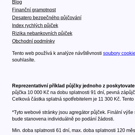
Blog
Finanční gramotnost
Desatero bezpečného půjčování
Index rychlých půjček
Rizika nebankovních půjček
Obchodní podmínky
Tento web používá k analýze návštěvnosti
soubory cooki
souhlasíte.
Reprezentativní příklad půjčky jednoho z poskytovate
půjčka 10 000 Kč na dobu splatnosti 91 dní, pevná zápůj
Celková částka splatná spotřebitelem je 11 300 Kč. Tento
*Tyto webové stránky jsou agregátor půjček. Finální výš
bude stanovena individuálně po podání žádosti.
Min. doba splatnosti 61 dní, max. doba splatnosti 120 