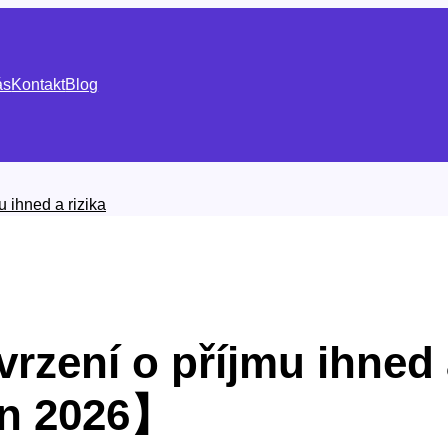
ás
Kontakt
Blog
u ihned a rizika
rzení o příjmu ihned a
n 2026】