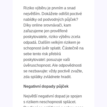
Riziko výběru je prvním a snad
největším. Dokážete odlišit poctivé
nabídky od podvodných půjček?
Díky online srovnávači, kam
zařazujeme jen prověřené
poskytovatele, riziko výběru zcela
odpadá. Dalším velkým rizikem je
schopnost úvěr splatit. Částečně na
sebe tento risk přebírá
poskytovatel: posuzuje vaši
úvěruschopnost. Ale odpovědnosti
se nezbavujte: vždy poctivě zvažte,
zda splátky zvládnete hradit.
Negativní dopady půjček
Největší negativní dopad je spojen
s rizikem neschopnosti splácet.