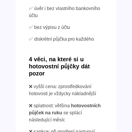
✅ úvěr i bez vlastního bankovního
účtu
✅ bez výpisu z účtu
✅ diskrétní půjčka pro každého
4 věci, na které si u
hotovostní půjčky dát
pozor
❌ vyšší cena: zprostředkování
hotovosti je vždycky nákladnější
❌ splatnost: většina
hotovostních
půjček na ruku
se splácí
následující měsíc
❌ sankce: při prodlení nastupují