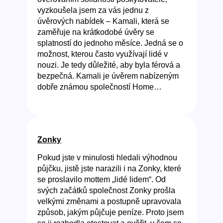
vyzkoušela jsem za vás jednu z
úvěrových nabídek – Kamali, která se
zaměřuje na krátkodobé úvěry se
splatností do jednoho měsíce. Jedná se o
možnost, kterou často využívají lidé v
nouzi. Je tedy důležité, aby byla férová a
bezpečná. Kamali je úvěrem nabízeným
dobře známou společností Home…
Zonky
Pokud jste v minulosti hledali výhodnou
půjčku, jistě jste narazili i na Zonky, které
se proslavilo mottem „lidé lidem“. Od
svých začátků společnost Zonky prošla
velkými změnami a postupně upravovala
způsob, jakým půjčuje peníze. Proto jsem