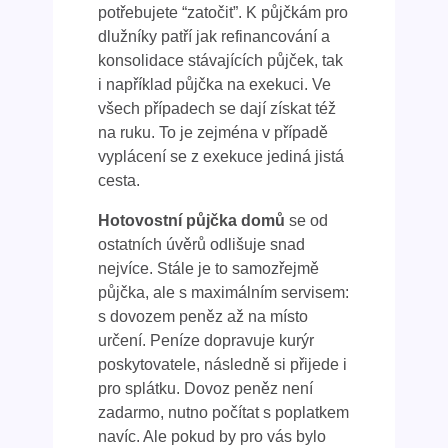
potřebujete “zatočit”. K půjčkám pro
dlužníky patří jak refinancování a
konsolidace stávajících půjček, tak
i například půjčka na exekuci. Ve
všech případech se dají získat též
na ruku. To je zejména v případě
vyplácení se z exekuce jediná jistá
cesta.
Hotovostní půjčka domů
se od
ostatních úvěrů odlišuje snad
nejvíce. Stále je to samozřejmě
půjčka, ale s maximálním servisem:
s dovozem peněz až na místo
určení. Peníze dopravuje kurýr
poskytovatele, následně si přijede i
pro splátku. Dovoz peněz není
zadarmo, nutno počítat s poplatkem
navíc. Ale pokud by pro vás bylo