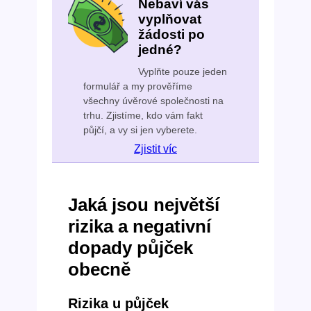
Nebaví vás
vyplňovat
žádosti po
jedné?
Vyplňte pouze jeden
formulář a my prověříme
všechny úvěrové společnosti na
trhu. Zjistíme, kdo vám fakt
půjčí, a vy si jen vyberete.
Zjistit víc
Jaká jsou největší
rizika a negativní
dopady půjček
obecně
Rizika u půjček