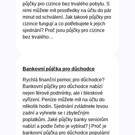
půjčky pro cizince bez trvalého pobytu. S
nimi můžete mít prostředky na účtu do pár
minut od schválení. Jak takové půjčky pro
cizince fungují a co potřebujete k jejich
sjednání? Proč jsou půjčky pro cizince
bez trvalého…
Bankovní půjčka pro důchodce
Rychlá finanční pomoc pro důchodce?
Bankovní půjčky pro důchodce nabízí
nejen férové podmínky, ale i bleskové
vyřízení. Peníze můžete mít na účtu do
několik hodin. Sjednání zvládnete levou
zadní a vyhnete se i zbytečným
poplatkům. Jaké půjčky banky seniorům
nabízí a podle čeho je vybírat? ] Proč je
bankovní půjčka pro důchodce populární