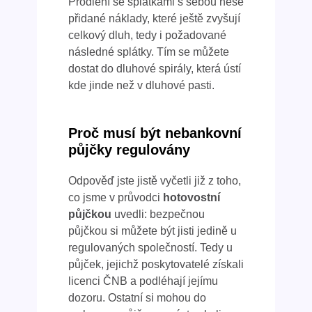
Prodlení se splátkami s sebou nese
přidané náklady, které ještě zvyšují
celkový dluh, tedy i požadované
následné splátky. Tím se můžete
dostat do dluhové spirály, která ústí
kde jinde než v dluhové pasti.
Proč musí být nebankovní
půjčky regulovány
Odpověď jste jistě vyčetli již z toho,
co jsme v průvodci
hotovostní
půjčkou
uvedli: bezpečnou
půjčkou si můžete být jisti jedině u
regulovaných společností. Tedy u
půjček, jejichž poskytovatelé získali
licenci ČNB a podléhají jejímu
dozoru. Ostatní si mohou do