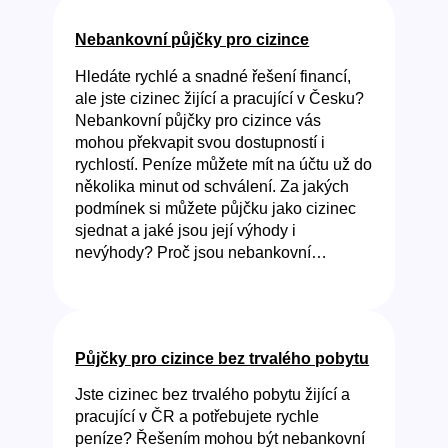
Nebankovní půjčky pro cizince
Hledáte rychlé a snadné řešení financí,
ale jste cizinec žijící a pracující v Česku?
Nebankovní půjčky pro cizince vás
mohou překvapit svou dostupností i
rychlostí. Peníze můžete mít na účtu už do
několika minut od schválení. Za jakých
podmínek si můžete půjčku jako cizinec
sjednat a jaké jsou její výhody i
nevýhody? Proč jsou nebankovní…
Půjčky pro cizince bez trvalého pobytu
Jste cizinec bez trvalého pobytu žijící a
pracující v ČR a potřebujete rychle
peníze? Řešením mohou být nebankovní