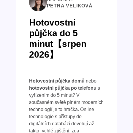
PETRA VELIKOVÁ
Hotovostní
půjčka do 5
minut【srpen
2026】
Hotovostní půjčka domů
nebo
hotovostní půjčka po telefonu
s
vyřízením do 5 minut? V
současném světě plném moderních
technologií je to hračka. Online
technologie s přístupy do
digitálních databází dovolují až
takto rychlé zjištění, zda