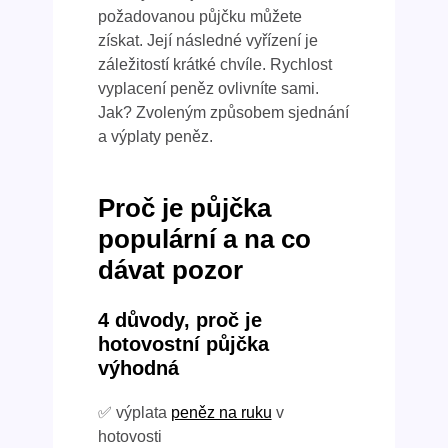
požadovanou půjčku můžete
získat. Její následné vyřízení je
záležitostí krátké chvíle. Rychlost
vyplacení peněz ovlivníte sami.
Jak? Zvoleným způsobem sjednání
a výplaty peněz.
Proč je půjčka
populární a na co
dávat pozor
4 důvody, proč je
hotovostní půjčka
výhodná
✅ výplata
peněz na ruku
v
hotovosti