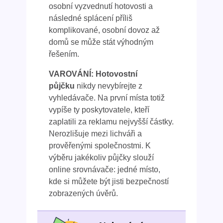
osobní vyzvednutí hotovosti a
následné splácení příliš
komplikované, osobní dovoz až
domů se může stát výhodným
řešením.
VAROVÁNÍ: Hotovostní
půjčku
nikdy nevybírejte z
vyhledávače. Na první místa totiž
vypíše ty poskytovatele, kteří
zaplatili za reklamu nejvyšší částky.
Nerozlišuje mezi lichváři a
prověřenými společnostmi. K
výběru jakékoliv půjčky slouží
online srovnávače: jedné místo,
kde si můžete být jisti bezpečností
zobrazených úvěrů.