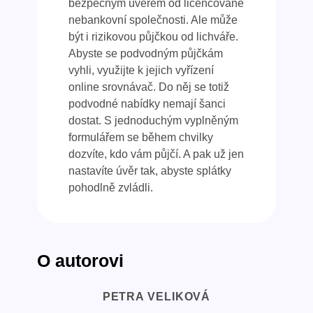
bezpečným úvěrem od licencované
nebankovní společnosti. Ale může
být i rizikovou půjčkou od lichváře.
Abyste se podvodným půjčkám
vyhli, využijte k jejich vyřízení
online srovnávač. Do něj se totiž
podvodné nabídky nemají šanci
dostat. S jednoduchým vyplněným
formulářem se během chvilky
dozvíte, kdo vám půjčí. A pak už jen
nastavíte úvěr tak, abyste splátky
pohodlně zvládli.
O autorovi
PETRA VELIKOVÁ