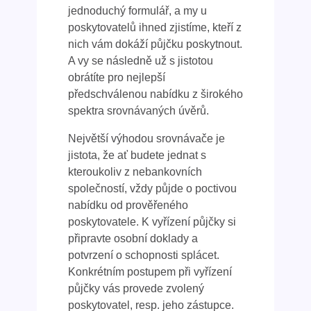
jednoduchý formulář, a my u
poskytovatelů ihned zjistíme, kteří z
nich vám dokáží půjčku poskytnout.
A vy se následně už s jistotou
obrátíte pro nejlepší
předschválenou nabídku z širokého
spektra srovnávaných úvěrů.
Největší výhodou srovnávače je
jistota, že ať budete jednat s
kteroukoliv z nebankovních
společností, vždy půjde o poctivou
nabídku od prověřeného
poskytovatele. K vyřízení půjčky si
připravte osobní doklady a
potvrzení o schopnosti splácet.
Konkrétním postupem při vyřízení
půjčky vás provede zvolený
poskytovatel, resp. jeho zástupce.