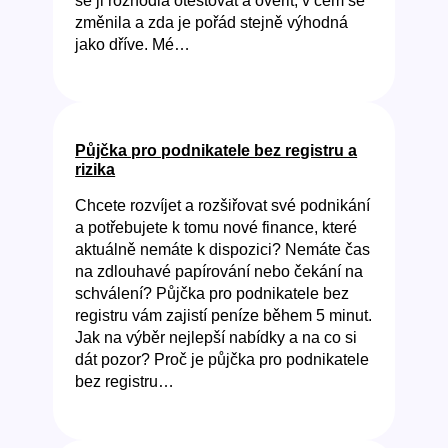
se ji rozhodla otestovat a ověřit, v čem se
změnila a zda je pořád stejně výhodná
jako dříve. Mé…
Půjčka pro podnikatele bez registru a
rizika
Chcete rozvíjet a rozšiřovat své podnikání
a potřebujete k tomu nové finance, které
aktuálně nemáte k dispozici? Nemáte čas
na zdlouhavé papírování nebo čekání na
schválení? Půjčka pro podnikatele bez
registru vám zajistí peníze během 5 minut.
Jak na výběr nejlepší nabídky a na co si
dát pozor? Proč je půjčka pro podnikatele
bez registru…