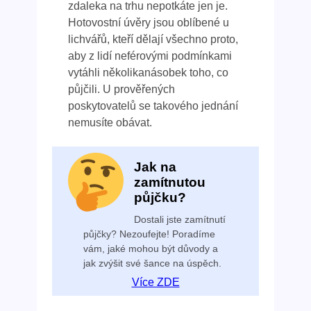
zdaleka na trhu nepotkáte jen je.
Hotovostní úvěry jsou oblíbené u
lichvářů, kteří dělají všechno proto,
aby z lidí neférovými podmínkami
vytáhli několikanásobek toho, co
půjčili. U prověřených
poskytovatelů se takového jednání
nemusíte obávat.
Jak na
zamítnutou
půjčku?
Dostali jste zamítnutí
půjčky? Nezoufejte! Poradíme
vám, jaké mohou být důvody a
jak zvýšit své šance na úspěch.
Více ZDE