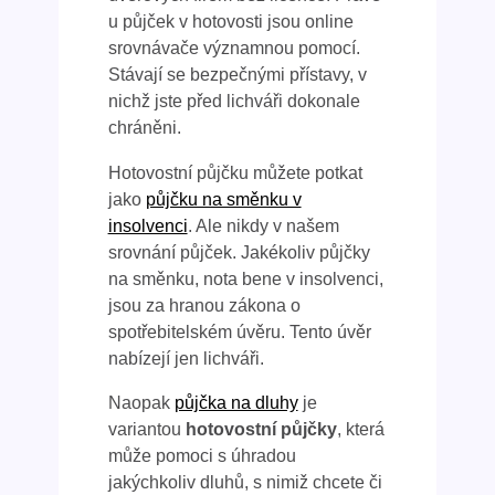
u půjček v hotovosti jsou online
srovnávače významnou pomocí.
Stávají se bezpečnými přístavy, v
nichž jste před lichváři dokonale
chráněni.
Hotovostní půjčku můžete potkat
jako
půjčku na směnku v
insolvenci
. Ale nikdy v našem
srovnání půjček. Jakékoliv půjčky
na směnku, nota bene v insolvenci,
jsou za hranou zákona o
spotřebitelském úvěru. Tento úvěr
nabízejí jen lichváři.
Naopak
půjčka na dluhy
je
variantou
hotovostní půjčky
, která
může pomoci s úhradou
jakýchkoliv dluhů, s nimiž chcete či