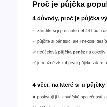
Proč je půjčka popu
4 důvody, proč je půjčka 
✅ zařídíte si ji přes internet 24 hodin 
✅ půjčíte si pár tisíc, ale i několik desí
✅ neúčelová
půjčka peněz
na cokoliv
✅ je možné získat první půjčku zdarma
4 věci, na které si u půjčky
❌ poskytují ji i lichvářské společnosti 