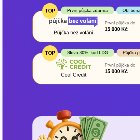
První půjčka zdarma
Oblíbená
TOP
První půjčka do
15 000 Kč
Půjčka bez volání
Sleva 30%: kód LDG
Půjčka p
TOP
První půjčka do
15 000 Kč
Cool Credit