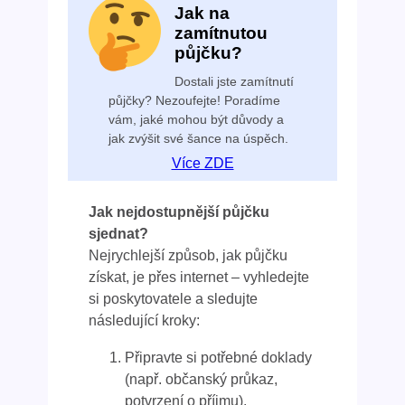
Jak na
zamítnutou
půjčku?
Dostali jste zamítnutí
půjčky? Nezoufejte! Poradíme
vám, jaké mohou být důvody a
jak zvýšit své šance na úspěch.
Více ZDE
Jak nejdostupnější půjčku
sjednat?
Nejrychlejší způsob, jak půjčku
získat, je přes internet – vyhledejte
si poskytovatele a sledujte
následující kroky:
Připravte si potřebné doklady
(např. občanský průkaz,
potvrzení o příjmu).