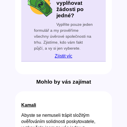
vyplňovat
žádosti po
jedné?
Vyplňte pouze jeden
formulář a my prověříme
všechny úvěrové společnosti na
trhu. Zjistíme, kdo vám fakt
půjčí, a vy si jen vyberete.
Zjistit víc
Mohlo by vás zajímat
Kamali
Abyste se nemuseli trápit složitým
ověřováním solidnosti poskytovatele,