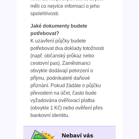
měli co nejvíce informací o jeho
spolehlivosti.
Jaké dokumenty budete
potřebovat?
K uzavření půjčky budete
potřebovat dva doklady totožnosti
(např. občanský průkaz nebo
cestovní pas). Zaměstnanci
obvykle dodávají potvrzení o
příjmu, podnikatelé daňové
přiznání. Pokud žádáte o půjčku
převodem na účet, často bude
vyžadována ověřovací platba
(obvykle 1 Kč) nebo ověření přes
bankovní identitu.
Nebaví vás