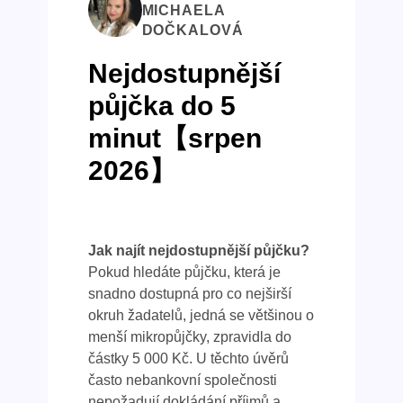
MICHAELA
DOČKALOVÁ
Nejdostupnější
půjčka do 5
minut【srpen
2026】
Jak najít nejdostupnější půjčku?
Pokud hledáte půjčku, která je
snadno dostupná pro co nejširší
okruh žadatelů, jedná se většinou o
menší mikropůjčky, zpravidla do
částky 5 000 Kč. U těchto úvěrů
často nebankovní společnosti
nepožadují dokládání příjmů a