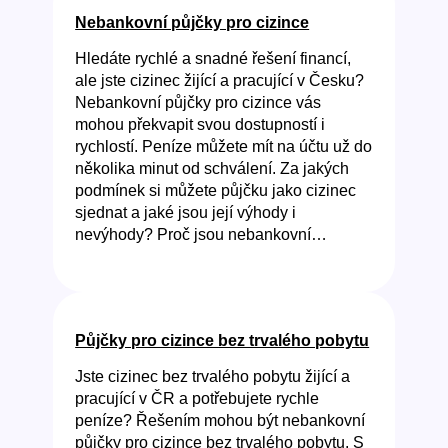
Nebankovní půjčky pro cizince
Hledáte rychlé a snadné řešení financí,
ale jste cizinec žijící a pracující v Česku?
Nebankovní půjčky pro cizince vás
mohou překvapit svou dostupností i
rychlostí. Peníze můžete mít na účtu už do
několika minut od schválení. Za jakých
podmínek si můžete půjčku jako cizinec
sjednat a jaké jsou její výhody i
nevýhody? Proč jsou nebankovní…
Půjčky pro cizince bez trvalého pobytu
Jste cizinec bez trvalého pobytu žijící a
pracující v ČR a potřebujete rychle
peníze? Řešením mohou být nebankovní
půjčky pro cizince bez trvalého pobytu. S