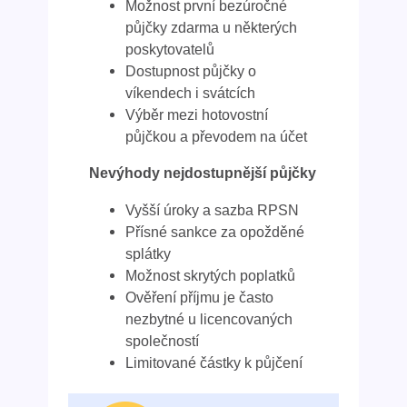
Možnost první bezúročné
půjčky zdarma u některých
poskytovatelů
Dostupnost půjčky o
víkendech i svátcích
Výběr mezi hotovostní
půjčkou a převodem na účet
Nevýhody nejdostupnější půjčky
Vyšší úroky a sazba RPSN
Přísné sankce za opožděné
splátky
Možnost skrytých poplatků
Ověření příjmu je často
nezbytné u licencovaných
společností
Limitované částky k půjčení