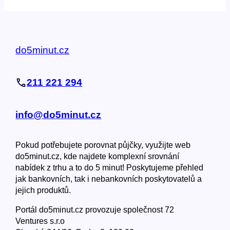
do5minut.cz
211 221 294
info@do5minut.cz
Pokud potřebujete porovnat půjčky, využijte web
do5minut.cz, kde najdete komplexní srovnání
nabídek z trhu a to do 5 minut! Poskytujeme přehled
jak bankovních, tak i nebankovních poskytovatelů a
jejich produktů.
Portál do5minut.cz provozuje společnost 72
Ventures s.r.o