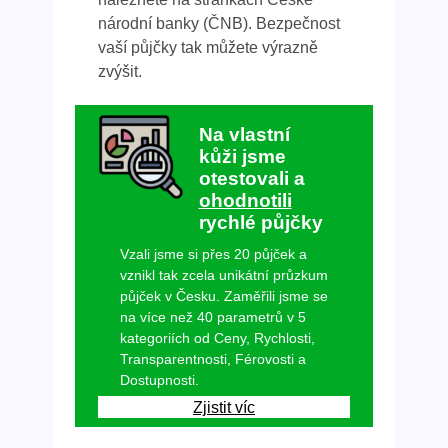
národní banky (ČNB). Bezpečnost
vaší půjčky tak můžete výrazně
zvýšit.
Na vlastní
kůži jsme
otestovali a
ohodnotili
rychlé půjčky
Vzali jsme si přes 20 půjček a
vznikl tak zcela unikátní průzkum
půjček v Česku. Zaměřili jsme se
na více než 40 parametrů v 5
kategoriích od Ceny, Rychlosti,
Transparentnosti, Férovosti a
Dostupnosti.
Zjistit víc