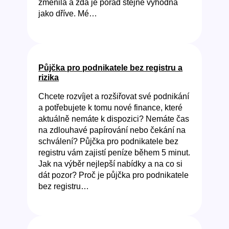
změnila a zda je pořád stejně výhodná
jako dříve. Mé…
Půjčka pro podnikatele bez registru a
rizika
Chcete rozvíjet a rozšiřovat své podnikání
a potřebujete k tomu nové finance, které
aktuálně nemáte k dispozici? Nemáte čas
na zdlouhavé papírování nebo čekání na
schválení? Půjčka pro podnikatele bez
registru vám zajistí peníze během 5 minut.
Jak na výběr nejlepší nabídky a na co si
dát pozor? Proč je půjčka pro podnikatele
bez registru…