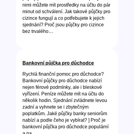
nimi můžete mít prostředky na účtu do pár
minut od schválení. Jak takové půjčky pro
cizince fungují a co potřebujete k jejich
sjednání? Proč jsou půjčky pro cizince
bez trvalého…
Bankovní půjčka pro důchodce
Rychlá finanční pomoc pro důchodce?
Bankovní půjčky pro důchodce nabízí
nejen férové podmínky, ale i bleskové
vyřízení. Peníze můžete mít na účtu do
několik hodin. Sjednání zvládnete levou
zadní a vyhnete se i zbytečným
poplatkům. Jaké půjčky banky seniorům
nabízí a podle čeho je vybírat? ] Proč je
bankovní půjčka pro důchodce populární
a na…