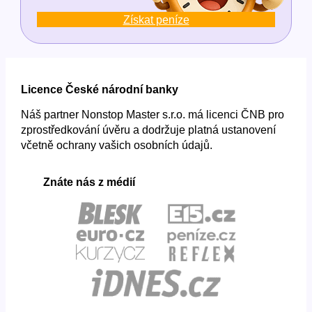
Získat peníze
Licence České národní banky
Náš partner Nonstop Master s.r.o. má licenci ČNB pro
zprostředkování úvěru a dodržuje platná ustanovení
včetně ochrany vašich osobních údajů.
Znáte nás z médií