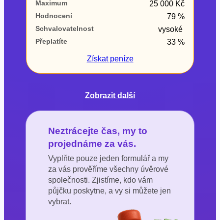
Maximum
25 000 Kč
Hodnocení
79 %
Schvalovatelnost
vysoké
Přeplatíte
33 %
Získat
peníze
Zobrazit další
Neztrácejte čas, my to
projednáme za vás.
Vyplňte pouze jeden formulář a my
za vás prověříme všechny úvěrové
společnosti. Zjistíme, kdo vám
půjčku poskytne, a vy si můžete jen
vybrat.