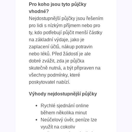
Pro koho jsou tyto půjčky
vhodné?
Nejdostupnější půjčky jsou řešením
pro lidi s nízkým příjmem nebo pro
ty, kdo potřebují půjčit menší částky
na základní výdaje, jako je
zaplacení účtů, nákup potravin
nebo léků. Před žádostí je ale
dobré zvážit, zda je půjčka
skutečně nutná, a být připraven na
všechny podmínky, které
poskytovatel nabízí.
Výhody nejdostupnější půjčky
Rychlé sjednání online
během několika minut
Neúčelový úvěr, peníze lze
využít na cokoliv