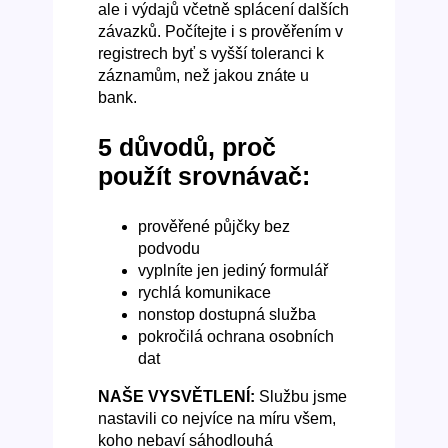
ale i výdajů včetně splácení dalších
závazků. Počítejte i s prověřením v
registrech byť s vyšší toleranci k
záznamům, než jakou znáte u
bank.
5 důvodů, proč
použít srovnávač:
prověřené půjčky bez
podvodu
vyplníte jen jediný formulář
rychlá komunikace
nonstop dostupná služba
pokročilá ochrana osobních
dat
NAŠE VYSVĚTLENÍ:
Službu jsme
nastavili co nejvíce na míru všem,
koho nebaví sáhodlouhá