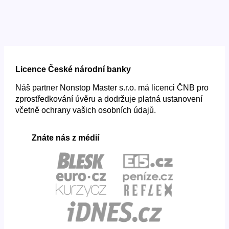
Licence České národní banky
Náš partner Nonstop Master s.r.o. má licenci ČNB pro
zprostředkování úvěru a dodržuje platná ustanovení
včetně ochrany vašich osobních údajů.
Znáte nás z médií