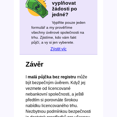
vyplňovat
žádosti po
jedné?
Vyplňte pouze jeden
formulář a my prověříme
všechny úvěrové společnosti na
trhu. Zjistíme, kdo vám fakt
půjčí, a vy si jen vyberete.
Zjistit víc
Závěr
I
malá půjčka bez registru
může
být bezpečným úvěrem. Když jej
vezmete od licencované
nebankovní společnosti, a ještě
předtím si porovnáte širokou
nabídku licencovaného trhu.
Nezbytnou podmínkou bezpečnosti