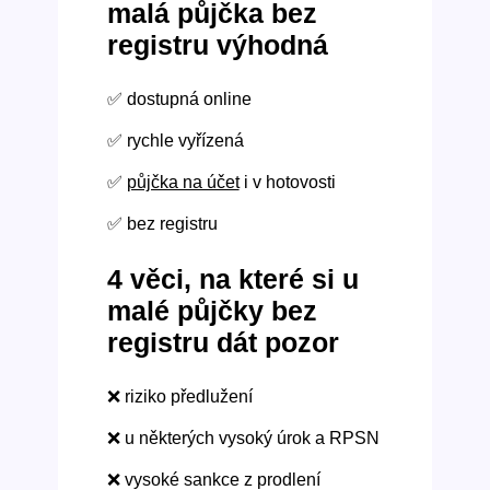
malá půjčka bez
registru výhodná
✅ dostupná online
✅ rychle vyřízená
✅
půjčka na účet
i v hotovosti
✅ bez registru
4 věci, na které si u
malé půjčky bez
registru dát pozor
❌ riziko předlužení
❌ u některých vysoký úrok a RPSN
❌ vysoké sankce z prodlení