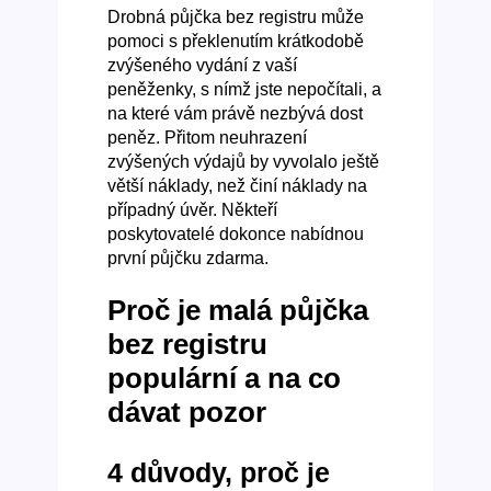
Drobná půjčka bez registru může
pomoci s překlenutím krátkodobě
zvýšeného vydání z vaší
peněženky, s nímž jste nepočítali, a
na které vám právě nezbývá dost
peněz. Přitom neuhrazení
zvýšených výdajů by vyvolalo ještě
větší náklady, než činí náklady na
případný úvěr. Někteří
poskytovatelé dokonce nabídnou
první půjčku zdarma.
Proč je malá půjčka
bez registru
populární a na co
dávat pozor
4 důvody, proč je