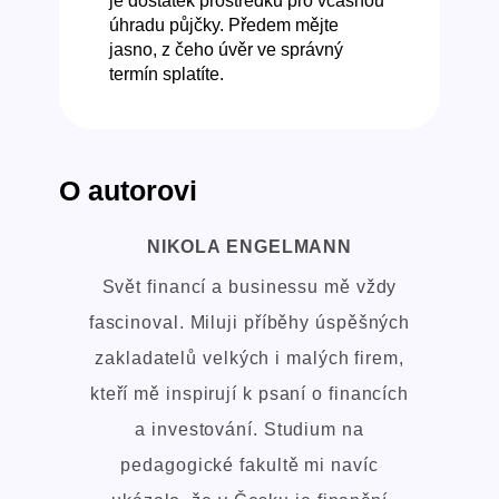
je dostatek prostředků pro včasnou
úhradu půjčky. Předem mějte
jasno, z čeho úvěr ve správný
termín splatíte.
O autorovi
NIKOLA ENGELMANN
Svět financí a businessu mě vždy
fascinoval. Miluji příběhy úspěšných
zakladatelů velkých i malých firem,
kteří mě inspirují k psaní o financích
a investování. Studium na
pedagogické fakultě mi navíc