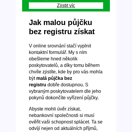
Zjistit víc
Jak malou půjčku
bez registru získat
V online srovnání stačí vyplnit
kontaktní formulář. My s ním
obešleme hned několik
poskytovatelů, a díky tomu během
chvíle zjistíte, kde by pro vás mohla
být
malá půjčka bez
registru
dobře dostupnou. S
vybraným poskytovatelem dle jeho
pokynů dokončíte vyřízení půjčky.
Abyste mohli úvěr získat,
nebankovní společnosti si musí
ověřit vaši schopnost splácet. Ta se
odvíjí nejen od aktuálních příjmů,