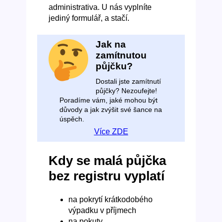
administrativa. U nás vyplníte
jediný formulář, a stačí.
Jak na
zamítnutou
půjčku?
Dostali jste zamítnutí
půjčky? Nezoufejte!
Poradíme vám, jaké mohou být
důvody a jak zvýšit své šance na
úspěch.
Více ZDE
Kdy se malá půjčka
bez registru vyplatí
na pokrytí krátkodobého
výpadku v příjmech
na pokuty