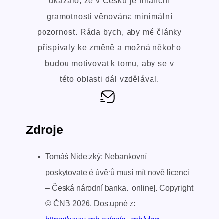
ukázalo, že v Česku je finanční
gramotnosti věnována minimální
pozornost. Ráda bych, aby mé články
přispívaly ke změně a možná někoho
budou motivovat k tomu, aby se v
této oblasti dál vzdělával.
Zdroje
Tomáš Nidetzký: Nebankovní
poskytovatelé úvěrů musí mít nově licenci
– Česká národní banka. [online]. Copyright
© ČNB 2026. Dostupné z: