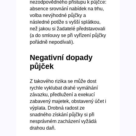
nezodpovědného přístupu k půjčce:
absence srovnání nabídek na trhu,
volba nevýhodné půjčky a
následné potíže s vyšší splátkou,
než jakou si žadatelé představovali
(a do smlouvy se při vyřízení půjčky
pořádně nepodívali).
Negativní dopady
půjček
Z takového rizika se může dost
rychle vyklubat drahé vymáhání
závazku, předlužení a exekucí
zabavený majetek, obstavený účet i
výplata. Drobná radost ze
snadného získání půjčky si při
nesprávném zacházení vyžádá
drahou daň.