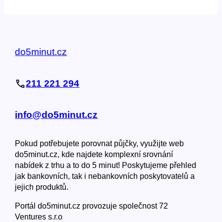
do5minut.cz
211 221 294
info@do5minut.cz
Pokud potřebujete porovnat půjčky, využijte web
do5minut.cz, kde najdete komplexní srovnání
nabídek z trhu a to do 5 minut! Poskytujeme přehled
jak bankovních, tak i nebankovních poskytovatelů a
jejich produktů.
Portál do5minut.cz provozuje společnost 72
Ventures s.r.o