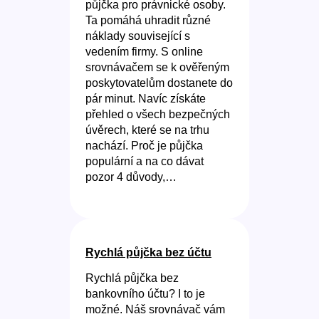
půjčka pro právnické osoby.
Ta pomáhá uhradit různé
náklady související s
vedením firmy. S online
srovnávačem se k ověřeným
poskytovatelům dostanete do
pár minut. Navíc získáte
přehled o všech bezpečných
úvěrech, které se na trhu
nachází. Proč je půjčka
populární a na co dávat
pozor 4 důvody,…
Rychlá půjčka bez účtu
Rychlá půjčka bez
bankovního účtu? I to je
možné. Náš srovnávač vám