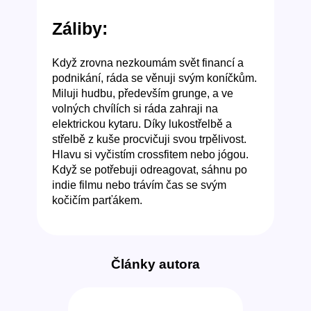
Záliby:
Když zrovna nezkoumám svět financí a
podnikání, ráda se věnuji svým koníčkům.
Miluji hudbu, především grunge, a ve
volných chvílích si ráda zahraji na
elektrickou kytaru. Díky lukostřelbě a
střelbě z kuše procvičuji svou trpělivost.
Hlavu si vyčistím crossfitem nebo jógou.
Když se potřebuji odreagovat, sáhnu po
indie filmu nebo trávím čas se svým
kočičím parťákem.
Články autora