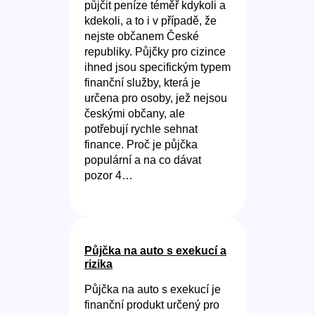
půjčit peníze téměř kdykoli a
kdekoli, a to i v případě, že
nejste občanem České
republiky. Půjčky pro cizince
ihned jsou specifickým typem
finanční služby, která je
určena pro osoby, jež nejsou
českými občany, ale
potřebují rychle sehnat
finance. Proč je půjčka
populární a na co dávat
pozor 4…
Půjčka na auto s exekucí a
rizika
Půjčka na auto s exekucí je
finanční produkt určený pro