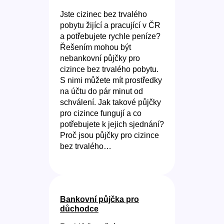
Jste cizinec bez trvalého
pobytu žijící a pracující v ČR
a potřebujete rychle peníze?
Řešením mohou být
nebankovní půjčky pro
cizince bez trvalého pobytu.
S nimi můžete mít prostředky
na účtu do pár minut od
schválení. Jak takové půjčky
pro cizince fungují a co
potřebujete k jejich sjednání?
Proč jsou půjčky pro cizince
bez trvalého…
Bankovní půjčka pro
důchodce