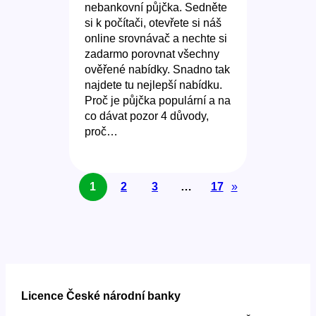
nebankovní půjčka. Sedněte
si k počítači, otevřete si náš
online srovnávač a nechte si
zadarmo porovnat všechny
ověřené nabídky. Snadno tak
najdete tu nejlepší nabídku.
Proč je půjčka populární a na
co dávat pozor 4 důvody,
proč…
1
2
3
…
17
»
Licence České národní banky