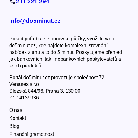
211 221 294
info@do5minut.cz
Pokud potřebujete porovnat půjčky, využijte web
do5minut.cz, kde najdete komplexní srovnání
nabídek z trhu a to do 5 minut! Poskytujeme přehled
jak bankovních, tak i nebankovních poskytovatelů a
jejich produktů.
Portál do5minut.cz provozuje společnost 72
Ventures s.r.o
Slezská 844/96, Praha 3, 130 00
IČ: 14139936
O nás
Kontakt
Blog
Finanční gramotnost