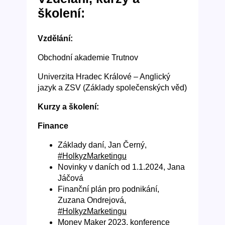
školení:
Vzdělání:
Obchodní akademie Trutnov
Univerzita Hradec Králové – Anglický
jazyk a ZSV (Základy společenských věd)
Kurzy a školení:
Finance
Základy daní, Jan Černý,
#HolkyzMarketingu
Novinky v daních od 1.1.2024, Jana
Jáčová
Finanční plán pro podnikání,
Zuzana Ondrejová,
#HolkyzMarketingu
Money Maker 2023, konference