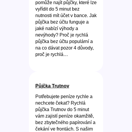
pomůže najít půjčky, které lze
vyřídit do 5 minut bez
nutnosti mít účet v bance. Jak
půjčka bez účtu funguje a
jaké nabízí výhody a
nevýhody? Proč je rychlá
půjčka bez účtu populární a
na co dávat pozor 4 důvody,
proč je rychlá…
Půjčka Trutnov
Potřebujete peníze rychle a
nechcete čekat? Rychlá
půjčka Trutnov do 5 minut
vám zajistí peníze okamžitě,
bez zbytečného papírování a
čekání ve frontách. S našim