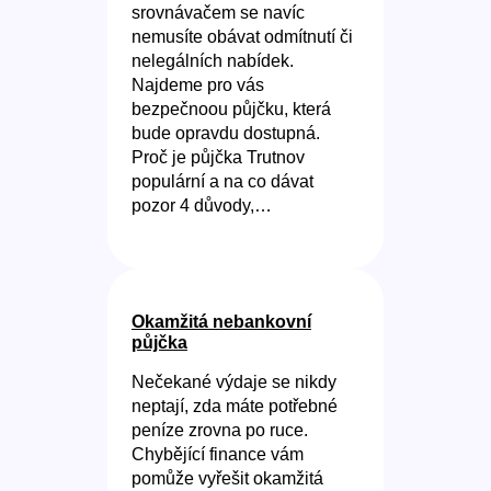
srovnávačem se navíc
nemusíte obávat odmítnutí či
nelegálních nabídek.
Najdeme pro vás
bezpečnoou půjčku, která
bude opravdu dostupná.
Proč je půjčka Trutnov
populární a na co dávat
pozor 4 důvody,…
Okamžitá nebankovní
půjčka
Nečekané výdaje se nikdy
neptají, zda máte potřebné
peníze zrovna po ruce.
Chybějící finance vám
pomůže vyřešit okamžitá