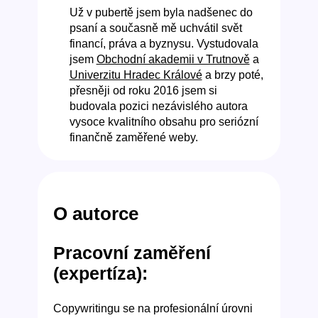
Už v pubertě jsem byla nadšenec do
psaní a současně mě uchvátil svět
financí, práva a byznysu. Vystudovala
jsem
Obchodní akademii v Trutnově
a
Univerzitu Hradec Králové
a brzy poté,
přesněji od roku 2016 jsem si
budovala pozici nezávislého autora
vysoce kvalitního obsahu pro seriózní
finančně zaměřené weby.
O autorce
Pracovní zaměření
(expertíza):
Copywritingu se na profesionální úrovni