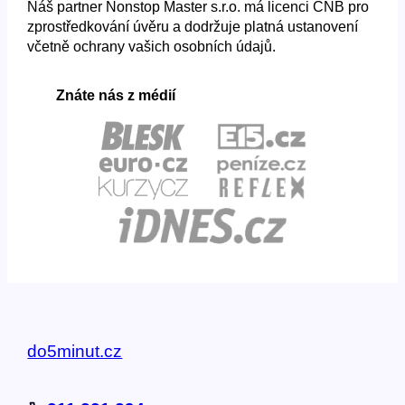
Náš partner Nonstop Master s.r.o. má licenci ČNB pro
zprostředkování úvěru a dodržuje platná ustanovení
včetně ochrany vašich osobních údajů.
Znáte nás z médií
do5minut.cz