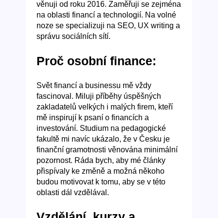
věnuji od roku 2016. Zaměřuji se zejména
na oblasti financí a technologií. Na volné
noze se specializuji na SEO, UX writing a
správu sociálních sítí.
Proč osobní finance:
Svět financí a businessu mě vždy
fascinoval. Miluji příběhy úspěšných
zakladatelů velkých i malých firem, kteří
mě inspirují k psaní o financích a
investování. Studium na pedagogické
fakultě mi navíc ukázalo, že v Česku je
finanční gramotnosti věnována minimální
pozornost. Ráda bych, aby mé články
přispívaly ke změně a možná někoho
budou motivovat k tomu, aby se v této
oblasti dál vzdělával.
Vzdělání, kurzy a