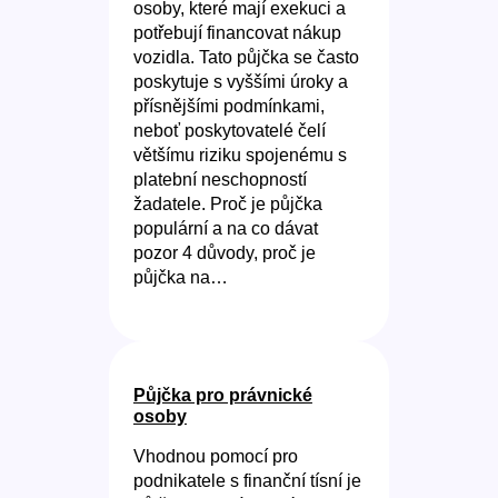
osoby, které mají exekuci a
potřebují financovat nákup
vozidla. Tato půjčka se často
poskytuje s vyššími úroky a
přísnějšími podmínkami,
neboť poskytovatelé čelí
většímu riziku spojenému s
platební neschopností
žadatele. Proč je půjčka
populární a na co dávat
pozor 4 důvody, proč je
půjčka na…
Půjčka pro právnické
osoby
Vhodnou pomocí pro
podnikatele s finanční tísní je