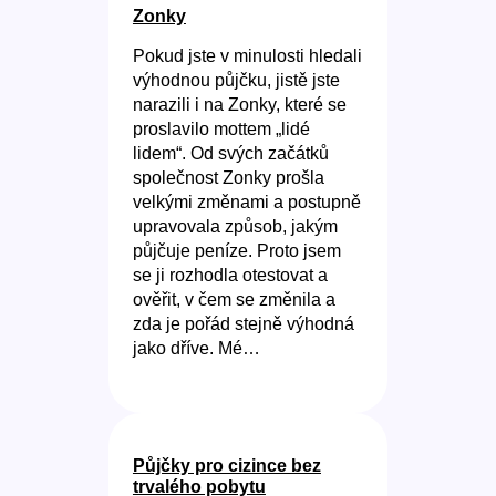
Zonky
Pokud jste v minulosti hledali
výhodnou půjčku, jistě jste
narazili i na Zonky, které se
proslavilo mottem „lidé
lidem“. Od svých začátků
společnost Zonky prošla
velkými změnami a postupně
upravovala způsob, jakým
půjčuje peníze. Proto jsem
se ji rozhodla otestovat a
ověřit, v čem se změnila a
zda je pořád stejně výhodná
jako dříve. Mé…
Půjčky pro cizince bez
trvalého pobytu