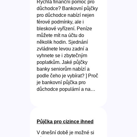
Rychlá finanční pomoc pro
důchodce? Bankovní půjčky
pro důchodce nabízí nejen
férové podmínky, ale i
bleskové vyřízení. Peníze
můžete mít na účtu do
několik hodin. Sjednání
zvládnete levou zadní a
vyhnete se i zbytečným
poplatkům. Jaké půjčky
banky seniorům nabízí a
podle čeho je vybírat? ] Proč
je bankovní půjčka pro
důchodce populární a na…
Půjčka pro cizince ihned
V dnešní době je možné si