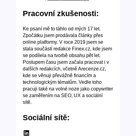
Pracovní zkušenosti:
Ke psaní mě to táhlo od mých 17 let.
Zpočátku jsem prodávala články přes
online platformy. V roce 2019 jsem se
stala součástí redakce Finex.cz, kde jsem
se podílela na tvorbě obsahu pět let.
Postupem času jsem začala pracovat i v
dalších redakcích, včetně Arecenze.cz,
kde se věnuji převážně financím a
technologickým tématům. Vedle toho
pracuji také na volné noze jako copywriter
se zaměřením na SEO, UX a sociální
sítě.
Sociální sítě:
LinkedIn