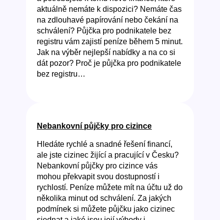
aktuálně nemáte k dispozici? Nemáte čas
na zdlouhavé papírování nebo čekání na
schválení? Půjčka pro podnikatele bez
registru vám zajistí peníze během 5 minut.
Jak na výběr nejlepší nabídky a na co si
dát pozor? Proč je půjčka pro podnikatele
bez registru…
Nebankovní půjčky pro cizince
Hledáte rychlé a snadné řešení financí,
ale jste cizinec žijící a pracující v Česku?
Nebankovní půjčky pro cizince vás
mohou překvapit svou dostupností i
rychlostí. Peníze můžete mít na účtu už do
několika minut od schválení. Za jakých
podmínek si můžete půjčku jako cizinec
sjednat a jaké jsou její výhody i