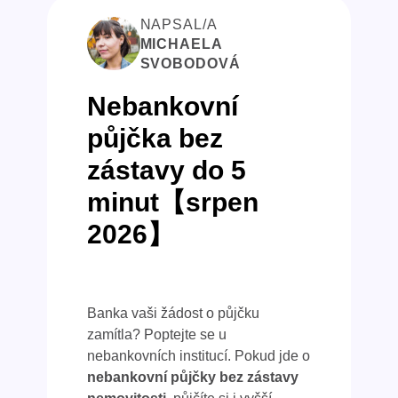
NAPSAL/A
MICHAELA
SVOBODOVÁ
Nebankovní
půjčka bez
zástavy do 5
minut【srpen
2026】
Banka vaši žádost o půjčku
zamítla? Poptejte se u
nebankovních institucí. Pokud jde o
nebankovní půjčky bez zástavy