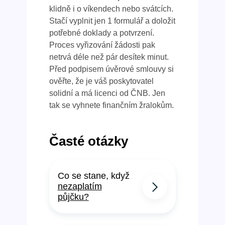
klidně i o víkendech nebo svátcích.
Stačí vyplnit jen 1 formulář a doložit
potřebné doklady a potvrzení.
Proces vyřizování žádosti pak
netrvá déle než pár desítek minut.
Před podpisem úvěrové smlouvy si
ověřte, že je váš poskytovatel
solidní a má licenci od ČNB. Jen
tak se vyhnete finančním žralokům.
Časté otázky
Co se stane, když
nezaplatím
půjčku?