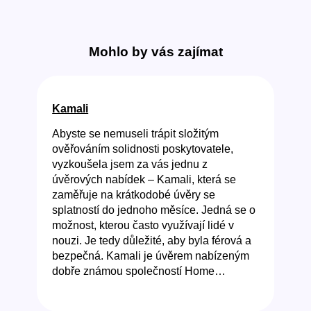
Mohlo by vás zajímat
Kamali
Abyste se nemuseli trápit složitým
ověřováním solidnosti poskytovatele,
vyzkoušela jsem za vás jednu z
úvěrových nabídek – Kamali, která se
zaměřuje na krátkodobé úvěry se
splatností do jednoho měsíce. Jedná se o
možnost, kterou často využívají lidé v
nouzi. Je tedy důležité, aby byla férová a
bezpečná. Kamali je úvěrem nabízeným
dobře známou společností Home…