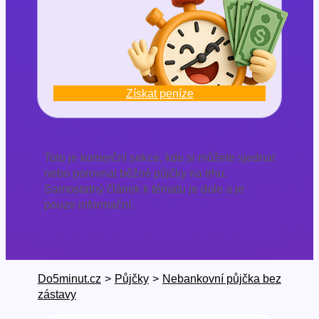
Získat peníze
Toto je komerční sekce, kde si můžete sjednat
nebo porovnat běžné půjčky na trhu.
Samostatný článek k tématu je dole a je
pouze informační.
Do5minut.cz
>
Půjčky
>
Nebankovní půjčka bez
zástavy