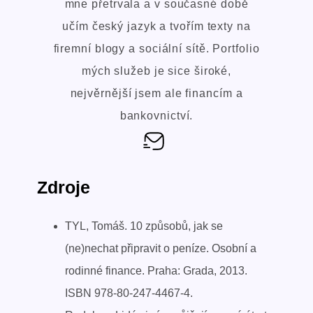
mne přetrvala a v současné době
učím český jazyk a tvořím texty na
firemní blogy a sociální sítě. Portfolio
mých služeb je sice široké,
nejvěrnější jsem ale financím a
bankovnictví.
Zdroje
TYL, Tomáš. 10 způsobů, jak se
(ne)nechat připravit o peníze. Osobní a
rodinné finance. Praha: Grada, 2013.
ISBN 978-80-247-4467-4.