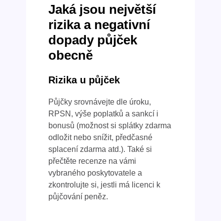
Jaká jsou největší
rizika a negativní
dopady půjček
obecně
Rizika u půjček
Půjčky srovnávejte dle úroku,
RPSN, výše poplatků a sankcí i
bonusů (možnost si splátky zdarma
odložit nebo snížit, předčasné
splacení zdarma atd.). Také si
přečtěte recenze na vámi
vybraného poskytovatele a
zkontrolujte si, jestli má licenci k
půjčování peněz.