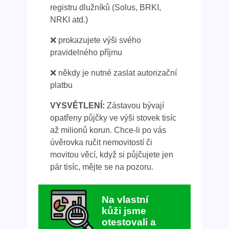
registru dlužníků (Solus, BRKI,
NRKI atd.)
❌ prokazujete výši svého
pravidelného příjmu
❌ někdy je nutné zaslat autorizační
platbu
VYSVĚTLENÍ:
Zástavou bývají
opatřeny půjčky ve výši stovek tisíc
až milionů korun. Chce-li po vás
úvěrovka ručit nemovitostí či
movitou věcí, když si půjčujete jen
pár tisíc, mějte se na pozoru.
Na vlastní
kůži jsme
otestovali a