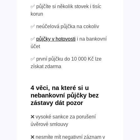
✅ půjčíte si několik stovek i tisíc
korun
✅ neúčelová půjčka na cokoliv
✅
půjčky v hotovosti
i na bankovní
účet
✅ první půjčku do 10 000 Kč lze
získat zdarma
4 věci, na které si u
nebankovní půjčky bez
zástavy dát pozor
❌ vysoké sankce za porušení
úvěrové smlouvy
❌ nesmíte mít negativní záznam v