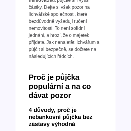
nemovitosti
, půjčíte si i vyšší
částky. Dejte si však pozor na
lichvářské společnosti, které
bezdůvodně vyžadují ručení
nemovitostí. To není solidní
jednání, a hrozí, že o majetek
přijdete. Jak nenaletět lichvářům a
půjčit si bezpečně, se dočtete na
následujících řádcích.
Proč je půjčka
populární a na co
dávat pozor
4 důvody, proč je
nebankovní půjčka bez
zástavy výhodná