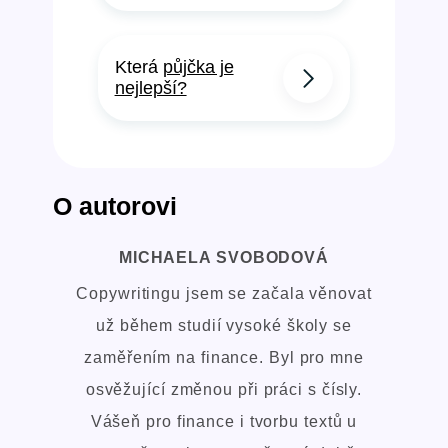
Která
půjčka je
nejlepší?
O autorovi
MICHAELA SVOBODOVÁ
Copywritingu jsem se začala věnovat
už během studií vysoké školy se
zaměřením na finance. Byl pro mne
osvěžující změnou při práci s čísly.
Vášeň pro finance i tvorbu textů u