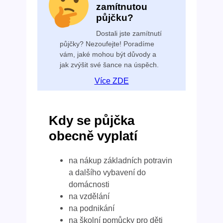
zamítnutou
půjčku?
Dostali jste zamítnutí
půjčky? Nezoufejte! Poradíme
vám, jaké mohou být důvody a
jak zvýšit své šance na úspěch.
Více ZDE
Kdy se půjčka
obecně vyplatí
na nákup základních potravin
a dalšího vybavení do
domácnosti
na vzdělání
na podnikání
na školní pomůcky pro děti