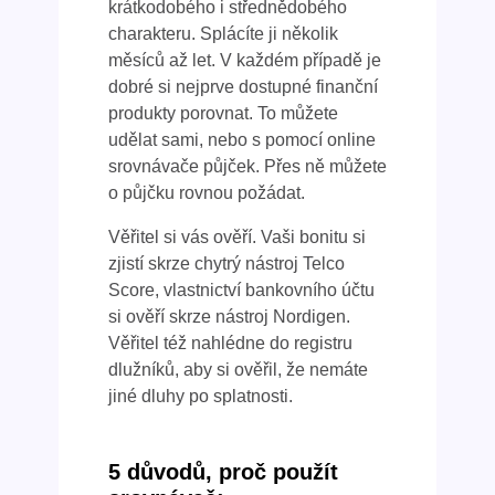
krátkodobého i střednědobého
charakteru. Splácíte ji několik
měsíců až let. V každém případě je
dobré si nejprve dostupné finanční
produkty porovnat. To můžete
udělat sami, nebo s pomocí online
srovnávače půjček. Přes ně můžete
o půjčku rovnou požádat.
Věřitel si vás ověří. Vaši bonitu si
zjistí skrze chytrý nástroj Telco
Score, vlastnictví bankovního účtu
si ověří skrze nástroj Nordigen.
Věřitel též nahlédne do registru
dlužníků, aby si ověřil, že nemáte
jiné dluhy po splatnosti.
5 důvodů, proč použít