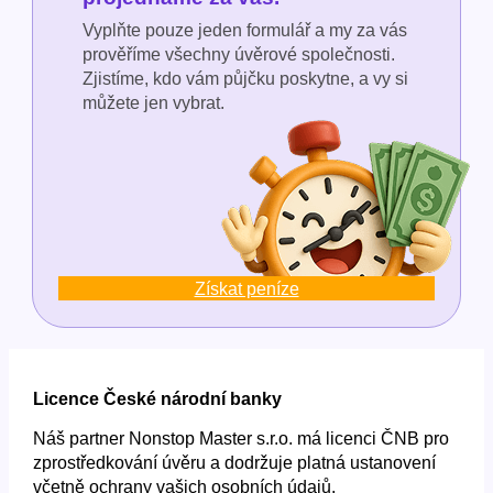
Vyplňte pouze jeden formulář a my za vás
prověříme všechny úvěrové společnosti.
Zjistíme, kdo vám půjčku poskytne, a vy si
můžete jen vybrat.
Získat peníze
Licence České národní banky
Náš partner Nonstop Master s.r.o. má licenci ČNB pro
zprostředkování úvěru a dodržuje platná ustanovení
včetně ochrany vašich osobních údajů.