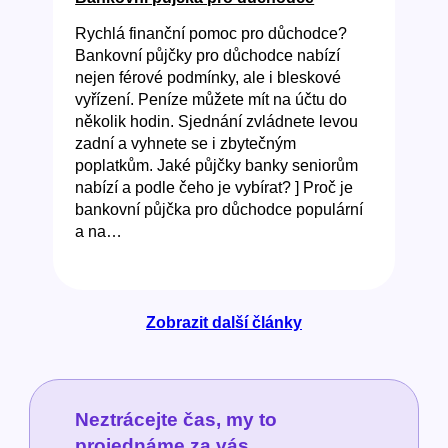
Rychlá finanční pomoc pro důchodce?
Bankovní půjčky pro důchodce nabízí
nejen férové podmínky, ale i bleskové
vyřízení. Peníze můžete mít na účtu do
několik hodin. Sjednání zvládnete levou
zadní a vyhnete se i zbytečným
poplatkům. Jaké půjčky banky seniorům
nabízí a podle čeho je vybírat? ] Proč je
bankovní půjčka pro důchodce populární
a na…
Zobrazit další články
Neztrácejte čas, my to
projednáme za vás.