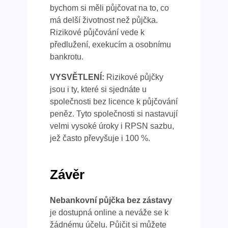
bychom si měli půjčovat na to, co
má delší životnost než půjčka.
Rizikové půjčování vede k
předlužení, exekucím a osobnímu
bankrotu.
VYSVĚTLENÍ:
Rizikové půjčky
jsou i ty, které si sjednáte u
společnosti bez licence k půjčování
peněz. Tyto společnosti si nastavují
velmi vysoké úroky i RPSN sazbu,
jež často převyšuje i 100 %.
Závěr
Nebankovní půjčka bez zástavy
je dostupná online a neváže se k
žádnému účelu. Půjčit si můžete