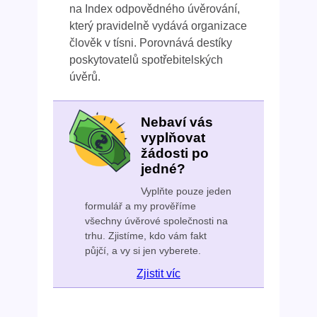
na Index odpovědného úvěrování,
který pravidelně vydává organizace
člověk v tísni. Porovnává destíky
poskytovatelů spotřebitelských
úvěrů.
Nebaví vás
vyplňovat
žádosti po
jedné?
Vyplňte pouze jeden
formulář a my prověříme
všechny úvěrové společnosti na
trhu. Zjistíme, kdo vám fakt
půjčí, a vy si jen vyberete.
Zjistit víc