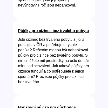
nevýhody? Proč jsou nebankovní…
Půjčky pro cizince bez trvalého pobytu
Jste cizinec bez trvalého pobytu žijící a
pracující v ČR a potřebujete rychle
peníze? Řešením mohou být nebankovní
půjčky pro cizince bez trvalého pobytu. S
nimi můžete mít prostředky na účtu do pár
minut od schválení. Jak takové půjčky pro
cizince fungují a co potřebujete k jejich
sjednání? Proč jsou půjčky pro cizince
bez trvalého…
Bankovní půjčka pro důchodce