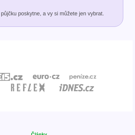
půjčku poskytne, a vy si můžete jen vybrat.
Články