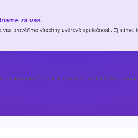
ednáme za vás.
 vás prověříme všechny úvěrové společnosti. Zjistíme, 
 nebo porovnat běžné půjčky na trhu. Samostatný článek k témat