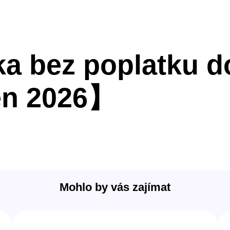
ka bez poplatku d
en 2026】
Mohlo by vás zajímat