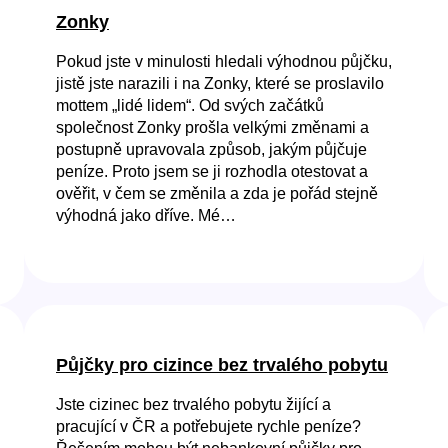
Zonky
Pokud jste v minulosti hledali výhodnou půjčku,
jistě jste narazili i na Zonky, které se proslavilo
mottem „lidé lidem“. Od svých začátků
společnost Zonky prošla velkými změnami a
postupně upravovala způsob, jakým půjčuje
peníze. Proto jsem se ji rozhodla otestovat a
ověřit, v čem se změnila a zda je pořád stejně
výhodná jako dříve. Mé…
Půjčky pro cizince bez trvalého pobytu
Jste cizinec bez trvalého pobytu žijící a
pracující v ČR a potřebujete rychle peníze?