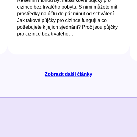
Řešením mohou být nebankovní půjčky pro
cizince bez trvalého pobytu. S nimi můžete mít
prostředky na účtu do pár minut od schválení.
Jak takové půjčky pro cizince fungují a co
potřebujete k jejich sjednání? Proč jsou půjčky
pro cizince bez trvalého…
Zobrazit další články