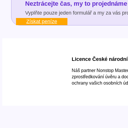
Neztrácejte čas, my to projednáme 
Vyplňte pouze jeden formulář a my za vás pro
Získat peníze
Licence České národní
Náš partner Nonstop Master 
zprostředkování úvěru a do
ochrany vašich osobních úd