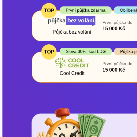
První půjčka zdarma
Oblíbená
TOP
První půjčka do
15 000 Kč
Půjčka bez volání
Sleva 30%: kód LDG
Půjčka p
TOP
První půjčka do
15 000 Kč
Cool Credit