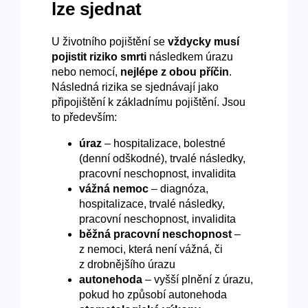
lze sjednat
U životního pojištění se
vždycky musí
pojistit riziko smrti
následkem úrazu
nebo nemocí,
nejlépe z obou příčin
.
Následná rizika se sjednávají jako
připojištění k základnímu pojištění. Jsou
to především:
úraz
– hospitalizace, bolestné
(denní odškodné), trvalé následky,
pracovní neschopnost, invalidita
vážná nemoc
– diagnóza,
hospitalizace, trvalé následky,
pracovní neschopnost, invalidita
běžná pracovní neschopnost
–
z nemoci, která není vážná, či
z drobnějšího úrazu
autonehoda
– vyšší plnění z úrazu,
pokud ho způsobí autonehoda