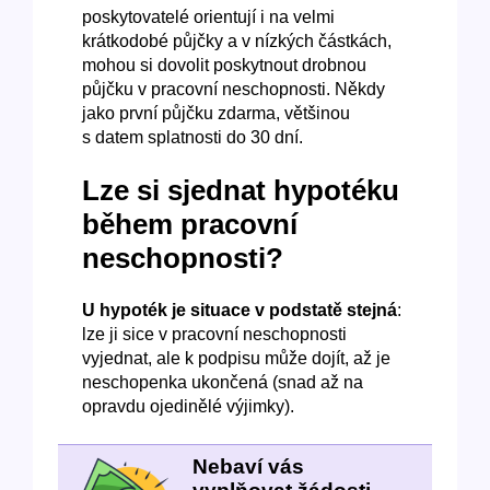
poskytovatelé orientují i na velmi
krátkodobé půjčky a v nízkých částkách,
mohou si dovolit poskytnout drobnou
půjčku v pracovní neschopnosti. Někdy
jako první půjčku zdarma, většinou
s datem splatnosti do 30 dní.
Lze si sjednat hypotéku
během pracovní
neschopnosti?
U hypoték je situace v podstatě stejná
:
lze ji sice v pracovní neschopnosti
vyjednat, ale k podpisu může dojít, až je
neschopenka ukončená (snad až na
opravdu ojedinělé výjimky).
Nebaví vás