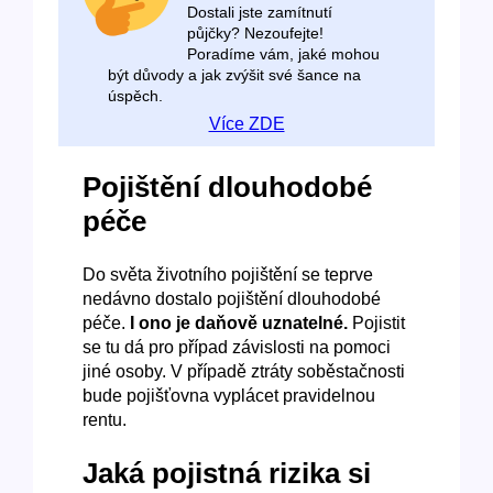
Dostali jste zamítnutí
půjčky? Nezoufejte!
Poradíme vám, jaké mohou
být důvody a jak zvýšit své šance na
úspěch.
Více ZDE
Pojištění dlouhodobé
péče
Do světa životního pojištění se teprve
nedávno dostalo pojištění dlouhodobé
péče.
I ono je daňově uznatelné.
Pojistit
se tu dá pro případ závislosti na pomoci
jiné osoby. V případě ztráty soběstačnosti
bude pojišťovna vyplácet pravidelnou
rentu.
Jaká pojistná rizika si