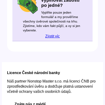
vyplňovat žádosti
po jedné?
Vyplňte pouze jeden
formulář a my prověříme
všechny úvěrové společnosti na trhu.
Zjistíme, kdo vám fakt půjčí, a vy si jen
vyberete.
Zjistit víc
Licence České národní banky
Náš partner Nonstop Master s.r.o. má licenci ČNB pro
zprostředkování úvěru a dodržuje platná ustanovení
včetně ochrany vašich osobních údajů.
Znáte nás z médií