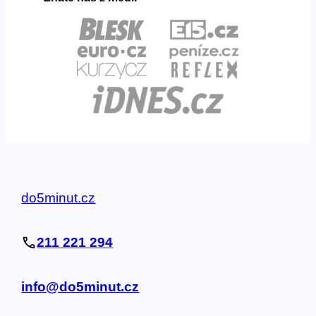
do5minut.cz
211 221 294
info@do5minut.cz