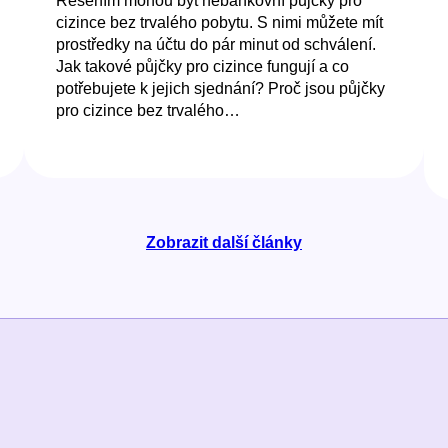
Řešením mohou být nebankovní půjčky pro
cizince bez trvalého pobytu. S nimi můžete mít
prostředky na účtu do pár minut od schválení.
Jak takové půjčky pro cizince fungují a co
potřebujete k jejich sjednání? Proč jsou půjčky
pro cizince bez trvalého…
Zobrazit další články