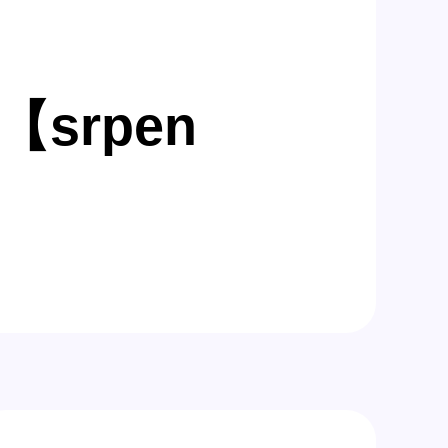
t【srpen