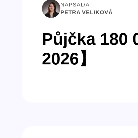
NAPSAL/A
PETRA VELIKOVÁ
Půjčka 180 
2026】