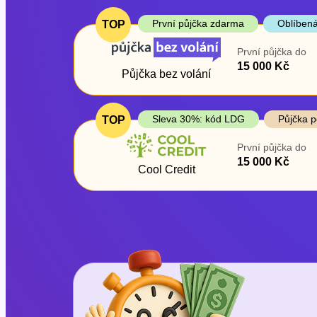
První půjčka zdarma
Oblíbená
TOP
První půjčka do
15 000 Kč
Půjčka bez volání
Sleva 30%: kód LDG
Půjčka p
TOP
První půjčka do
15 000 Kč
Cool Credit