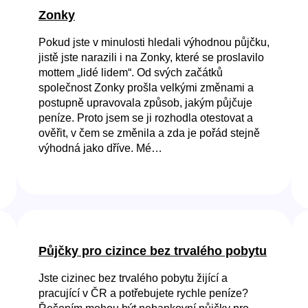
Zonky
Pokud jste v minulosti hledali výhodnou půjčku,
jistě jste narazili i na Zonky, které se proslavilo
mottem „lidé lidem“. Od svých začátků
společnost Zonky prošla velkými změnami a
postupně upravovala způsob, jakým půjčuje
peníze. Proto jsem se ji rozhodla otestovat a
ověřit, v čem se změnila a zda je pořád stejně
výhodná jako dříve. Mé…
Půjčky pro cizince bez trvalého pobytu
Jste cizinec bez trvalého pobytu žijící a
pracující v ČR a potřebujete rychle peníze?