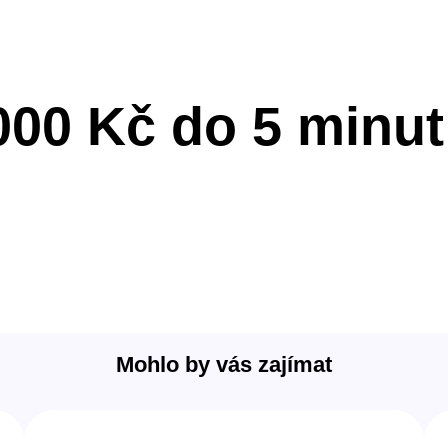
000 Kč do 5 minu
Mohlo by vás zajímat