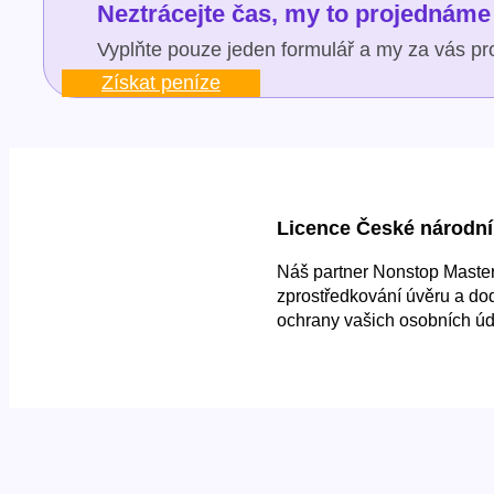
Neztrácejte čas, my to projednáme 
Vyplňte pouze jeden formulář a my za vás pro
Získat peníze
Licence České národní
Náš partner Nonstop Master 
zprostředkování úvěru a do
ochrany vašich osobních úd