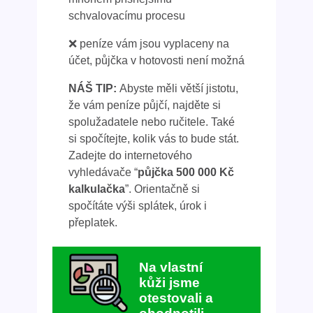
schvalovacímu procesu
❌ peníze vám jsou vyplaceny na
účet, půjčka v hotovosti není možná
NÁŠ TIP:
Abyste měli větší jistotu,
že vám peníze půjčí, najděte si
spolužadatele nebo ručitele. Také
si spočítejte, kolik vás to bude stát.
Zadejte do internetového
vyhledávače “
půjčka 500 000 Kč
kalkulačka
”. Orientačně si
spočítáte výši splátek, úrok i
přeplatek.
Na vlastní
kůži jsme
otestovali a