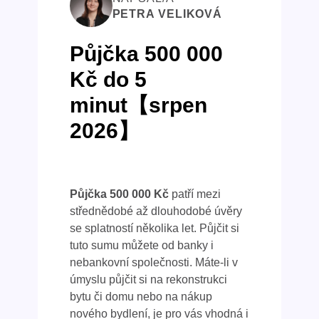
PETRA VELIKOVÁ
Půjčka 500 000
Kč do 5
minut【srpen
2026】
Půjčka 500 000 Kč
patří mezi
střednědobé až dlouhodobé úvěry
se splatností několika let. Půjčit si
tuto sumu můžete od banky i
nebankovní společnosti. Máte-li v
úmyslu půjčit si na rekonstrukci
bytu či domu nebo na nákup
nového bydlení, je pro vás vhodná i