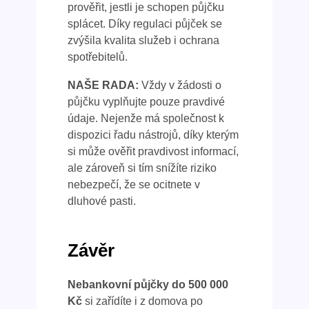
prověřit, jestli je schopen půjčku
splácet. Díky regulaci půjček se
zvýšila kvalita služeb i ochrana
spotřebitelů.
NAŠE RADA:
Vždy v žádosti o
půjčku vyplňujte pouze pravdivé
údaje. Nejenže má společnost k
dispozici řadu nástrojů, díky kterým
si může ověřit pravdivost informací,
ale zároveň si tím snížíte riziko
nebezpečí, že se ocitnete v
dluhové pasti.
Závěr
Nebankovní půjčky do 500 000
Kč
si zařídíte i z domova po