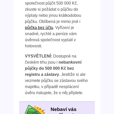
společnost půjčit 500 000 Kč,
zkuste si požádat o půjčku do
výplaty nebo jinou krátkodobou
půjčku. Oblíbená je mimo jiné i
půjčka bez účtu
. Vyřízení je
snadné, rychlé a peníze vám
úvěrová společnost vyplatí v
hotovosti.
VYSVĚTLENÍ:
Dostupné na
českém trhu jsou i
nebankovní
půjčky do 500 000 Kč bez
registru a zástavy
. Jestliže si ale
vezmete půjčku se zástavou svého
majetku, v případě nesplácení
úvěru riskujete, že o něj přijdete.
Nebaví vás