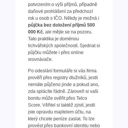
potvrzením o výši příjmů, případně
daňové prohlášení za předchozí
rok u osob s IČO. Někdy je možná i
půjčka bez doložení příjmů
500
000 Kč
, ale mějte se na pozoru.
Tato praktika je doménou
lichvářských společností. Sjednat si
půjčku můžete i přes online
srovnávače.
Po odeslání formuláře si vás firma
prověří přes registry dlužníků, jestli
nemáte půjčeno jinde a pokud ano,
zda splácíte řádně. Zároveň si vaši
bonitu může ověřit přes Telco
Score. Věřitel si taktéž zjistí, jestli
jste opravdu majitelem účtu, na
který chcete peníze zaslat. To lze
provést přes bankovní identitu nebo