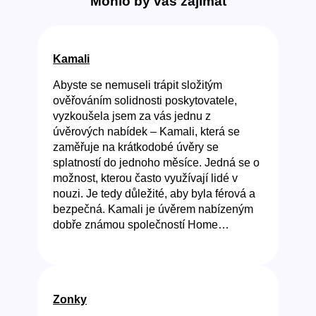
Mohlo by vás zajímat
Kamali
Abyste se nemuseli trápit složitým
ověřováním solidnosti poskytovatele,
vyzkoušela jsem za vás jednu z
úvěrových nabídek – Kamali, která se
zaměřuje na krátkodobé úvěry se
splatností do jednoho měsíce. Jedná se o
možnost, kterou často využívají lidé v
nouzi. Je tedy důležité, aby byla férová a
bezpečná. Kamali je úvěrem nabízeným
dobře známou společností Home…
Zonky