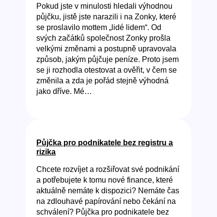
Pokud jste v minulosti hledali výhodnou
půjčku, jistě jste narazili i na Zonky, které
se proslavilo mottem „lidé lidem“. Od
svých začátků společnost Zonky prošla
velkými změnami a postupně upravovala
způsob, jakým půjčuje peníze. Proto jsem
se ji rozhodla otestovat a ověřit, v čem se
změnila a zda je pořád stejně výhodná
jako dříve. Mé…
Půjčka pro podnikatele bez registru a
rizika
Chcete rozvíjet a rozšiřovat své podnikání
a potřebujete k tomu nové finance, které
aktuálně nemáte k dispozici? Nemáte čas
na zdlouhavé papírování nebo čekání na
schválení? Půjčka pro podnikatele bez