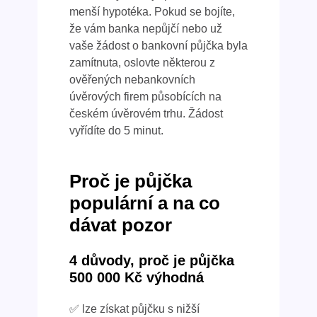
menší hypotéka. Pokud se bojíte,
že vám banka nepůjčí nebo už
vaše žádost o bankovní půjčka byla
zamítnuta, oslovte některou z
ověřených nebankovních
úvěrových firem působících na
českém úvěrovém trhu. Žádost
vyřídíte do 5 minut.
Proč je půjčka
populární a na co
dávat pozor
4 důvody, proč je půjčka
500 000 Kč výhodná
✅ lze získat půjčku s nižší