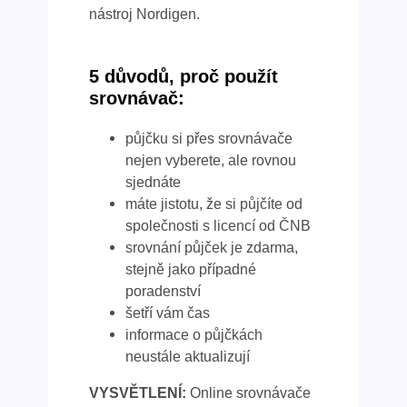
nástroj Nordigen.
5 důvodů, proč použít
srovnávač:
půjčku si přes srovnávače
nejen vyberete, ale rovnou
sjednáte
máte jistotu, že si půjčíte od
společnosti s licencí od ČNB
srovnání půjček je zdarma,
stejně jako případné
poradenství
šetří vám čas
informace o půjčkách
neustále aktualizují
VYSVĚTLENÍ:
Online srovnávače