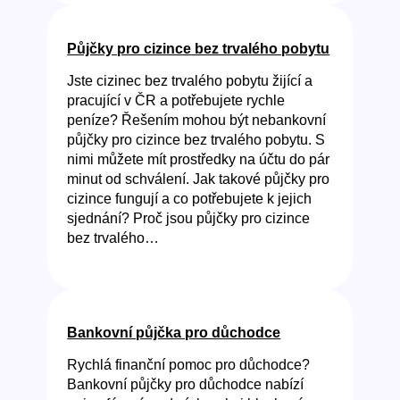
Půjčky pro cizince bez trvalého pobytu
Jste cizinec bez trvalého pobytu žijící a
pracující v ČR a potřebujete rychle
peníze? Řešením mohou být nebankovní
půjčky pro cizince bez trvalého pobytu. S
nimi můžete mít prostředky na účtu do pár
minut od schválení. Jak takové půjčky pro
cizince fungují a co potřebujete k jejich
sjednání? Proč jsou půjčky pro cizince
bez trvalého…
Bankovní půjčka pro důchodce
Rychlá finanční pomoc pro důchodce?
Bankovní půjčky pro důchodce nabízí