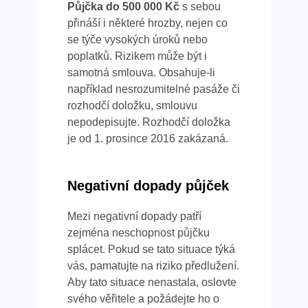
Půjčka do 500 000 Kč
s sebou
přináší i některé hrozby, nejen co
se týče vysokých úroků nebo
poplatků. Rizikem může být i
samotná smlouva. Obsahuje-li
například nesrozumitelné pasáže či
rozhodčí doložku, smlouvu
nepodepisujte. Rozhodčí doložka
je od 1. prosince 2016 zakázaná.
Negativní dopady půjček
Mezi negativní dopady patří
zejména neschopnost půjčku
splácet. Pokud se tato situace týká
vás, pamatujte na riziko předlužení.
Aby tato situace nenastala, oslovte
svého věřitele a požádejte ho o