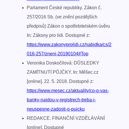
Parlament České republiky. Zákon č.
257/2016 Sb. (ve znění pozdějších
předpisů) Zákon o spotřebitelském úvěru
In: Zákony pro lidi. Dostupné z:
https://www.zakonyprolidi.cz/nabidka/cs/2
016-257/zneni-20190104#Top
Veronika Doskočilová: DŮSLEDKY
ZAMÍTNUTÍ PŮJČKY. In: Měšec.cz
[online]. 22. 5. 2018. Dostupné z:
https://www.mesec.cz/aktuality/co-o-vas-
banky-najdou-v-registrech-treba-i-
neuspesne-zadosti-o-pujcku
REDAKCE. FINANČNÍ VZDĚLÁVÁNÍ
[online]. Dostupné