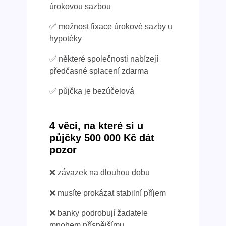
úrokovou sazbou
✅ možnost fixace úrokové sazby u
hypotéky
✅ některé společnosti nabízejí
předčasné splacení zdarma
✅ půjčka je bezúčelová
4 věci, na které si u
půjčky 500 000 Kč dát
pozor
❌ závazek na dlouhou dobu
❌ musíte prokázat stabilní příjem
❌ banky podrobují žadatele
mnohem přísnějšímu