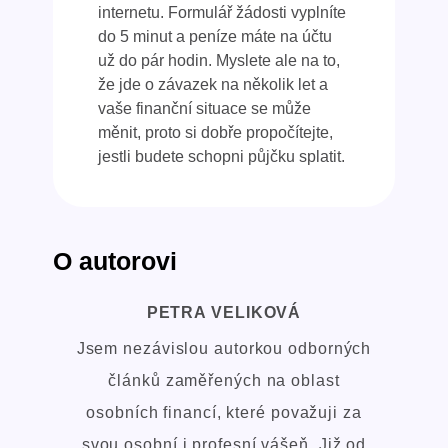
internetu. Formulář žádosti vyplníte
do 5 minut a peníze máte na účtu
už do pár hodin. Myslete ale na to,
že jde o závazek na několik let a
vaše finanční situace se může
měnit, proto si dobře propočítejte,
jestli budete schopni půjčku splatit.
O autorovi
PETRA VELIKOVÁ
Jsem nezávislou autorkou odborných
článků zaměřených na oblast
osobních financí, které považuji za
svou osobní i profesní vášeň. Již od