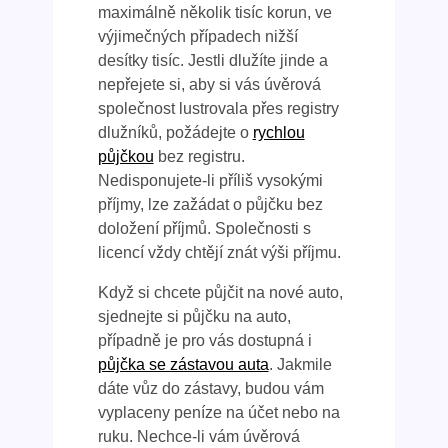
maximálně několik tisíc korun, ve
výjimečných případech nižší
desítky tisíc. Jestli dlužíte jinde a
nepřejete si, aby si vás úvěrová
společnost lustrovala přes registry
dlužníků, požádejte o
rychlou
půjčkou
bez registru.
Nedisponujete-li příliš vysokými
příjmy, lze zažádat o půjčku bez
doložení příjmů. Společnosti s
licencí vždy chtějí znát výši příjmu.
Když si chcete půjčit na nové auto,
sjednejte si půjčku na auto,
případně je pro vás dostupná i
půjčka se zástavou auta
. Jakmile
dáte vůz do zástavy, budou vám
vyplaceny peníze na účet nebo na
ruku. Nechce-li vám úvěrová