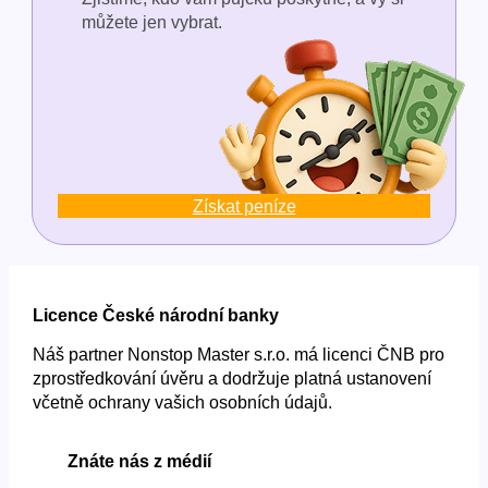
můžete jen vybrat.
Získat peníze
Licence České národní banky
Náš partner Nonstop Master s.r.o. má licenci ČNB pro
zprostředkování úvěru a dodržuje platná ustanovení
včetně ochrany vašich osobních údajů.
Znáte nás z médií