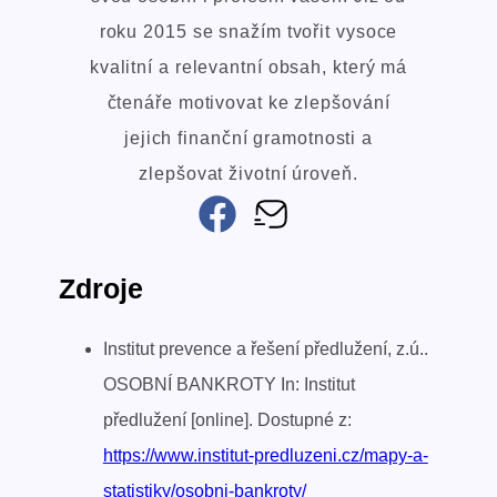
roku 2015 se snažím tvořit vysoce
kvalitní a relevantní obsah, který má
čtenáře motivovat ke zlepšování
jejich finanční gramotnosti a
zlepšovat životní úroveň.
Zdroje
Institut prevence a řešení předlužení, z.ú..
OSOBNÍ BANKROTY In: Institut
předlužení [online]. Dostupné z:
https://www.institut-predluzeni.cz/mapy-a-
statistiky/osobni-bankroty/