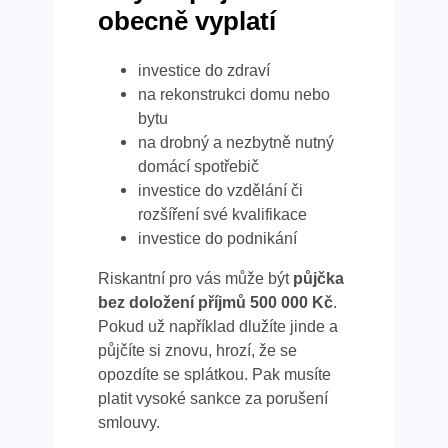
obecně vyplatí
investice do zdraví
na rekonstrukci domu nebo
bytu
na drobný a nezbytně nutný
domácí spotřebič
investice do vzdělání či
rozšíření své kvalifikace
investice do podnikání
Riskantní pro vás může být
půjčka
bez doložení příjmů 500 000 Kč
.
Pokud už například dlužíte jinde a
půjčíte si znovu, hrozí, že se
opozdíte se splátkou. Pak musíte
platit vysoké sankce za porušení
smlouvy.