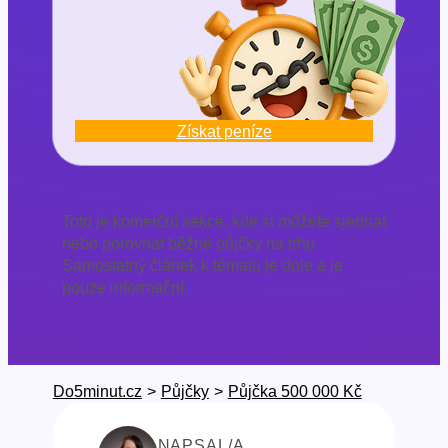
Získat peníze
Toto je komerční sekce, kde si můžete sjednat
nebo porovnat běžné půjčky na trhu.
Samostatný článek k tématu je dole a je
pouze informační.
Do5minut.cz
>
Půjčky
>
Půjčka 500 000 Kč
NAPSAL/A