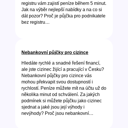
registru vám zajistí peníze během 5 minut.
Jak na výběr nejlepší nabídky a na co si
dát pozor? Proč je půjčka pro podnikatele
bez registru…
Nebankovní půjčky pro cizince
Hledáte rychlé a snadné řešení financí,
ale jste cizinec žijící a pracující v Česku?
Nebankovní půjčky pro cizince vás
mohou překvapit svou dostupností i
rychlostí. Peníze můžete mít na účtu už do
několika minut od schválení. Za jakých
podmínek si můžete půjčku jako cizinec
sjednat a jaké jsou její výhody i
nevýhody? Proč jsou nebankovní…