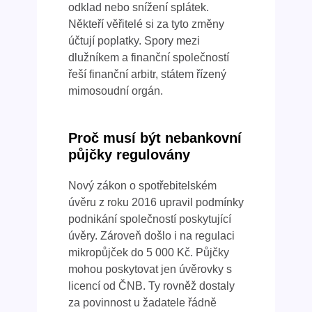
odklad nebo snížení splátek.
Někteří věřitelé si za tyto změny
účtují poplatky. Spory mezi
dlužníkem a finanční společností
řeší finanční arbitr, státem řízený
mimosoudní orgán.
Proč musí být nebankovní
půjčky regulovány
Nový zákon o spotřebitelském
úvěru z roku 2016 upravil podmínky
podnikání společností poskytující
úvěry. Zároveň došlo i na regulaci
mikropůjček do 5 000 Kč. Půjčky
mohou poskytovat jen úvěrovky s
licencí od ČNB. Ty rovněž dostaly
za povinnost u žadatele řádně