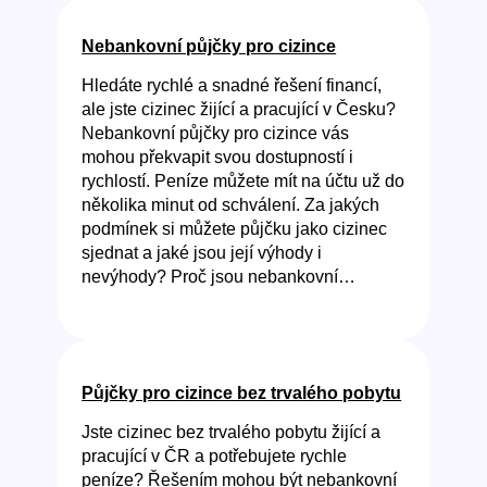
Nebankovní půjčky pro cizince
Hledáte rychlé a snadné řešení financí,
ale jste cizinec žijící a pracující v Česku?
Nebankovní půjčky pro cizince vás
mohou překvapit svou dostupností i
rychlostí. Peníze můžete mít na účtu už do
několika minut od schválení. Za jakých
podmínek si můžete půjčku jako cizinec
sjednat a jaké jsou její výhody i
nevýhody? Proč jsou nebankovní…
Půjčky pro cizince bez trvalého pobytu
Jste cizinec bez trvalého pobytu žijící a
pracující v ČR a potřebujete rychle
peníze? Řešením mohou být nebankovní