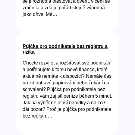
se ji rozhodla otestovat a ověřit, v čem se
změnila a zda je pořád stejně výhodná
jako dříve. Mé…
Půjčka pro podnikatele bez registru a
rizika
Chcete rozvíjet a rozšiřovat své podnikání
a potřebujete k tomu nové finance, které
aktuálně nemáte k dispozici? Nemáte čas
na zdlouhavé papírování nebo čekání na
schválení? Půjčka pro podnikatele bez
registru vám zajistí peníze během 5 minut.
Jak na výběr nejlepší nabídky a na co si
dát pozor? Proč je půjčka pro podnikatele
bez registru…