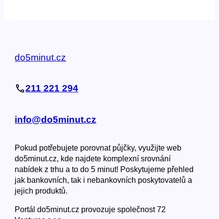
do5minut.cz
211 221 294
info@do5minut.cz
Pokud potřebujete porovnat půjčky, využijte web
do5minut.cz, kde najdete komplexní srovnání
nabídek z trhu a to do 5 minut! Poskytujeme přehled
jak bankovních, tak i nebankovních poskytovatelů a
jejich produktů.
Portál do5minut.cz provozuje společnost 72