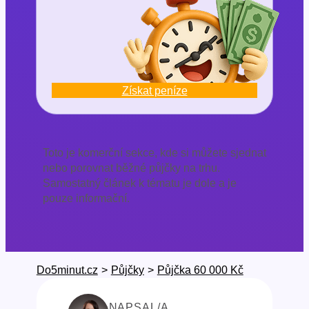
Získat peníze
Toto je komerční sekce, kde si můžete sjednat
nebo porovnat běžné půjčky na trhu.
Samostatný článek k tématu je dole a je
pouze informační.
Do5minut.cz
>
Půjčky
>
Půjčka 60 000 Kč
NAPSAL/A