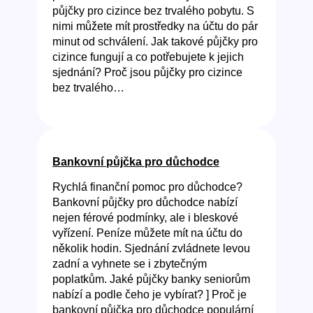
půjčky pro cizince bez trvalého pobytu. S
nimi můžete mít prostředky na účtu do pár
minut od schválení. Jak takové půjčky pro
cizince fungují a co potřebujete k jejich
sjednání? Proč jsou půjčky pro cizince
bez trvalého…
Bankovní půjčka pro důchodce
Rychlá finanční pomoc pro důchodce?
Bankovní půjčky pro důchodce nabízí
nejen férové podmínky, ale i bleskové
vyřízení. Peníze můžete mít na účtu do
několik hodin. Sjednání zvládnete levou
zadní a vyhnete se i zbytečným
poplatkům. Jaké půjčky banky seniorům
nabízí a podle čeho je vybírat? ] Proč je
bankovní půjčka pro důchodce populární