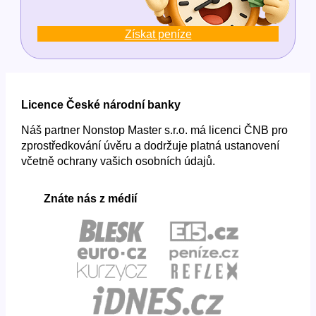
Získat peníze
Licence České národní banky
Náš partner Nonstop Master s.r.o. má licenci ČNB pro
zprostředkování úvěru a dodržuje platná ustanovení
včetně ochrany vašich osobních údajů.
Znáte nás z médií