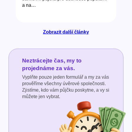
a na…
Zobrazit další články
Neztrácejte čas, my to
projednáme za vás.
Vyplňte pouze jeden formulář a my za vás
prověříme všechny úvěrové společnosti.
Zjistíme, kdo vám půjčku poskytne, a vy si
můžete jen vybrat.