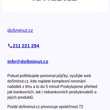
do5minut.cz
211 221 294
info@do5minut.cz
Pokud potřebujete porovnat půjčky, využijte web
do5minut.cz, kde najdete komplexní srovnání
nabídek z trhu a to do 5 minut! Poskytujeme přehled
jak bankovních, tak i nebankovních poskytovatelů a
jejich produktů.
Portál do5minut.cz provozuje společnost 72