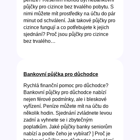
půjčky pro cizince bez trvalého pobytu. S
nimi můžete mít prostředky na účtu do pár
minut od schválení. Jak takové půjčky pro
cizince fungují a co potřebujete k jejich
sjednání? Proč jsou půjčky pro cizince
bez trvalého…
Bankovní půjčka pro důchodce
Rychlá finanční pomoc pro důchodce?
Bankovní půjčky pro důchodce nabízí
nejen férové podmínky, ale i bleskové
vyřízení. Peníze můžete mít na účtu do
několik hodin. Sjednání zvládnete levou
zadní a vyhnete se i zbytečným
poplatkům. Jaké půjčky banky seniorům
nabízí a podle čeho je vybírat? ] Proč je