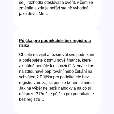
se ji rozhodla otestovat a ověřit, v čem se
změnila a zda je pořád stejně výhodná
jako dříve. Mé…
Půjčka pro podnikatele bez registru a
rizika
Chcete rozvíjet a rozšiřovat své podnikání
a potřebujete k tomu nové finance, které
aktuálně nemáte k dispozici? Nemáte čas
na zdlouhavé papírování nebo čekání na
schválení? Půjčka pro podnikatele bez
registru vám zajistí peníze během 5 minut.
Jak na výběr nejlepší nabídky a na co si
dát pozor? Proč je půjčka pro podnikatele
bez registru…