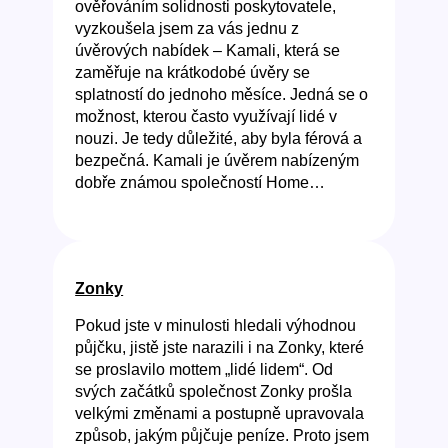
ověřováním solidnosti poskytovatele,
vyzkoušela jsem za vás jednu z
úvěrových nabídek – Kamali, která se
zaměřuje na krátkodobé úvěry se
splatností do jednoho měsíce. Jedná se o
možnost, kterou často využívají lidé v
nouzi. Je tedy důležité, aby byla férová a
bezpečná. Kamali je úvěrem nabízeným
dobře známou společností Home…
Zonky
Pokud jste v minulosti hledali výhodnou
půjčku, jistě jste narazili i na Zonky, které
se proslavilo mottem „lidé lidem“. Od
svých začátků společnost Zonky prošla
velkými změnami a postupně upravovala
způsob, jakým půjčuje peníze. Proto jsem