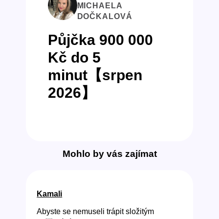
MICHAELA
DOČKALOVÁ
Půjčka 900 000
Kč do 5
minut【srpen
2026】
Mohlo by vás zajímat
Kamali
Abyste se nemuseli trápit složitým