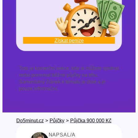
Získat peníze
Toto je komerční sekce, kde si můžete sjednat
nebo porovnat běžné půjčky na trhu.
Samostatný článek k tématu je dole a je
pouze informační.
Do5minut.cz
>
Půjčky
>
Půjčka 900 000 Kč
NAPSAL/A