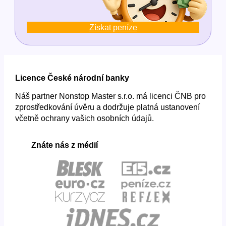
Získat peníze
Licence České národní banky
Náš partner Nonstop Master s.r.o. má licenci ČNB pro
zprostředkování úvěru a dodržuje platná ustanovení
včetně ochrany vašich osobních údajů.
Znáte nás z médií