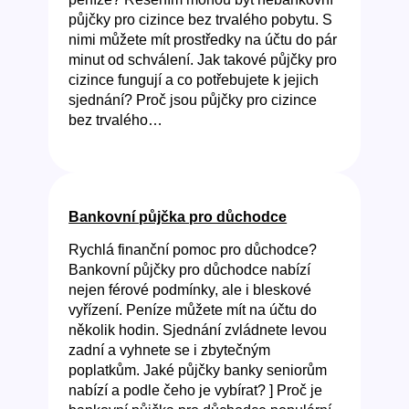
půjčky pro cizince bez trvalého pobytu. S
nimi můžete mít prostředky na účtu do pár
minut od schválení. Jak takové půjčky pro
cizince fungují a co potřebujete k jejich
sjednání? Proč jsou půjčky pro cizince
bez trvalého…
Bankovní půjčka pro důchodce
Rychlá finanční pomoc pro důchodce?
Bankovní půjčky pro důchodce nabízí
nejen férové podmínky, ale i bleskové
vyřízení. Peníze můžete mít na účtu do
několik hodin. Sjednání zvládnete levou
zadní a vyhnete se i zbytečným
poplatkům. Jaké půjčky banky seniorům
nabízí a podle čeho je vybírat? ] Proč je