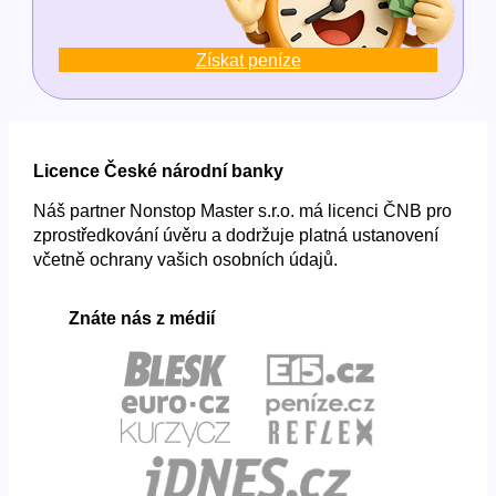
Získat peníze
Licence České národní banky
Náš partner Nonstop Master s.r.o. má licenci ČNB pro
zprostředkování úvěru a dodržuje platná ustanovení
včetně ochrany vašich osobních údajů.
Znáte nás z médií