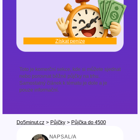
Získat peníze
Toto je komerční sekce, kde si můžete sjednat
nebo porovnat běžné půjčky na trhu.
Samostatný článek k tématu je dole a je
pouze informační.
Do5minut.cz
>
Půjčky
>
Půjčka do 4500
NAPSAL/A