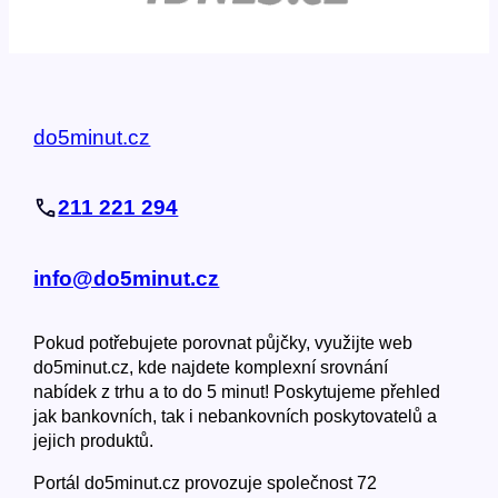
do5minut.cz
211 221 294
info@do5minut.cz
Pokud potřebujete porovnat půjčky, využijte web
do5minut.cz, kde najdete komplexní srovnání
nabídek z trhu a to do 5 minut! Poskytujeme přehled
jak bankovních, tak i nebankovních poskytovatelů a
jejich produktů.
Portál do5minut.cz provozuje společnost 72