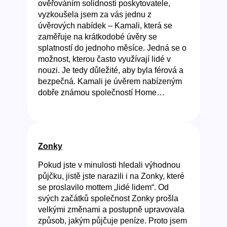
ověřováním solidnosti poskytovatele,
vyzkoušela jsem za vás jednu z
úvěrových nabídek – Kamali, která se
zaměřuje na krátkodobé úvěry se
splatností do jednoho měsíce. Jedná se o
možnost, kterou často využívají lidé v
nouzi. Je tedy důležité, aby byla férová a
bezpečná. Kamali je úvěrem nabízeným
dobře známou společností Home…
Zonky
Pokud jste v minulosti hledali výhodnou
půjčku, jistě jste narazili i na Zonky, které
se proslavilo mottem „lidé lidem“. Od
svých začátků společnost Zonky prošla
velkými změnami a postupně upravovala
způsob, jakým půjčuje peníze. Proto jsem