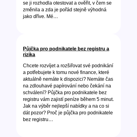
se ji rozhodla otestovat a ověřit, v čem se
změnila a zda je pořád stejně výhodná
jako dříve. Mé…
Půjčka pro podnikatele bez registru a
rizika
Chcete rozvíjet a rozšiřovat své podnikání
a potřebujete k tomu nové finance, které
aktuálně nemáte k dispozici? Nemáte čas
na zdlouhavé papírování nebo čekání na
schválení? Půjčka pro podnikatele bez
registru vám zajistí peníze během 5 minut.
Jak na výběr nejlepší nabídky a na co si
dát pozor? Proč je půjčka pro podnikatele
bez registru…