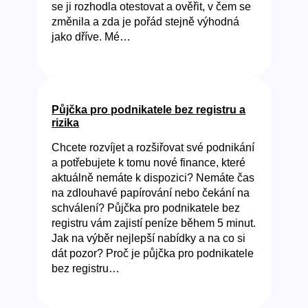
se ji rozhodla otestovat a ověřit, v čem se
změnila a zda je pořád stejně výhodná
jako dříve. Mé…
Půjčka pro podnikatele bez registru a
rizika
Chcete rozvíjet a rozšiřovat své podnikání
a potřebujete k tomu nové finance, které
aktuálně nemáte k dispozici? Nemáte čas
na zdlouhavé papírování nebo čekání na
schválení? Půjčka pro podnikatele bez
registru vám zajistí peníze během 5 minut.
Jak na výběr nejlepší nabídky a na co si
dát pozor? Proč je půjčka pro podnikatele
bez registru…