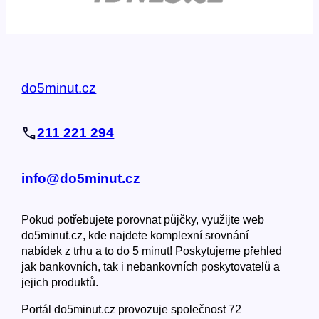
do5minut.cz
211 221 294
info@do5minut.cz
Pokud potřebujete porovnat půjčky, využijte web
do5minut.cz, kde najdete komplexní srovnání
nabídek z trhu a to do 5 minut! Poskytujeme přehled
jak bankovních, tak i nebankovních poskytovatelů a
jejich produktů.
Portál do5minut.cz provozuje společnost 72