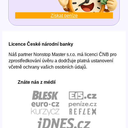
Získat peníze
Licence České národní banky
Náš partner Nonstop Master s.r.o. má licenci ČNB pro
zprostředkování úvěru a dodržuje platná ustanovení
včetně ochrany vašich osobních údajů.
Znáte nás z médií