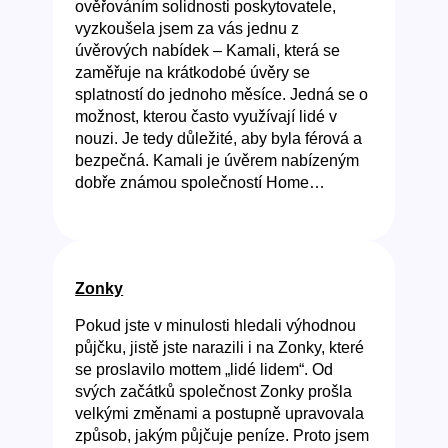
ověřováním solidnosti poskytovatele,
vyzkoušela jsem za vás jednu z
úvěrových nabídek – Kamali, která se
zaměřuje na krátkodobé úvěry se
splatností do jednoho měsíce. Jedná se o
možnost, kterou často využívají lidé v
nouzi. Je tedy důležité, aby byla férová a
bezpečná. Kamali je úvěrem nabízeným
dobře známou společností Home…
Zonky
Pokud jste v minulosti hledali výhodnou
půjčku, jistě jste narazili i na Zonky, které
se proslavilo mottem „lidé lidem“. Od
svých začátků společnost Zonky prošla
velkými změnami a postupně upravovala
způsob, jakým půjčuje peníze. Proto jsem