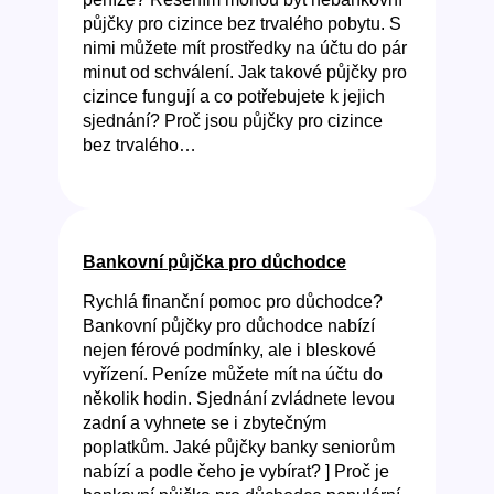
půjčky pro cizince bez trvalého pobytu. S
nimi můžete mít prostředky na účtu do pár
minut od schválení. Jak takové půjčky pro
cizince fungují a co potřebujete k jejich
sjednání? Proč jsou půjčky pro cizince
bez trvalého…
Bankovní půjčka pro důchodce
Rychlá finanční pomoc pro důchodce?
Bankovní půjčky pro důchodce nabízí
nejen férové podmínky, ale i bleskové
vyřízení. Peníze můžete mít na účtu do
několik hodin. Sjednání zvládnete levou
zadní a vyhnete se i zbytečným
poplatkům. Jaké půjčky banky seniorům
nabízí a podle čeho je vybírat? ] Proč je