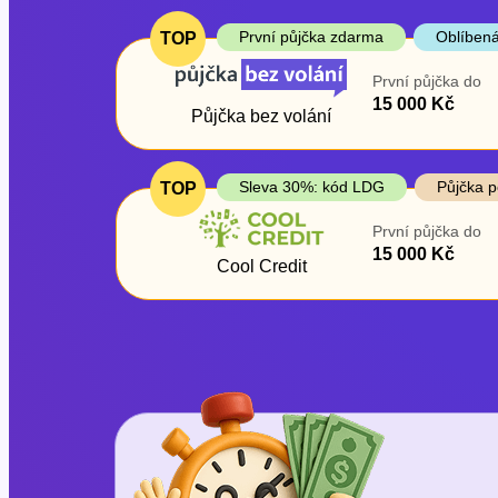
První půjčka zdarma
Oblíbená
TOP
První půjčka do
15 000 Kč
Půjčka bez volání
Sleva 30%: kód LDG
Půjčka p
TOP
První půjčka do
15 000 Kč
Cool Credit