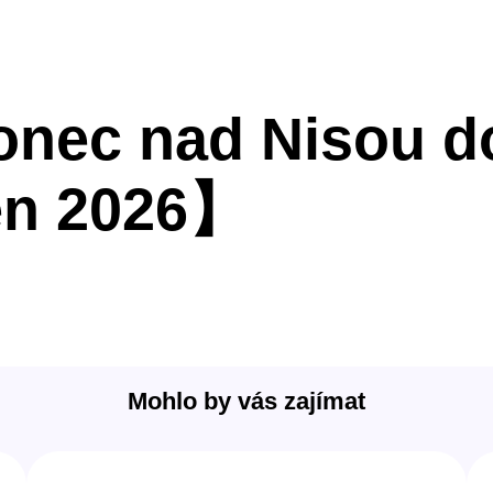
onec nad Nisou d
en 2026】
Mohlo by vás zajímat