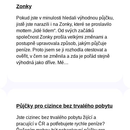
Zonky
Pokud jste v minulosti hledali výhodnou půjčku,
jistě jste narazili i na Zonky, které se proslavilo
mottem „lidé lidem“. Od svých začátků
společnost Zonky prošla velkými změnami a
postupně upravovala způsob, jakým půjčuje
peníze. Proto jsem se ji rozhodla otestovat a
ověřit, v čem se změnila a zda je pořád stejně
výhodná jako dříve. Mé…
Půjčky pro cizince bez trvalého pobytu
Jste cizinec bez trvalého pobytu žijící a
pracující v ČR a potřebujete rychle peníze?