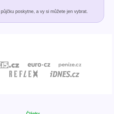
půjčku poskytne, a vy si můžete jen vybrat.
Články