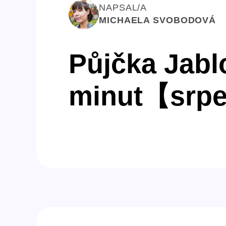
NAPSAL/A
MICHAELA SVOBODOVÁ
Půjčka Jabl
minut【srp