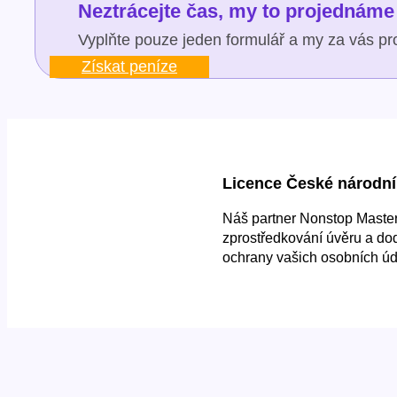
Neztrácejte čas, my to projednáme 
Vyplňte pouze jeden formulář a my za vás pro
Získat peníze
Licence České národní
Náš partner Nonstop Master 
zprostředkování úvěru a do
ochrany vašich osobních úd