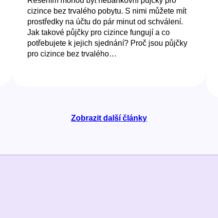
Řešením mohou být nebankovní půjčky pro
cizince bez trvalého pobytu. S nimi můžete mít
prostředky na účtu do pár minut od schválení.
Jak takové půjčky pro cizince fungují a co
potřebujete k jejich sjednání? Proč jsou půjčky
pro cizince bez trvalého…
Zobrazit další články