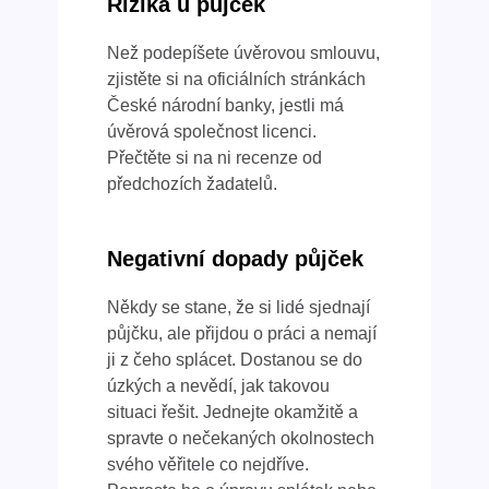
Rizika u půjček
Než podepíšete úvěrovou smlouvu,
zjistěte si na oficiálních stránkách
České národní banky, jestli má
úvěrová společnost licenci.
Přečtěte si na ni recenze od
předchozích žadatelů.
Negativní dopady půjček
Někdy se stane, že si lidé sjednají
půjčku, ale přijdou o práci a nemají
ji z čeho splácet. Dostanou se do
úzkých a nevědí, jak takovou
situaci řešit. Jednejte okamžitě a
spravte o nečekaných okolnostech
svého věřitele co nejdříve.