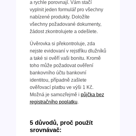
a rychle porovnají. Vám stačí
vyplnit jeden formulář pro všechny
nabízené produkty. Doložíte
všechny požadované dokumenty,
žádost zkontrolujete a odešlete.
Úvěrovka si překontroluje, zda
nejste evidovaní v rejstříku dlužníků
a také si ověří vaši bonitu. Kromě
toho může požadovat ověření
bankovního účtu bankovní
identitou, případně zašlete
ověřovací platbu ve výši 1 Kč.
Možná je samozřejmě i
půjčka bez
registračního poplatku
.
5 důvodů, proč použít
srovnávač: