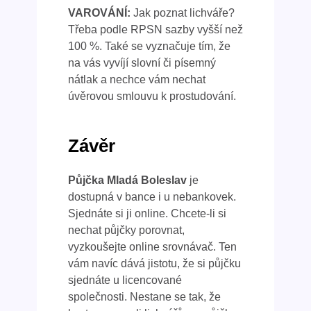
VAROVÁNÍ:
Jak poznat lichváře?
Třeba podle RPSN sazby vyšší než
100 %. Také se vyznačuje tím, že
na vás vyvíjí slovní či písemný
nátlak a nechce vám nechat
úvěrovou smlouvu k prostudování.
Závěr
Půjčka Mladá Boleslav
je
dostupná v bance i u nebankovek.
Sjednáte si ji online. Chcete-li si
nechat půjčky porovnat,
vyzkoušejte online srovnávač. Ten
vám navíc dává jistotu, že si půjčku
sjednáte u licencované
společnosti. Nestane se tak, že