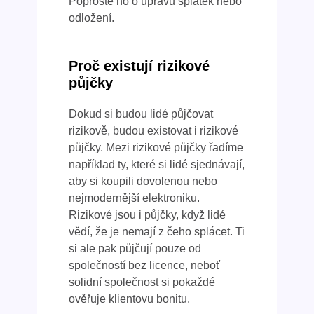
Poproste ho o úpravu splátek nebo
odložení.
Proč existují rizikové
půjčky
Dokud si budou lidé půjčovat
rizikově, budou existovat i rizikové
půjčky. Mezi rizikové půjčky řadíme
například ty, které si lidé sjednávají,
aby si koupili dovolenou nebo
nejmodernější elektroniku.
Rizikové jsou i půjčky, když lidé
vědí, že je nemají z čeho splácet. Ti
si ale pak půjčují pouze od
společností bez licence, neboť
solidní společnost si pokaždé
ověřuje klientovu bonitu.