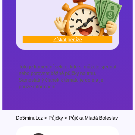
Získat peníze
Toto je komerční sekce, kde si můžete sjednat
nebo porovnat běžné půjčky na trhu.
Samostatný článek k tématu je dole a je
pouze informační.
Do5minut.cz
>
Půjčky
>
Půjčka Mladá Boleslav