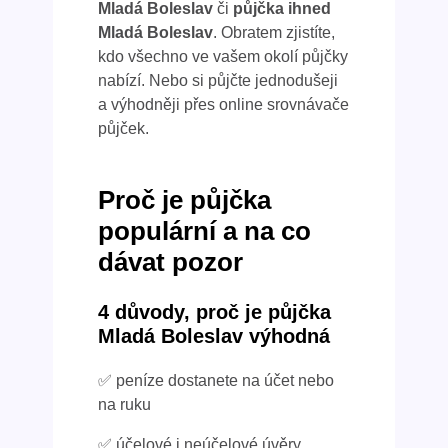
Mladá Boleslav
či
půjčka ihned
Mladá Boleslav
. Obratem zjistíte,
kdo všechno ve vašem okolí půjčky
nabízí. Nebo si půjčte jednodušeji
a výhodněji přes online srovnávače
půjček.
Proč je půjčka
populární a na co
dávat pozor
4 důvody, proč je půjčka
Mladá Boleslav výhodná
✅ peníze dostanete na účet nebo
na ruku
✅ účelové i neúčelové úvěry