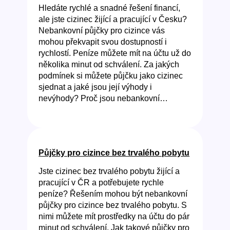
Hledáte rychlé a snadné řešení financí,
ale jste cizinec žijící a pracující v Česku?
Nebankovní půjčky pro cizince vás
mohou překvapit svou dostupností i
rychlostí. Peníze můžete mít na účtu už do
několika minut od schválení. Za jakých
podmínek si můžete půjčku jako cizinec
sjednat a jaké jsou její výhody i
nevýhody? Proč jsou nebankovní…
Půjčky pro cizince bez trvalého pobytu
Jste cizinec bez trvalého pobytu žijící a
pracující v ČR a potřebujete rychle
peníze? Řešením mohou být nebankovní
půjčky pro cizince bez trvalého pobytu. S
nimi můžete mít prostředky na účtu do pár
minut od schválení. Jak takové půjčky pro