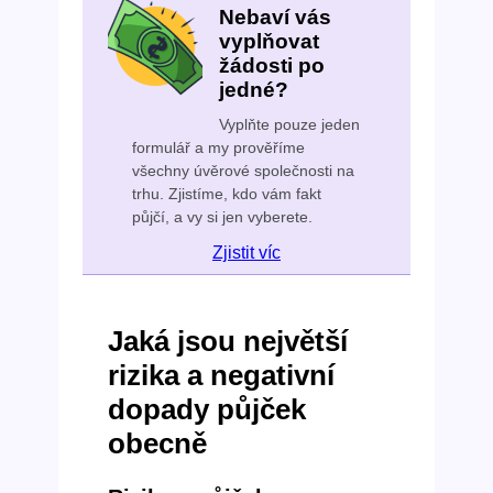
Nebaví vás
vyplňovat
žádosti po
jedné?
Vyplňte pouze jeden
formulář a my prověříme
všechny úvěrové společnosti na
trhu. Zjistíme, kdo vám fakt
půjčí, a vy si jen vyberete.
Zjistit víc
Jaká jsou největší
rizika a negativní
dopady půjček
obecně