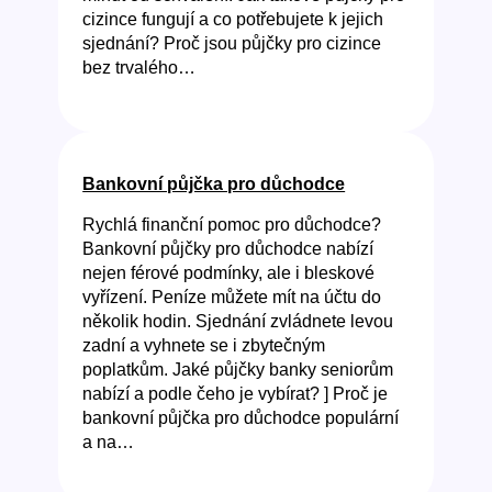
cizince fungují a co potřebujete k jejich
sjednání? Proč jsou půjčky pro cizince
bez trvalého…
Bankovní půjčka pro důchodce
Rychlá finanční pomoc pro důchodce?
Bankovní půjčky pro důchodce nabízí
nejen férové podmínky, ale i bleskové
vyřízení. Peníze můžete mít na účtu do
několik hodin. Sjednání zvládnete levou
zadní a vyhnete se i zbytečným
poplatkům. Jaké půjčky banky seniorům
nabízí a podle čeho je vybírat? ] Proč je
bankovní půjčka pro důchodce populární
a na…