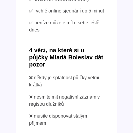
✅ rychlé online sjednání do 5 minut
✅ peníze můžete mít u sebe ještě
dnes
4 věci, na které si u
půjčky Mladá Boleslav dát
pozor
❌ někdy je splatnost půjčky velmi
krátká
❌ nesmíte mít negativní záznam v
registru dlužníků
❌ musíte disponovat stálým
příjmem