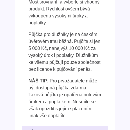
Most srovnání` a vyberte si vhodný
produkt. Rychlost ovšem bývá
vykoupena vysokými úroky a
poplatky.
Půjčka pro dlužníky je na českém
úvěrovém trhu běžná. Půjčíte si jen
5 000 Kč, nanejvýš 10 000 Kč za
vysoký úrok i poplatky. Dlužníkům
ke všemu půjčují pouze společnosti
bez licence k půjčování peněz.
NÁŠ TIP:
Pro prvožadatele může
být dostupná půjčka zdarma.
Taková půjčka je opatřena nulovým
úrokem a poplatkem. Nesmíte se
však opozdit s jejím splacením,
jinak vše doplatíte.