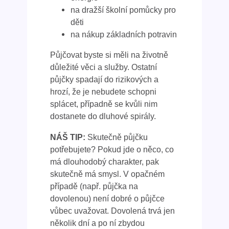
na dražší školní pomůcky pro
děti
na nákup základních potravin
Půjčovat byste si měli na životně
důležité věci a služby. Ostatní
půjčky spadají do rizikových a
hrozí, že je nebudete schopni
splácet, případně se kvůli nim
dostanete do dluhové spirály.
NÁŠ TIP:
Skutečně půjčku
potřebujete? Pokud jde o něco, co
má dlouhodobý charakter, pak
skutečně má smysl. V opačném
případě (např. půjčka na
dovolenou) není dobré o půjčce
vůbec uvažovat. Dovolená trvá jen
několik dní a po ní zbydou