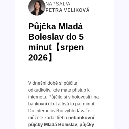
NAPSAL/A
PETRA VELIKOVÁ
Půjčka Mladá
Boleslav do 5
minut【srpen
2026】
V dnešní době si půjčíte
odkudkoliv, kde máte přístup k
internetu. Půjčíte si v hotovosti i na
bankovní účet a trvá to pár minut.
Do internetového vyhledávače
můžete zadat třeba
nebankovní
půjčky Mladá Boleslav
,
půjčky