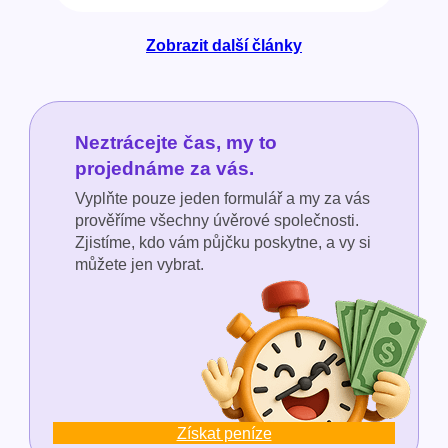
Zobrazit další články
Neztrácejte čas, my to
projednáme za vás.
Vyplňte pouze jeden formulář a my za vás
prověříme všechny úvěrové společnosti.
Zjistíme, kdo vám půjčku poskytne, a vy si
můžete jen vybrat.
Získat peníze