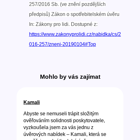
257/2016 Sb. (ve znění pozdějších
předpisů) Zákon o spotřebitelském úvěru
In: Zákony pro lidi. Dostupné z:
https://www.zakonyprolidi.cz/nabidka/cs/2
016-257/zneni-20190104#Top
Mohlo by vás zajímat
Kamali
Abyste se nemuseli trápit složitým
ověřováním solidnosti poskytovatele,
vyzkoušela jsem za vás jednu z
úvěrových nabídek – Kamali, která se