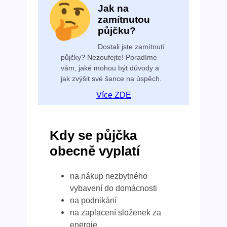
Jak na
zamítnutou
půjčku?
Dostali jste zamítnutí
půjčky? Nezoufejte! Poradíme
vám, jaké mohou být důvody a
jak zvýšit své šance na úspěch.
Více ZDE
Kdy se půjčka
obecně vyplatí
na nákup nezbytného
vybavení do domácnosti
na podnikání
na zaplacení složenek za
energie