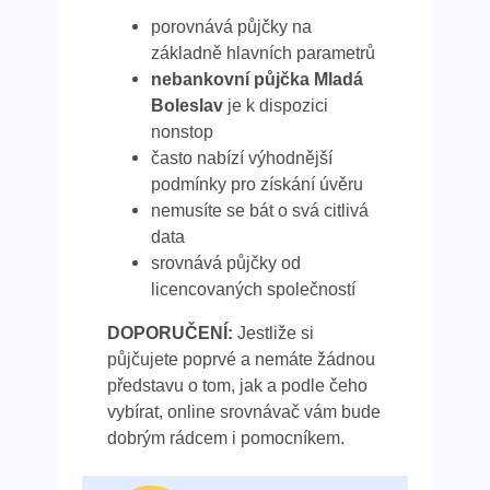
porovnává půjčky na
základně hlavních parametrů
nebankovní půjčka Mladá
Boleslav
je k dispozici
nonstop
často nabízí výhodnější
podmínky pro získání úvěru
nemusíte se bát o svá citlivá
data
srovnává půjčky od
licencovaných společností
DOPORUČENÍ:
Jestliže si
půjčujete poprvé a nemáte žádnou
představu o tom, jak a podle čeho
vybírat, online srovnávač vám bude
dobrým rádcem i pomocníkem.