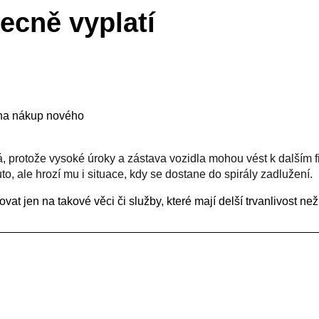
ecně vyplatí
 na nákup nového
á, protože vysoké úroky a zástava vozidla mohou vést k další
uto, ale hrozí mu i situace, kdy se dostane do spirály zadlužení.
at jen na takové věci či služby, které mají delší trvanlivost ne