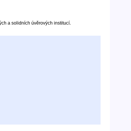
h a solidních úvěrových institucí.