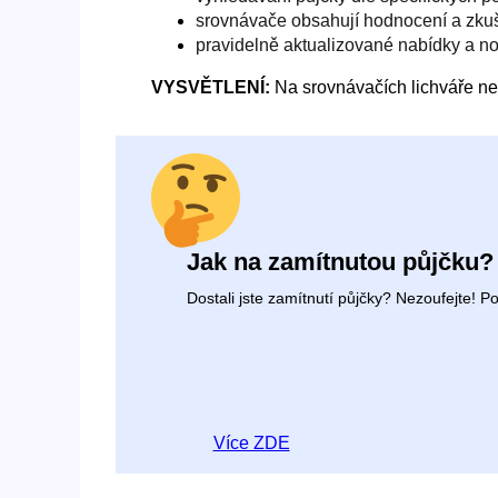
srovnávače obsahují hodnocení a zkuš
pravidelně aktualizované nabídky a no
VYSVĚTLENÍ:
Na srovnávačích lichváře nen
Jak na zamítnutou půjčku?
Dostali jste zamítnutí půjčky? Nezoufejte! 
Více ZDE