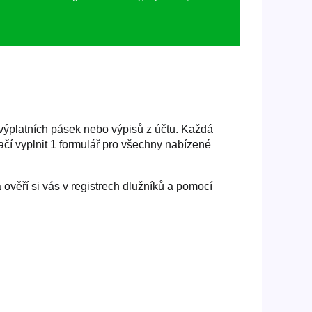
 výplatních pásek nebo výpisů z účtu. Každá
čí vyplnit 1 formulář pro všechny nabízené
věří si vás v registrech dlužníků a pomocí