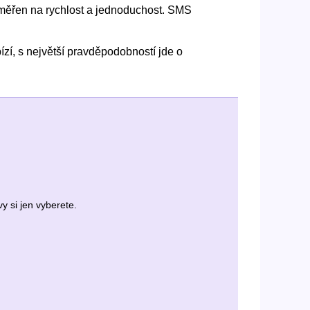
zaměřen na rychlost a jednoduchost. SMS
zí, s největší pravděpodobností jde o
y si jen vyberete.