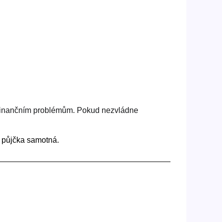
m finančním problémům. Pokud nezvládne
ž půjčka samotná.