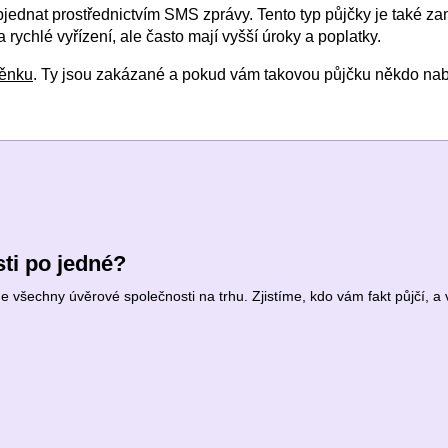
objednat prostřednictvím SMS zprávy. Tento typ půjčky je také 
rychlé vyřízení, ale často mají vyšší úroky a poplatky.
měnku
. Ty jsou zakázané a pokud vám takovou půjčku někdo nabí
ti po jedné?
všechny úvěrové společnosti na trhu. Zjistíme, kdo vám fakt půjčí, a v