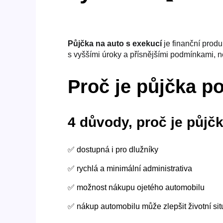
Půjčka na auto s exekucí
je finanční produ
s vyššími úroky a přísnějšími podmínkami, n
Proč je půjčka p
4 důvody, proč je půjč
✅ dostupná i pro dlužníky
✅ rychlá a minimální administrativa
✅ možnost nákupu ojetého automobilu
✅ nákup automobilu může zlepšit životní sit