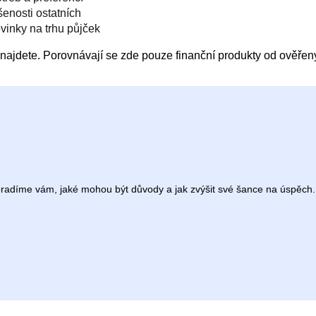
enosti ostatních
vinky na trhu půjček
ajdete. Porovnávají se zde pouze finanční produkty od ověřenýc
Poradíme vám, jaké mohou být důvody a jak zvýšit své šance na úspěch.