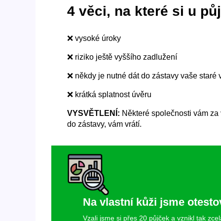
4 věci, na které si u p
❌ vysoké úroky
❌ riziko ještě vyššího zadlužení
❌ někdy je nutné dát do zástavy vaše staré 
❌ krátká splatnost úvěru
VYSVĚTLENÍ:
Některé společnosti vám za v
do zástavy, vám vrátí.
Na vlastní kůži jsme otesto
Vzali jsme si přes 20 půjček a vznikl tak zc