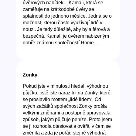
úvěrových nabídek – Kamali, která se
zaměřuje na krátkodobé úvěry se
splatností do jednoho měsíce. Jedná se o
možnost, kterou často využívají lidé v
nouzi. Je tedy důležité, aby byla férová a
bezpečná. Kamali je úvěrem nabízeným
dobře známou společností Home…
Zonky
Pokud jste v minulosti hledali výhodnou
půjčku, jistě jste narazili i na Zonky, které
se proslavilo mottem „lidé lidem“. Od
svých začátků společnost Zonky prošla
velkými změnami a postupně upravovala
způsob, jakým půjčuje peníze. Proto jsem
se ji rozhodla otestovat a ověřit, v čem se
změnila a zda je pořád stejně výhodná