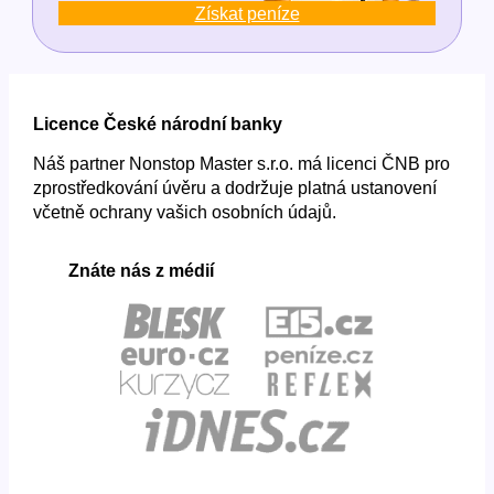
Získat peníze
Licence České národní banky
Náš partner Nonstop Master s.r.o. má licenci ČNB pro
zprostředkování úvěru a dodržuje platná ustanovení
včetně ochrany vašich osobních údajů.
Znáte nás z médií