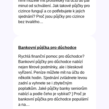
nimi můžete mít prostředky na účtu do pár
minut od schválení. Jak takové půjčky pro
cizince fungují a co potřebujete k jejich
sjednání? Proč jsou půjčky pro cizince
bez trvalého…
Bankovní půjčka pro důchodce
Rychlá finanční pomoc pro důchodce?
Bankovní půjčky pro důchodce nabízí
nejen férové podmínky, ale i bleskové
vyřízení. Peníze můžete mít na účtu do
několik hodin. Sjednání zvládnete levou
zadní a vyhnete se i zbytečným
poplatkům. Jaké půjčky banky seniorům
nabízí a podle čeho je vybírat? ] Proč je
bankovní půjčka pro důchodce populární
a na…