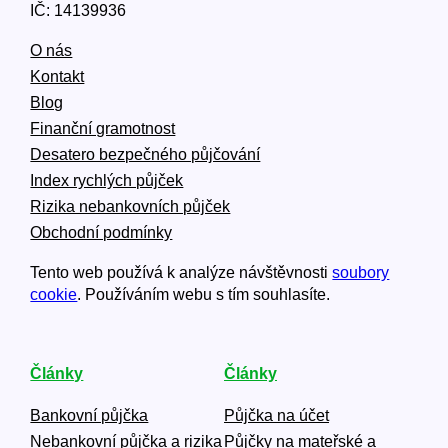
IČ: 14139936
O nás
Kontakt
Blog
Finanční gramotnost
Desatero bezpečného půjčování
Index rychlých půjček
Rizika nebankovních půjček
Obchodní podmínky
Tento web používá k analýze návštěvnosti
soubory
cookie
. Používáním webu s tím souhlasíte.
Články
Články
Bankovní půjčka
Půjčka na účet
Nebankovní půjčka a rizika
Půjčky na mateřské a