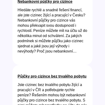
Nebankovní půjčky pro cizince
Hledáte rychlé a snadné řešení financí,
ale jste cizinec žijící a pracující v Česku?
Nebankovní půjčky pro cizince vás
mohou překvapit svou dostupností i
rychlostí. Peníze můžete mít na účtu už do
několika minut od schválení. Za jakých
podmínek si můžete půjčku jako cizinec
sjednat a jaké jsou její výhody i
nevýhody? Proč jsou nebankovní…
Půjčky pro cizince bez trvalého pobytu
Jste cizinec bez trvalého pobytu žijící a
pracující v ČR a potřebujete rychle
peníze? Řešením mohou být nebankovní
půjčky pro cizince bez trvalého pobytu. S