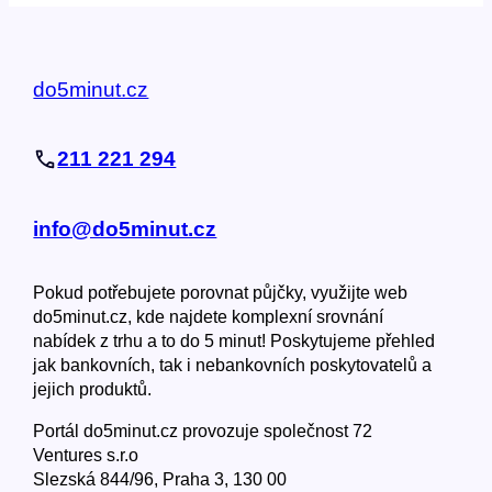
do5minut.cz
211 221 294
info@do5minut.cz
Pokud potřebujete porovnat půjčky, využijte web
do5minut.cz, kde najdete komplexní srovnání
nabídek z trhu a to do 5 minut! Poskytujeme přehled
jak bankovních, tak i nebankovních poskytovatelů a
jejich produktů.
Portál do5minut.cz provozuje společnost 72
Ventures s.r.o
Slezská 844/96, Praha 3, 130 00