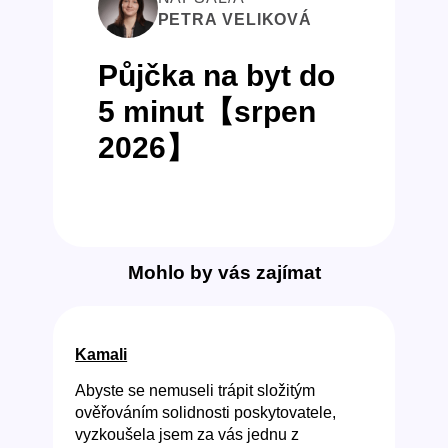
PETRA VELIKOVÁ
Půjčka na byt do
5 minut【srpen
2026】
Mohlo by vás zajímat
Kamali
Abyste se nemuseli trápit složitým
ověřováním solidnosti poskytovatele,
vyzkoušela jsem za vás jednu z