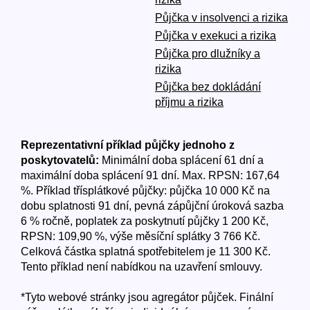
Půjčka v insolvenci a rizika
Půjčka v exekuci a rizika
Půjčka pro dlužníky a
rizika
Půjčka bez dokládání
příjmu a rizika
Reprezentativní příklad půjčky jednoho z
poskytovatelů:
Minimální doba splácení 61 dní a
maximální doba splácení 91 dní. Max. RPSN: 167,64
%. Příklad třísplátkové půjčky: půjčka 10 000 Kč na
dobu splatnosti 91 dní, pevná zápůjční úroková sazba
6 % ročně, poplatek za poskytnutí půjčky 1 200 Kč,
RPSN: 109,90 %, výše měsíční splátky 3 766 Kč.
Celková částka splatná spotřebitelem je 11 300 Kč.
Tento příklad není nabídkou na uzavření smlouvy.
*Tyto webové stránky jsou agregátor půjček. Finální