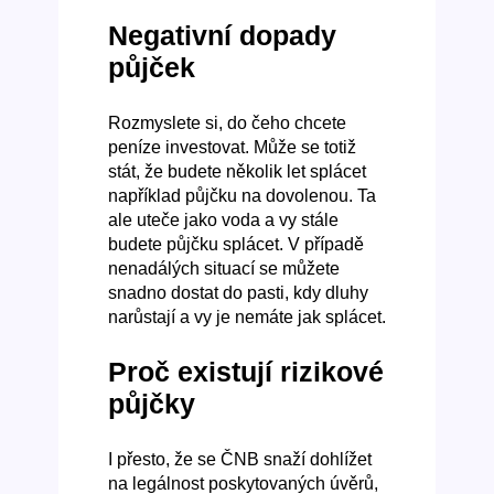
Negativní dopady
půjček
Rozmyslete si, do čeho chcete
peníze investovat. Může se totiž
stát, že budete několik let splácet
například půjčku na dovolenou. Ta
ale uteče jako voda a vy stále
budete půjčku splácet. V případě
nenadálých situací se můžete
snadno dostat do pasti, kdy dluhy
narůstají a vy je nemáte jak splácet.
Proč existují rizikové
půjčky
I přesto, že se ČNB snaží dohlížet
na legálnost poskytovaných úvěrů,