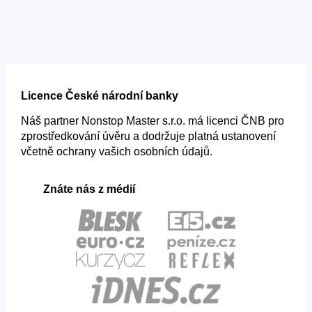
Licence České národní banky
Náš partner Nonstop Master s.r.o. má licenci ČNB pro
zprostředkování úvěru a dodržuje platná ustanovení
včetně ochrany vašich osobních údajů.
Znáte nás z médií