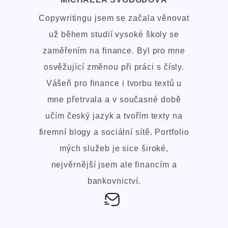
Copywritingu jsem se začala věnovat
už během studií vysoké školy se
zaměřením na finance. Byl pro mne
osvěžující změnou při práci s čísly.
Vášeň pro finance i tvorbu textů u
mne přetrvala a v současné době
učím český jazyk a tvořím texty na
firemní blogy a sociální sítě. Portfolio
mých služeb je sice široké,
nejvěrnější jsem ale financím a
bankovnictví.