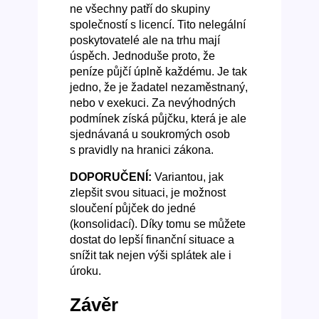
ne všechny patří do skupiny
společností s licencí. Tito nelegální
poskytovatelé ale na trhu mají
úspěch. Jednoduše proto, že
peníze půjčí úplně každému. Je tak
jedno, že je žadatel nezaměstnaný,
nebo v exekuci. Za nevýhodných
podmínek získá půjčku, která je ale
sjednávaná u soukromých osob
s pravidly na hranici zákona.
DOPORUČENÍ:
Variantou, jak
zlepšit svou situaci, je možnost
sloučení půjček do jedné
(konsolidací). Díky tomu se můžete
dostat do lepší finanční situace a
snížit tak nejen výši splátek ale i
úroku.
Závěr