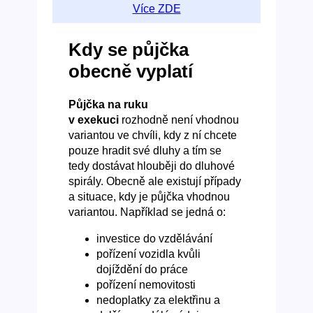
Více ZDE
Kdy se půjčka
obecně vyplatí
Půjčka na ruku
v exekuci
rozhodně není vhodnou
variantou ve chvíli, kdy z ní chcete
pouze hradit své dluhy a tím se
tedy dostávat hlouběji do dluhové
spirály. Obecně ale existují případy
a situace, kdy je půjčka vhodnou
variantou. Například se jedná o:
investice do vzdělávání
pořízení vozidla kvůli
dojíždění do práce
pořízení nemovitosti
nedoplatky za elektřinu a