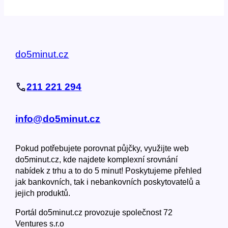
do5minut.cz
211 221 294
info@do5minut.cz
Pokud potřebujete porovnat půjčky, využijte web
do5minut.cz, kde najdete komplexní srovnání
nabídek z trhu a to do 5 minut! Poskytujeme přehled
jak bankovních, tak i nebankovních poskytovatelů a
jejich produktů.
Portál do5minut.cz provozuje společnost 72
Ventures s.r.o