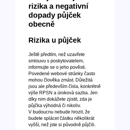
rizika a negativní
dopady půjček
obecně
Rizika u půjček
Ještě předtím, než uzavřete
smlouvu s poskytovatelem,
informujte se o jeho pověsti.
Povedené webové stránky často
mohou člověka zmást. Důležitá
jsou ale především čísla, konkrétně
výše RPSN a úroková sazba. Jen
díky nim dokážete zjistit, zda je
půjčka výhodná či nikoliv.
V budoucnu nebude hrozit, že
budete splácet částku několikrát
vyšší, než jste si původně půjčili.