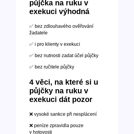
půjčka na ruku v
exekuci výhodná
✅ bez zdlouhavého ověřování
žadatele
✅ i pro klienty v exekuci
✅ bez nutnosti zadat účel půjčky
✅ bez ručitele půjčky
4 věci, na které si u
půjčky na ruku v
exekuci dát pozor
❌ vysoké sankce při nesplácení
❌ peníze zpravidla pouze
v hotovosti