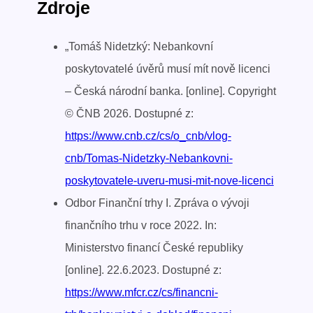
Zdroje
„Tomáš Nidetzký: Nebankovní
poskytovatelé úvěrů musí mít nově licenci
– Česká národní banka. [online]. Copyright
© ČNB 2026. Dostupné z:
https://www.cnb.cz/cs/o_cnb/vlog-
cnb/Tomas-Nidetzky-Nebankovni-
poskytovatele-uveru-musi-mit-nove-licenci
Odbor Finanční trhy I. Zpráva o vývoji
finančního trhu v roce 2022. In:
Ministerstvo financí České republiky
[online]. 22.6.2023. Dostupné z:
https://www.mfcr.cz/cs/financni-