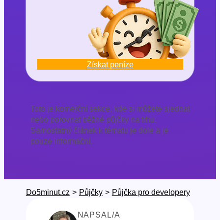
Získat peníze
Toto je komerční sekce, kde si můžete sjednat
nebo porovnat běžné půjčky na trhu.
Samostatný článek k tématu je dole a je
pouze informační.
Do5minut.cz
>
Půjčky
>
Půjčka pro developery
NAPSAL/A