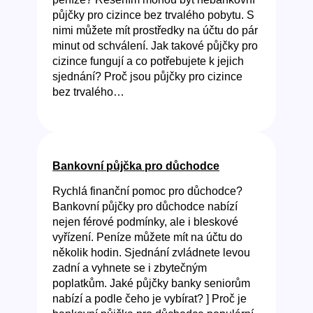
půjčky pro cizince bez trvalého pobytu. S
nimi můžete mít prostředky na účtu do pár
minut od schválení. Jak takové půjčky pro
cizince fungují a co potřebujete k jejich
sjednání? Proč jsou půjčky pro cizince
bez trvalého…
Bankovní půjčka pro důchodce
Rychlá finanční pomoc pro důchodce?
Bankovní půjčky pro důchodce nabízí
nejen férové podmínky, ale i bleskové
vyřízení. Peníze můžete mít na účtu do
několik hodin. Sjednání zvládnete levou
zadní a vyhnete se i zbytečným
poplatkům. Jaké půjčky banky seniorům
nabízí a podle čeho je vybírat? ] Proč je