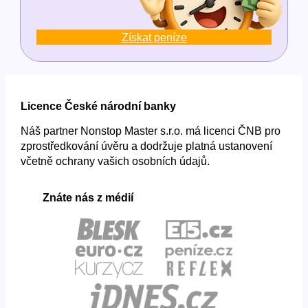
Získat peníze
Licence České národní banky
Náš partner Nonstop Master s.r.o. má licenci ČNB pro
zprostředkování úvěru a dodržuje platná ustanovení
včetně ochrany vašich osobních údajů.
Znáte nás z médií