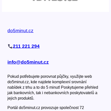
do5minut.cz
211 221 294
info@do5minut.cz
Pokud potřebujete porovnat půjčky, využijte web
do5minut.cz, kde najdete komplexní srovnání
nabídek z trhu a to do 5 minut! Poskytujeme přehled
jak bankovních, tak i nebankovních poskytovatelů a
jejich produktů.
Portál do5minut.cz provozuje společnost 72