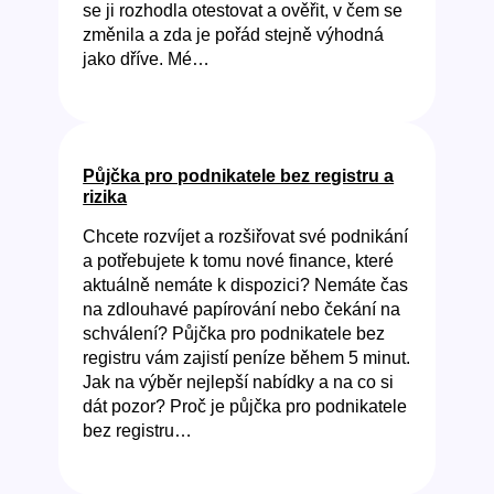
se ji rozhodla otestovat a ověřit, v čem se
změnila a zda je pořád stejně výhodná
jako dříve. Mé…
Půjčka pro podnikatele bez registru a
rizika
Chcete rozvíjet a rozšiřovat své podnikání
a potřebujete k tomu nové finance, které
aktuálně nemáte k dispozici? Nemáte čas
na zdlouhavé papírování nebo čekání na
schválení? Půjčka pro podnikatele bez
registru vám zajistí peníze během 5 minut.
Jak na výběr nejlepší nabídky a na co si
dát pozor? Proč je půjčka pro podnikatele
bez registru…