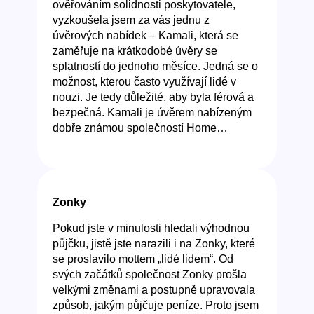
ověřováním solidnosti poskytovatele,
vyzkoušela jsem za vás jednu z
úvěrových nabídek – Kamali, která se
zaměřuje na krátkodobé úvěry se
splatností do jednoho měsíce. Jedná se o
možnost, kterou často využívají lidé v
nouzi. Je tedy důležité, aby byla férová a
bezpečná. Kamali je úvěrem nabízeným
dobře známou společností Home…
Zonky
Pokud jste v minulosti hledali výhodnou
půjčku, jistě jste narazili i na Zonky, které
se proslavilo mottem „lidé lidem“. Od
svých začátků společnost Zonky prošla
velkými změnami a postupně upravovala
způsob, jakým půjčuje peníze. Proto jsem