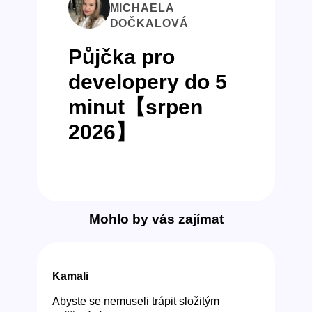
MICHAELA
DOČKALOVÁ
Půjčka pro
developery do 5
minut【srpen
2026】
Mohlo by vás zajímat
Kamali
Abyste se nemuseli trápit složitým