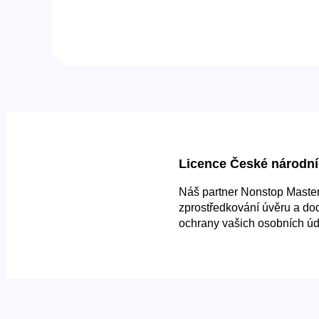
Licence České národní
Náš partner Nonstop Master 
zprostředkování úvěru a do
ochrany vašich osobních úd