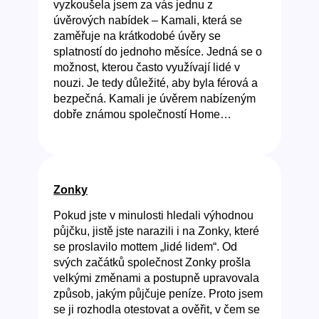
vyzkoušela jsem za vás jednu z
úvěrových nabídek – Kamali, která se
zaměřuje na krátkodobé úvěry se
splatností do jednoho měsíce. Jedná se o
možnost, kterou často využívají lidé v
nouzi. Je tedy důležité, aby byla férová a
bezpečná. Kamali je úvěrem nabízeným
dobře známou společností Home…
Zonky
Pokud jste v minulosti hledali výhodnou
půjčku, jistě jste narazili i na Zonky, které
se proslavilo mottem „lidé lidem“. Od
svých začátků společnost Zonky prošla
velkými změnami a postupně upravovala
způsob, jakým půjčuje peníze. Proto jsem
se ji rozhodla otestovat a ověřit, v čem se