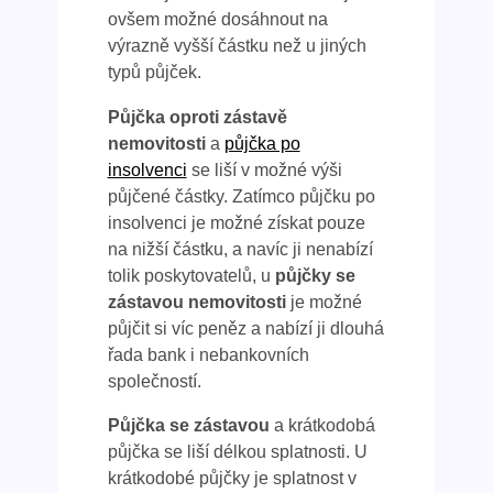
ovšem možné dosáhnout na
výrazně vyšší částku než u jiných
typů půjček.
Půjčka oproti zástavě
nemovitosti
a
půjčka po
insolvenci
se liší v možné výši
půjčené částky. Zatímco půjčku po
insolvenci je možné získat pouze
na nižší částku, a navíc ji nenabízí
tolik poskytovatelů, u
půjčky se
zástavou nemovitosti
je možné
půjčit si víc peněz a nabízí ji dlouhá
řada bank i nebankovních
společností.
Půjčka se zástavou
a krátkodobá
půjčka se liší délkou splatnosti. U
krátkodobé půjčky je splatnost v