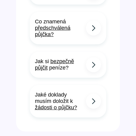
Co znamená
předschválená
půjčka?
Jak si
bezpečně
půjčit
peníze?
Jaké doklady
musím doložit k
žádosti o půjčku?