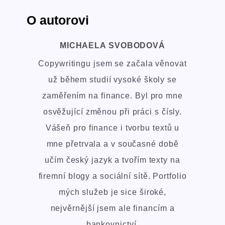
O autorovi
MICHAELA SVOBODOVÁ
Copywritingu jsem se začala věnovat
už během studií vysoké školy se
zaměřením na finance. Byl pro mne
osvěžující změnou při práci s čísly.
Vášeň pro finance i tvorbu textů u
mne přetrvala a v současné době
učím český jazyk a tvořím texty na
firemní blogy a sociální sítě. Portfolio
mých služeb je sice široké,
nejvěrnější jsem ale financím a
bankovnictví.