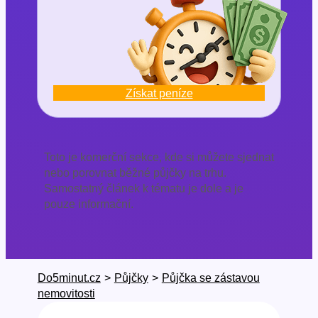
Získat peníze
Toto je komerční sekce, kde si můžete sjednat
nebo porovnat běžné půjčky na trhu.
Samostatný článek k tématu je dole a je
pouze informační.
Do5minut.cz
>
Půjčky
>
Půjčka se zástavou
nemovitosti