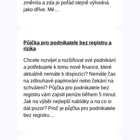
změnila a zda je pořád stejně výhodná
jako dříve. Mé…
Půjčka pro podnikatele bez registru a
rizika
Chcete rozvíjet a rozšiřovat své podnikání
a potřebujete k tomu nové finance, které
aktuálně nemáte k dispozici? Nemáte čas
na zdlouhavé papírování nebo čekání na
schválení? Půjčka pro podnikatele bez
registru vám zajistí peníze během 5 minut.
Jak na výběr nejlepší nabídky a na co si
dát pozor? Proč je půjčka pro podnikatele
bez registru…