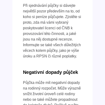
Při sjednávání půjčky si dávejte
největší pozor především na to, od
koho si peníze půjčujete. Zjistěte si
proto, zda má vámi vybraný
poskytovatel licenci od ČNB k
provozování této činnosti, a jaké
jsou na něj dostupné recenze.
Informujte se také všech důležitých
věcech kolem půjčky, jako je výše
úroku a RPSN či různé poplatky.
Negativní dopady půjček
Půjčka může mít negativní dopady
na rodinný rozpočet. Může výrazně
snížit životní úroveň celé rodiny
nebo se také můžete propadnout
do kolotoče dluhů. Pečlivě zvažte,