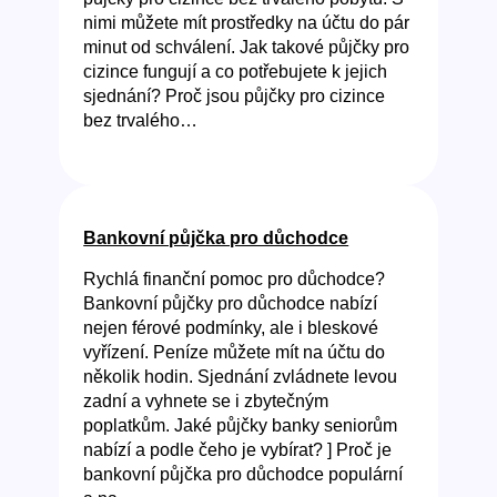
nimi můžete mít prostředky na účtu do pár
minut od schválení. Jak takové půjčky pro
cizince fungují a co potřebujete k jejich
sjednání? Proč jsou půjčky pro cizince
bez trvalého…
Bankovní půjčka pro důchodce
Rychlá finanční pomoc pro důchodce?
Bankovní půjčky pro důchodce nabízí
nejen férové podmínky, ale i bleskové
vyřízení. Peníze můžete mít na účtu do
několik hodin. Sjednání zvládnete levou
zadní a vyhnete se i zbytečným
poplatkům. Jaké půjčky banky seniorům
nabízí a podle čeho je vybírat? ] Proč je
bankovní půjčka pro důchodce populární