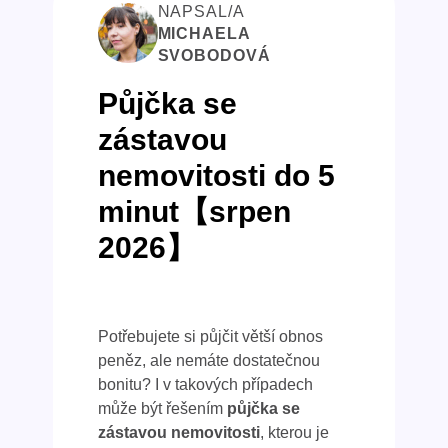
NAPSAL/A
MICHAELA
SVOBODOVÁ
Půjčka se
zástavou
nemovitosti do 5
minut【srpen
2026】
Potřebujete si půjčit větší obnos
peněz, ale nemáte dostatečnou
bonitu? I v takových případech
může být řešením
půjčka se
zástavou nemovitosti
, kterou je