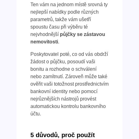
Ten vám na jednom místě srovná ty
nejlepší nabídky podle různých
parametrů, takže vám ušetří
spoustu času při výběru té
nejvhodnější
půjčky se zástavou
nemovitosti
.
Poskytovatel poté, co od vás obdrží
žádost o půjčku, posoudí vaši
bonitu a rozhodne o schválení
nebo zamítnutí. Zároveň může také
ověřit vaši totožnost prostřednictvím
bankovní identity nebo pomocí
nejrůznějších nástrojů provést
automatickou kontrolu bankovního
účtu.
5 důvodů, proč použít