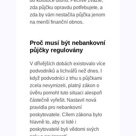
zda půjčku opravdu potřebujete, a
zda by vám nestačila půjčka jenom
na menší finanční obnos.
Proč musí být nebankovní
půjčky regulovány
V dřívějších dobách existovalo více
podvodníků a lichvářů než dnes. I
když podvodníci z trhu s půjčkami
zcela nevymizeli, platný zákon o
úvěru pomohl tuto situaci alespoň
částečně vyřešit. Nastavil nová
pravidla pro nebankovní
poskytovatele. Cílem zákona bylo
hlavně to, aby si lidé i
poskytovatelé byli vědomi svých