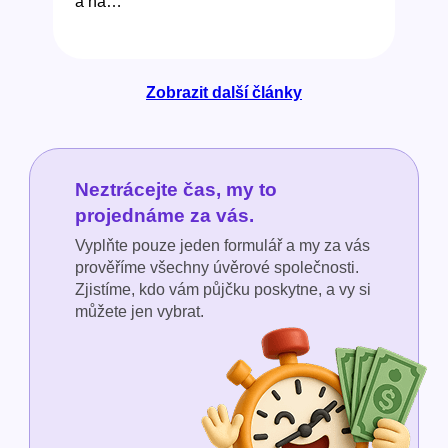
a na…
Zobrazit další články
Neztrácejte čas, my to
projednáme za vás.
Vyplňte pouze jeden formulář a my za vás
prověříme všechny úvěrové společnosti.
Zjistíme, kdo vám půjčku poskytne, a vy si
můžete jen vybrat.