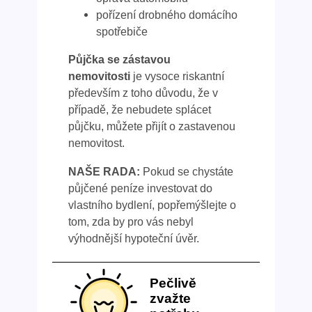
pořízení drobného domácího
spotřebiče
Půjčka se zástavou
nemovitosti
je vysoce riskantní
především z toho důvodu, že v
případě, že nebudete splácet
půjčku, můžete přijít o zastavenou
nemovitost.
NAŠE RADA:
Pokud se chystáte
půjčené peníze investovat do
vlastního bydlení, popřemýšlejte o
tom, zda by pro vás nebyl
výhodnější hypoteční úvěr.
Pečlivě
zvažte