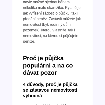
navíc možné sjednat během
několika málo okamžiků. Rychlé je
jak vyřízení žádosti o půjčku, tak i
předání peněz. Zastavit můžete jak
nemovitost (byt, rodinný dům,
pozemek), kterou vlastníte, tak i
nemovitost, na kterou si půjčujete
peníze.
Proč je půjčka
populární a na co
dávat pozor
4 důvody, proč je půjčka
se zástavou nemovitosti
výhodná