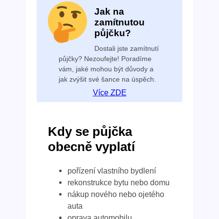
Jak na
zamítnutou
půjčku?
Dostali jste zamítnutí
půjčky? Nezoufejte! Poradíme
vám, jaké mohou být důvody a
jak zvýšit své šance na úspěch.
Více ZDE
Kdy se půjčka
obecně vyplatí
pořízení vlastního bydlení
rekonstrukce bytu nebo domu
nákup nového nebo ojetého
auta
oprava automobilu