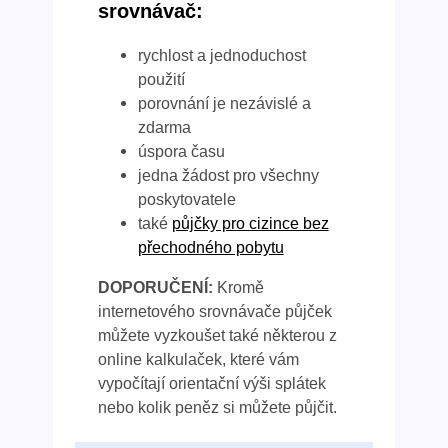
srovnávač:
rychlost a jednoduchost
použití
porovnání je nezávislé a
zdarma
úspora času
jedna žádost pro všechny
poskytovatele
také
půjčky pro cizince bez
přechodného pobytu
DOPORUČENÍ:
Kromě
internetového srovnávače půjček
můžete vyzkoušet také některou z
online kalkulaček, které vám
vypočítají orientační výši splátek
nebo kolik peněz si můžete půjčit.