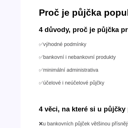
Proč je půjčka popu
4 důvody, proč je půjčka 
✅výhodné podmínky
✅bankovní i nebankovní produkty
✅minimální administrativa
✅účelové i neúčelové půjčky
4 věci, na které si u půjčk
❌u bankovních půjček většinou přísně