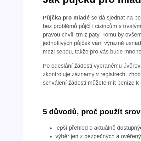
Půjčka pro mladé
se dá sjednat na po
bez problémů půjčí i cizincům s trval
pravou chvíli trn z paty. Tomu by ovš
jednotlivých půjček vám výrazně usnad
mezi sebou, takže pro vás bude mnohe
Po odeslání žádosti vybranému úvěrové
zkontroluje záznamy v registrech, zhod
schválení žádosti můžete mít peníze k
5 důvodů, proč použít sro
lepší přehled o aktuálně dostupn
výběr jen z bezpečných a ověřený