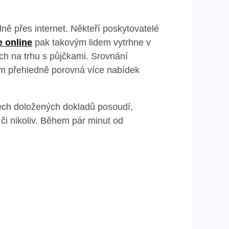
ě přes internet. Někteří poskytovatelé
e online
pak takovým lidem vytrhne v
ch na trhu s půjčkami. Srovnání
ám přehledně porovná více nabídek
ech doložených dokladů posoudí,
či nikoliv. Během pár minut od