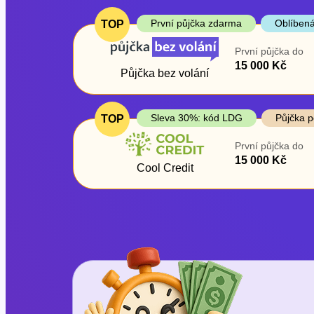
První půjčka zdarma
Oblíbená
TOP
První půjčka do
15 000 Kč
Půjčka bez volání
Sleva 30%: kód LDG
Půjčka p
TOP
První půjčka do
15 000 Kč
Cool Credit