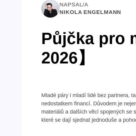
NAPSAL/A
NIKOLA ENGELMANN
Půjčka pro
2026】
Mladé páry i mladí lidé bez partnera, ta
nedostatkem financí. Důvodem je nejen 
materiálů a dalších věcí spojených se
které se dají sjednat jednoduše a poho