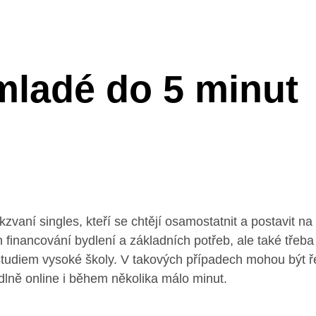
 mladé do 5 minu
kzvaní singles, kteří se chtějí osamostatnit a postavit na
financování bydlení a základních potřeb, ale také třeba 
 studiem vysoké školy. V takových případech mohou být
dlně online i během několika málo minut.