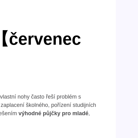
t【červenec
 vlastní nohy často řeší problém s
zaplacení školného, pořízení studijních
 řešením
výhodné půjčky pro mladé
,