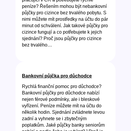
peníze? Řešením mohou být nebankovní
půjčky pro cizince bez trvalého pobytu. S
nimi můžete mít prostředky na účtu do pár
minut od schválení. Jak takové půjčky pro
cizince fungují a co potřebujete k jejich
sjednání? Proč jsou půjčky pro cizince
bez trvalého…
Bankovní půjčka pro důchodce
Rychlá finanční pomoc pro důchodce?
Bankovní půjčky pro důchodce nabízí
nejen férové podmínky, ale i bleskové
vyřízení. Peníze můžete mít na účtu do
několik hodin. Sjednání zvládnete levou
zadní a vyhnete se i zbytečným
poplatkům. Jaké půjčky banky seniorům