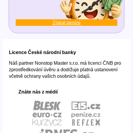
Získat peníze
Licence České národní banky
Náš partner Nonstop Master s.r.o. má licenci ČNB pro
zprostředkování úvěru a dodržuje platná ustanovení
včetně ochrany vašich osobních údajů.
Znáte nás z médií