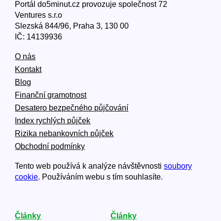
Portál do5minut.cz provozuje společnost 72
Ventures s.r.o
Slezská 844/96, Praha 3, 130 00
IČ: 14139936
O nás
Kontakt
Blog
Finanční gramotnost
Desatero bezpečného půjčování
Index rychlých půjček
Rizika nebankovních půjček
Obchodní podmínky
Tento web používá k analýze návštěvnosti
soubory
cookie
. Používáním webu s tím souhlasíte.
Články
Články