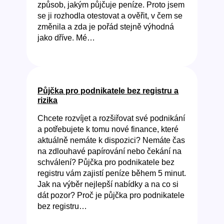
způsob, jakým půjčuje peníze. Proto jsem
se ji rozhodla otestovat a ověřit, v čem se
změnila a zda je pořád stejně výhodná
jako dříve. Mé…
Půjčka pro podnikatele bez registru a
rizika
Chcete rozvíjet a rozšiřovat své podnikání
a potřebujete k tomu nové finance, které
aktuálně nemáte k dispozici? Nemáte čas
na zdlouhavé papírování nebo čekání na
schválení? Půjčka pro podnikatele bez
registru vám zajistí peníze během 5 minut.
Jak na výběr nejlepší nabídky a na co si
dát pozor? Proč je půjčka pro podnikatele
bez registru…