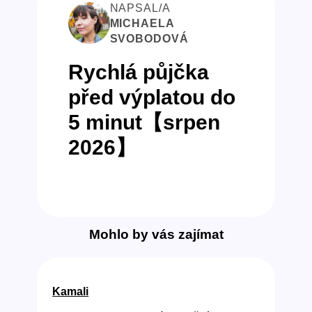
NAPSAL/A
MICHAELA
SVOBODOVÁ
Rychlá půjčka
před výplatou do
5 minut【srpen
2026】
Mohlo by vás zajímat
Kamali