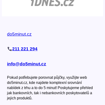
do5minut.cz
211 221 294
info@do5minut.cz
Pokud potřebujete porovnat půjčky, využijte web
do5minut.cz, kde najdete komplexní srovnání
nabídek z trhu a to do 5 minut! Poskytujeme přehled
jak bankovních, tak i nebankovních poskytovatelů a
jejich produktů.