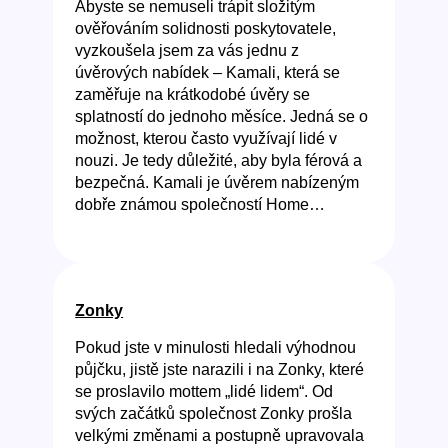
Abyste se nemuseli trápit složitým
ověřováním solidnosti poskytovatele,
vyzkoušela jsem za vás jednu z
úvěrových nabídek – Kamali, která se
zaměřuje na krátkodobé úvěry se
splatností do jednoho měsíce. Jedná se o
možnost, kterou často využívají lidé v
nouzi. Je tedy důležité, aby byla férová a
bezpečná. Kamali je úvěrem nabízeným
dobře známou společností Home…
Zonky
Pokud jste v minulosti hledali výhodnou
půjčku, jistě jste narazili i na Zonky, které
se proslavilo mottem „lidé lidem“. Od
svých začátků společnost Zonky prošla
velkými změnami a postupně upravovala