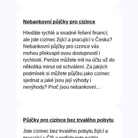
Nebankovní půjčky pro cizince
Hledáte rychlé a snadné řešení financí,
ale jste cizinec žijící a pracující v Česku?
Nebankovní půjčky pro cizince vás
mohou překvapit svou dostupností i
rychlostí. Peníze můžete mít na účtu už do
několika minut od schválení. Za jakých
podmínek si můžete půjčku jako cizinec
sjednat a jaké jsou její výhody i
nevýhody? Proč jsou nebankovní…
Půjčky pro cizince bez trvalého pobytu
Jste cizinec bez trvalého pobytu žijící a
pracující v ČR a potřebujete rychle