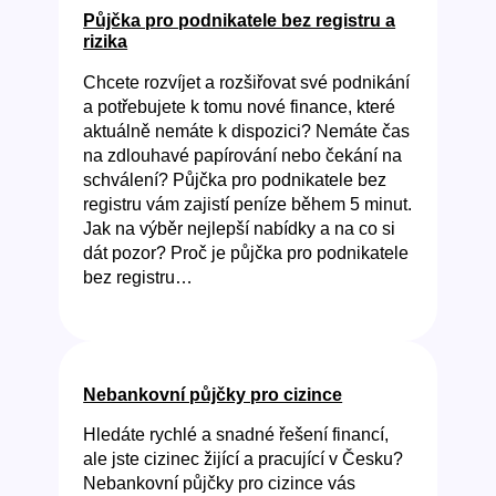
Půjčka pro podnikatele bez registru a
rizika
Chcete rozvíjet a rozšiřovat své podnikání
a potřebujete k tomu nové finance, které
aktuálně nemáte k dispozici? Nemáte čas
na zdlouhavé papírování nebo čekání na
schválení? Půjčka pro podnikatele bez
registru vám zajistí peníze během 5 minut.
Jak na výběr nejlepší nabídky a na co si
dát pozor? Proč je půjčka pro podnikatele
bez registru…
Nebankovní půjčky pro cizince
Hledáte rychlé a snadné řešení financí,
ale jste cizinec žijící a pracující v Česku?
Nebankovní půjčky pro cizince vás