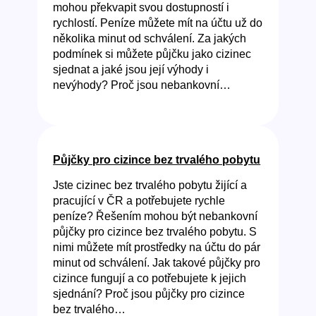
mohou překvapit svou dostupností i
rychlostí. Peníze můžete mít na účtu už do
několika minut od schválení. Za jakých
podmínek si můžete půjčku jako cizinec
sjednat a jaké jsou její výhody i
nevýhody? Proč jsou nebankovní…
Půjčky pro cizince bez trvalého pobytu
Jste cizinec bez trvalého pobytu žijící a
pracující v ČR a potřebujete rychle
peníze? Řešením mohou být nebankovní
půjčky pro cizince bez trvalého pobytu. S
nimi můžete mít prostředky na účtu do pár
minut od schválení. Jak takové půjčky pro
cizince fungují a co potřebujete k jejich
sjednání? Proč jsou půjčky pro cizince
bez trvalého…