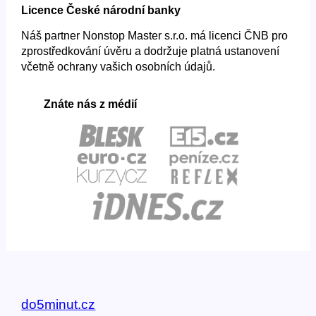
Licence České národní banky
Náš partner Nonstop Master s.r.o. má licenci ČNB pro
zprostředkování úvěru a dodržuje platná ustanovení
včetně ochrany vašich osobních údajů.
Znáte nás z médií
do5minut.cz