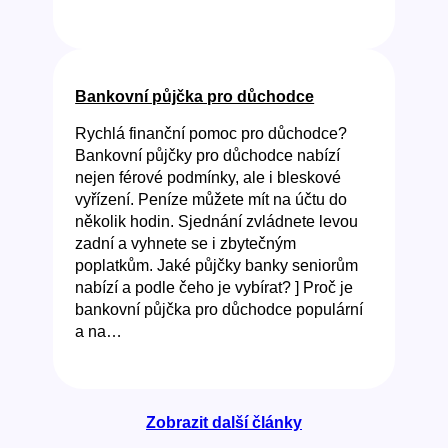
Bankovní půjčka pro důchodce
Rychlá finanční pomoc pro důchodce?
Bankovní půjčky pro důchodce nabízí
nejen férové podmínky, ale i bleskové
vyřízení. Peníze můžete mít na účtu do
několik hodin. Sjednání zvládnete levou
zadní a vyhnete se i zbytečným
poplatkům. Jaké půjčky banky seniorům
nabízí a podle čeho je vybírat? ] Proč je
bankovní půjčka pro důchodce populární
a na…
Zobrazit další články