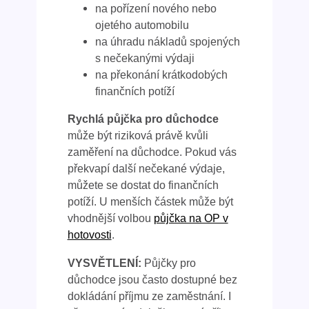
na pořízení nového nebo
ojetého automobilu
na úhradu nákladů spojených
s nečekanými výdaji
na překonání krátkodobých
finančních potíží
Rychlá půjčka pro důchodce
může být riziková právě kvůli
zaměření na důchodce. Pokud vás
překvapí další nečekané výdaje,
můžete se dostat do finančních
potíží. U menších částek může být
vhodnější volbou
půjčka na OP v
hotovosti
.
VYSVĚTLENÍ:
Půjčky pro
důchodce jsou často dostupné bez
dokládání příjmu ze zaměstnání. I