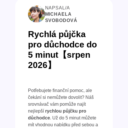
NAPSAL/A
MICHAELA
SVOBODOVÁ
Rychlá půjčka
pro důchodce do
5 minut【srpen
2026】
Potřebujete finanční pomoc, ale
čekání si nemůžete dovolit? Náš
srovnávač vám pomůže najít
nejlepší
rychlou půjčku pro
důchodce
. Už do 5 minut můžete
mít vhodnou nabídku před sebou a