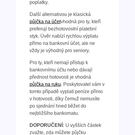
poplatky.
Další alternativou je klasická
půjčka na účet
vhodná pro ty, kteří
preferují bezhotovostní platební
styk. Úvěr nabízí rychlou výplatu
přímo na bankovní účet, ale ne
vždy je výhodný pro seniory.
Pro ty, kteří nemají přístup k
bankovnímu účtu nebo dávají
přednost hotovosti je vhodná
půjčka na ruku
. Poskytovatel vám v
tomto případě vyplatí peníze přímo
v hotovosti, díky čemuž nemusíte
po sjednání hned běžet do
nejbližšího bankomatu.
DOPORUČENÍ:
U vyšších částek
zvažte, zda můžete půjčku