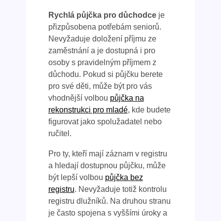
Rychlá půjčka pro důchodce
je
přizpůsobena potřebám seniorů.
Nevyžaduje doložení příjmu ze
zaměstnání a je dostupná i pro
osoby s pravidelným příjmem z
důchodu. Pokud si půjčku berete
pro své děti, může být pro vás
vhodnější volbou
půjčka na
rekonstrukci pro mladé
, kde budete
figurovat jako spolužadatel nebo
ručitel.
Pro ty, kteří mají záznam v registru
a hledají dostupnou půjčku, může
být lepší volbou
půjčka bez
registru
. Nevyžaduje totiž kontrolu
registru dlužníků. Na druhou stranu
je často spojena s vyššími úroky a