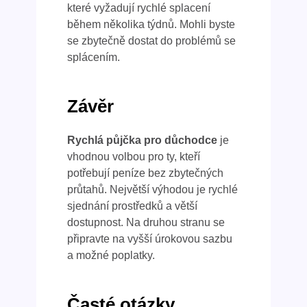
které vyžadují rychlé splacení
během několika týdnů. Mohli byste
se zbytečně dostat do problémů se
splácením.
Závěr
Rychlá půjčka pro důchodce
je
vhodnou volbou pro ty, kteří
potřebují peníze bez zbytečných
průtahů. Největší výhodou je rychlé
sjednání prostředků a větší
dostupnost. Na druhou stranu se
připravte na vyšší úrokovou sazbu
a možné poplatky.
Časté otázky