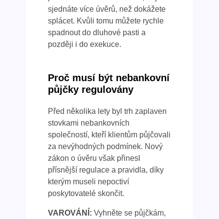
sjednáte více úvěrů, než dokážete
splácet. Kvůli tomu můžete rychle
spadnout do dluhové pasti a
později i do exekuce.
Proč musí být nebankovní
půjčky regulovány
Před několika lety byl trh zaplaven
stovkami nebankovních
společností, kteří klientům půjčovali
za nevýhodných podmínek. Nový
zákon o úvěru však přinesl
přísnější regulace a pravidla, díky
kterým museli nepoctiví
poskytovatelé skončit.
VAROVÁNÍ:
Vyhněte se půjčkám,