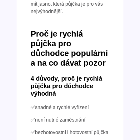
mít jasno, která půjčka je pro vás
nejvýhodnější.
Proč je rychlá
půjčka pro
důchodce populární
a na co dávat pozor
4 důvody, proč je rychlá
půjčka pro důchodce
výhodná
✅snadné a rychlé vyřízení
✅není nutné zaměstnání
✅bezhotovostní i hotovostní půjčka