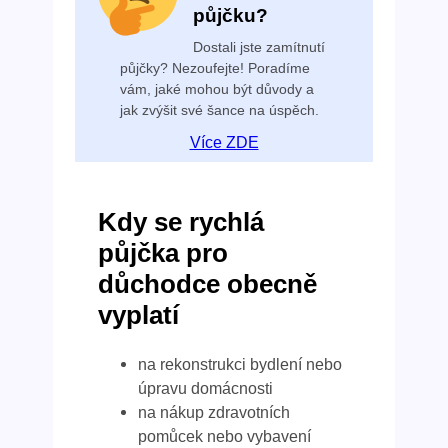
půjčku?
Dostali jste zamítnutí
půjčky? Nezoufejte! Poradíme
vám, jaké mohou být důvody a
jak zvýšit své šance na úspěch.
Více ZDE
Kdy se rychlá
půjčka pro
důchodce obecně
vyplatí
na rekonstrukci bydlení nebo
úpravu domácnosti
na nákup zdravotních
pomůcek nebo vybavení