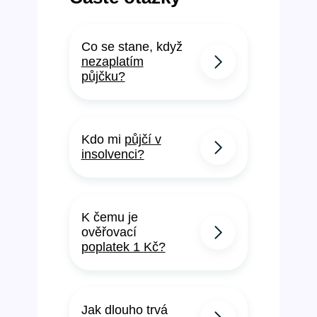
Co se stane, když
nezaplatím
půjčku?
Kdo mi
půjčí v
insolvenci?
K čemu je
ověřovací
poplatek 1 Kč?
Jak dlouho trvá