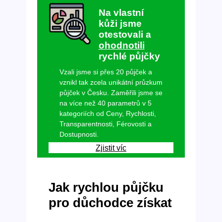
Na vlastní
kůži jsme
otestovali a
ohodnotili
rychlé půjčky
Vzali jsme si přes 20 půjček a
vznikl tak zcela unikátní průzkum
půjček v Česku. Zaměřili jsme se
na více než 40 parametrů v 5
kategoriích od Ceny, Rychlosti,
Transparentnosti, Férovosti a
Dostupnosti.
Zjistit víc
Jak rychlou půjčku
pro důchodce získat