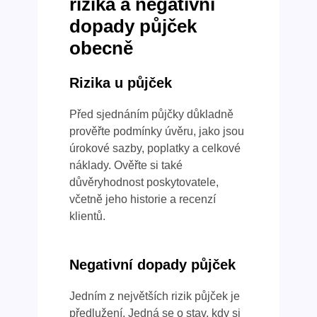
rizika a negativní
dopady půjček
obecně
Rizika u půjček
Před sjednáním půjčky důkladně
prověřte podmínky úvěru, jako jsou
úrokové sazby, poplatky a celkové
náklady. Ověřte si také
důvěryhodnost poskytovatele,
včetně jeho historie a recenzí
klientů.
Negativní dopady půjček
Jedním z největších rizik půjček je
předlužení. Jedná se o stav, kdy si