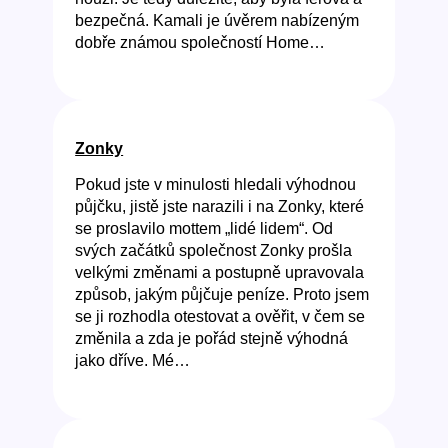
bezpečná. Kamali je úvěrem nabízeným
dobře známou společností Home…
Zonky
Pokud jste v minulosti hledali výhodnou
půjčku, jistě jste narazili i na Zonky, které
se proslavilo mottem „lidé lidem“. Od
svých začátků společnost Zonky prošla
velkými změnami a postupně upravovala
způsob, jakým půjčuje peníze. Proto jsem
se ji rozhodla otestovat a ověřit, v čem se
změnila a zda je pořád stejně výhodná
jako dříve. Mé…