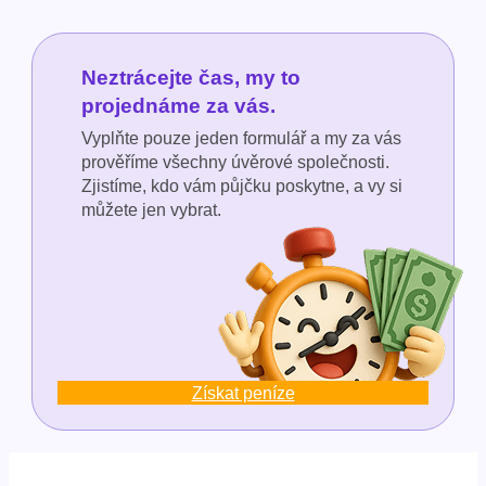
Neztrácejte čas, my to
projednáme za vás.
Vyplňte pouze jeden formulář a my za vás
prověříme všechny úvěrové společnosti.
Zjistíme, kdo vám půjčku poskytne, a vy si
můžete jen vybrat.
Získat peníze