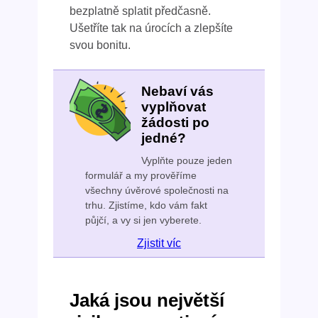
bezplatně splatit předčasně.
Ušetříte tak na úrocích a zlepšíte
svou bonitu.
Nebaví vás
vyplňovat
žádosti po
jedné?
Vyplňte pouze jeden
formulář a my prověříme
všechny úvěrové společnosti na
trhu. Zjistíme, kdo vám fakt
půjčí, a vy si jen vyberete.
Zjistit víc
Jaká jsou největší