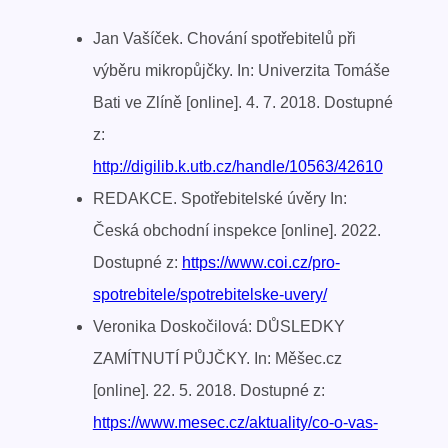
Jan Vašíček. Chování spotřebitelů při
výběru mikropůjčky. In: Univerzita Tomáše
Bati ve Zlíně [online]. 4. 7. 2018. Dostupné
z:
http://digilib.k.utb.cz/handle/10563/42610
REDAKCE. Spotřebitelské úvěry In:
Česká obchodní inspekce [online]. 2022.
Dostupné z:
https://www.coi.cz/pro-
spotrebitele/spotrebitelske-uvery/
Veronika Doskočilová: DŮSLEDKY
ZAMÍTNUTÍ PŮJČKY. In: Měšec.cz
[online]. 22. 5. 2018. Dostupné z:
https://www.mesec.cz/aktuality/co-o-vas-