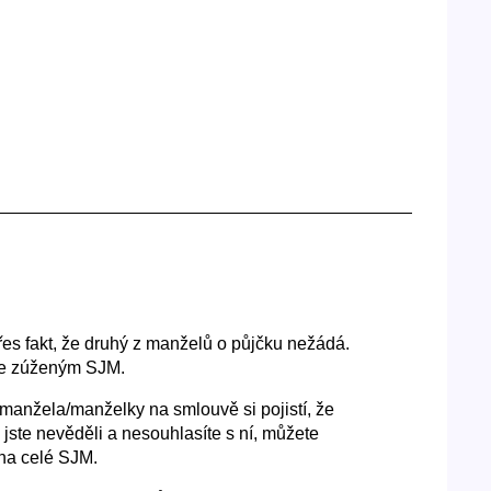
řes fakt, že druhý z manželů o půjčku nežádá.
 se zúženým SJM.
manžela/manželky na smlouvě si pojistí, že
jste nevěděli a nesouhlasíte s ní, můžete
 na celé SJM.