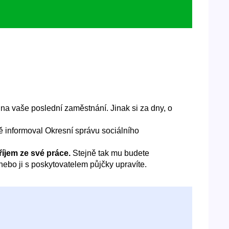
 na vaše poslední zaměstnání. Jinak si za dny, o
ě informoval Okresní správu sociálního
příjem ze své práce.
Stejně tak mu budete
 nebo ji s poskytovatelem půjčky upravíte.