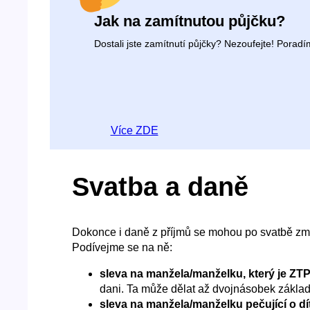
Jak na zamítnutou půjčku?
Dostali jste zamítnutí půjčky? Nezoufejte! Porad
Více ZDE
Svatba a daně
Dokonce i daně z příjmů se mohou po svatbě změ
Podívejme se na ně:
sleva na manžela/manželku, který je ZT
dani. Ta může dělat až dvojnásobek základn
sleva na manžela/manželku pečující o dít