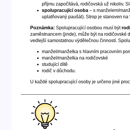
příjmu započítává, rodičovská už nikoliv. S
spolupracující osoba
– s manželem/manžel
uplatňovaný paušál). Strop je stanoven na
Poznámka:
Spolupracující osobou musí být
rod
zaměstnancem (jinde), může být na rodičovské d
vedlejší samostatnou výdělečnou činností. Spolu
manžel/manželka s hlavním pracovním po
manžel/manželka na rodičovské
studující dítě
rodič v důchodu.
U každé spolupracující osoby je určeno jiné proc